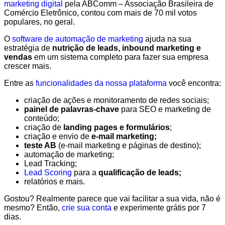
marketing digital
pela ABComm – Associação Brasileira de
Comércio Eletrônico, contou com mais de 70 mil votos
populares, no geral.
O
software de automação de marketing
ajuda na sua
estratégia de
nutrição de leads, inbound marketing e
vendas
em um sistema completo para fazer sua empresa
crescer mais.
Entre as
funcionalidades da nossa plataforma
você encontra:
criação de ações e monitoramento de redes sociais;
painel de palavras-chave
para SEO e marketing de
conteúdo;
criação de
landing pages e formulários
;
criação e envio de
e-mail marketing;
teste AB
(e-mail marketing e páginas de destino);
automação de marketing;
Lead Tracking;
Lead Scoring
para a
qualificação de leads;
relatórios e mais.
Gostou? Realmente parece que vai facilitar a sua vida, não é
mesmo? Então,
crie sua conta
e experimente grátis por 7
dias.