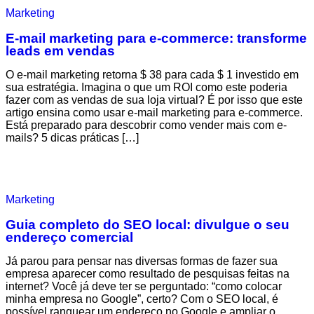
Marketing
E-mail marketing para e-commerce: transforme
leads em vendas
O e-mail marketing retorna $ 38 para cada $ 1 investido em
sua estratégia. Imagina o que um ROI como este poderia
fazer com as vendas de sua loja virtual? É por isso que este
artigo ensina como usar e-mail marketing para e-commerce.
Está preparado para descobrir como vender mais com e-
mails? 5 dicas práticas […]
Marketing
Guia completo do SEO local: divulgue o seu
endereço comercial
Já parou para pensar nas diversas formas de fazer sua
empresa aparecer como resultado de pesquisas feitas na
internet? Você já deve ter se perguntado: “como colocar
minha empresa no Google”, certo? Com o SEO local, é
possível ranquear um endereço no Google e ampliar o