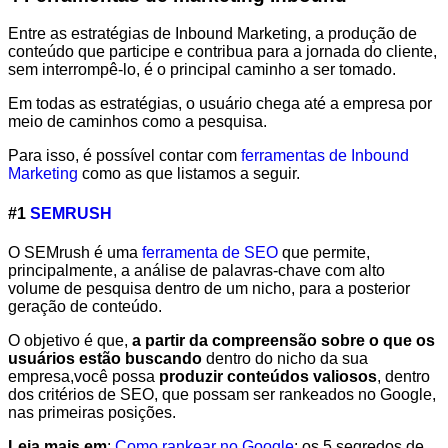
Entre as estratégias de Inbound Marketing, a produção de
conteúdo que participe e contribua para a jornada do cliente,
sem interrompê-lo, é o principal caminho a ser tomado.
Em todas as estratégias, o usuário chega até a empresa por
meio de caminhos como a pesquisa.
Para isso, é possível contar com
ferramentas de Inbound
Marketing
como as que listamos a seguir.
#1
SEMRUSH
O SEMrush é uma
ferramenta de SEO
que permite,
principalmente, a análise de palavras-chave com alto
volume de pesquisa dentro de um nicho, para a posterior
geração de conteúdo.
O objetivo é que,
a partir da compreensão sobre o que os
usuários estão buscando
dentro do nicho da sua
empresa,você possa
produzir conteúdos valiosos
, dentro
dos critérios de SEO, que possam ser rankeados no Google,
nas primeiras posições.
Leia mais em
:
Como rankear no Google
: os 5 segredos de