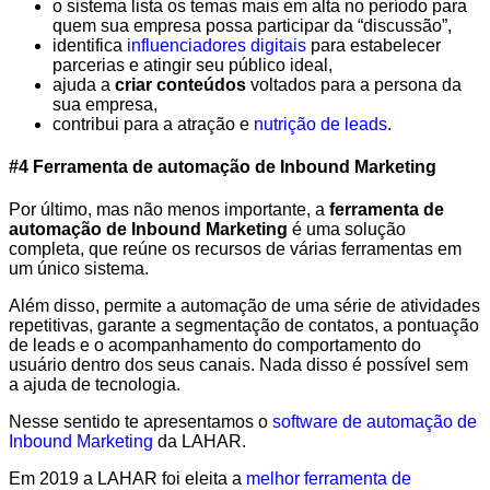
o sistema lista os temas mais em alta no período para
quem sua empresa possa participar da “discussão”,
identifica
influenciadores digitais
para estabelecer
parcerias e atingir seu público ideal,
ajuda a
criar conteúdos
voltados para a persona da
sua empresa,
contribui para a atração e
nutrição de leads
.
#4 Ferramenta de automação de Inbound Marketing
Por último, mas não menos importante, a
ferramenta de
automação de Inbound Marketing
é uma solução
completa, que reúne os recursos de várias ferramentas em
um único sistema.
Além disso, permite a automação de uma série de atividades
repetitivas, garante a segmentação de contatos, a pontuação
de leads e o acompanhamento do comportamento do
usuário dentro dos seus canais. Nada disso é possível sem
a ajuda de tecnologia.
Nesse sentido te apresentamos o
software de automação de
Inbound Marketing
da LAHAR.
Em 2019 a LAHAR foi eleita a
melhor ferramenta de