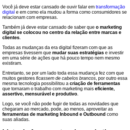
Você já deve estar cansado de ouvir falar em
transformação
digital
e em como ela mudou a forma como consumidores se
relacionam com empresas.
Também já deve estar cansado de saber que
o marketing
digital se colocou no centro da relação entre marcas e
clientes
.
Todas as mudanças da era digital fizeram com que as
empresas tivessem que
mudar suas estratégias
e investir
em uma série de ações que há pouco tempo nem mesmo
existiram.
Entretanto, se por um lado toda essa mudança fez com que
muitos gestores
ficassem de cabelos brancos
, por outro essa
mesma tecnologia possibilitou a
criação de ferramentas
que tornaram o trabalho com marketing mais
eficiente,
assertivo, mensurável e produtivo
.
Logo, se você não pode fugir de todas as novidades que
chegaram ao mercado, pode, ao menos, aproveitar as
ferramentas de marketing Inbound e Outbound
como
suas aliadas.