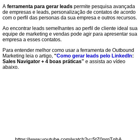
A
ferramenta para gerar leads
permite pesquisa avançada
de empresas e leads, personalização de contatos de acordo
com o perfil das personas da sua empresa e outros recursos.
Ao encontrar leads semelhantes ao perfil de cliente ideal sua
equipe de marketing e vendas pode agir para apresentar sua
empresa a esses contatos.
Para entender melhor como usar a ferramenta de Outbound
Marketing leia o artigo,
“
Como gerar leads pelo LinkedIn
:
Sales Navigator + 4 boas práticas”
e assista ao vídeo
abaixo.
https://www.youtube.com/watch?v=5tZ0nrgTqhA