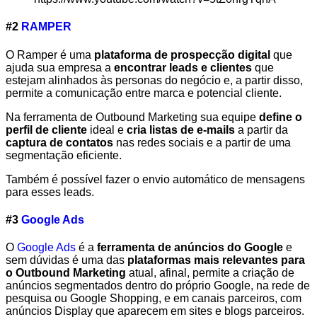
#2
RAMPER
O Ramper é uma
plataforma de prospecção digital
que
ajuda sua empresa a
encontrar leads e clientes
que
estejam alinhados às personas do negócio e, a partir disso,
permite a comunicação entre marca e potencial cliente.
Na ferramenta de Outbound Marketing sua equipe
define o
perfil de cliente
ideal e
cria listas de e-mails
a partir da
captura de contatos
nas redes sociais e a partir de uma
segmentação eficiente.
Também é possível fazer o envio automático de mensagens
para esses leads.
#3
Google Ads
O
Google Ads
é a
ferramenta de anúncios do Google
e
sem dúvidas é uma das
plataformas mais relevantes para
o Outbound Marketing
atual, afinal, permite a criação de
anúncios segmentados dentro do próprio Google, na rede de
pesquisa ou Google Shopping, e em canais parceiros, com
anúncios Display que aparecem em sites e blogs parceiros.