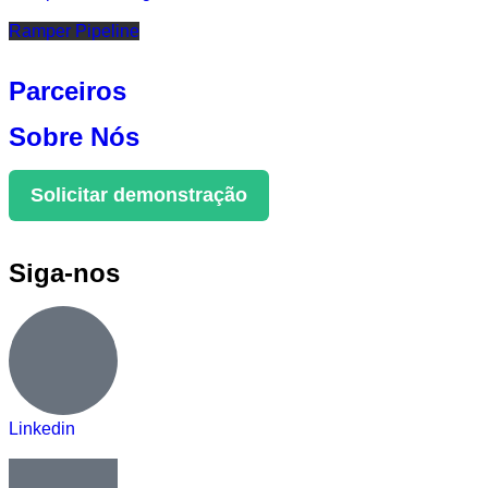
Ramper Pipeline
Parceiros
Sobre Nós
Solicitar demonstração
Siga-nos
Linkedin