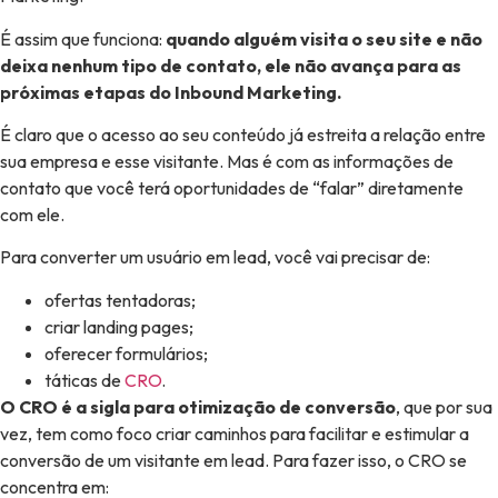
É assim que funciona:
quando alguém visita o seu site e não
deixa nenhum tipo de contato, ele não avança para as
próximas etapas do Inbound Marketing.
É claro que o acesso ao seu conteúdo já estreita a relação entre
sua empresa e esse visitante. Mas é com as informações de
contato que você terá oportunidades de “falar” diretamente
com ele.
Para converter um usuário em lead, você vai precisar de:
ofertas tentadoras;
criar landing pages;
oferecer formulários;
táticas de
CRO
.
O CRO é a sigla para otimização de conversão
, que por sua
vez, tem como foco criar caminhos para facilitar e estimular a
conversão de um visitante em lead. Para fazer isso, o CRO se
concentra em: