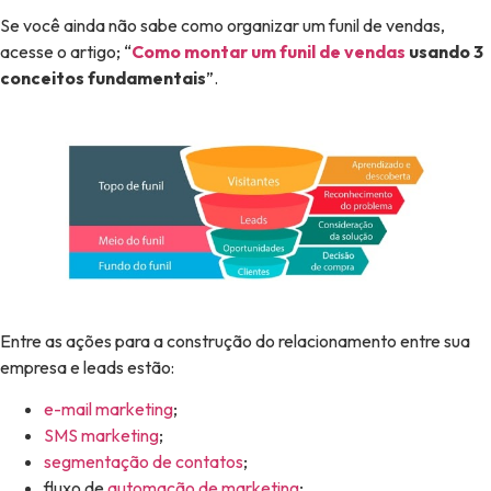
Se você ainda não sabe como organizar um funil de vendas,
acesse o artigo; “
Como montar um funil de vendas
usando 3
conceitos fundamentais
”.
Entre as ações para a construção do relacionamento entre sua
empresa e leads estão:
e-mail marketing
;
SMS marketing
;
segmentação de contatos
;
fluxo de
automação de marketing
;