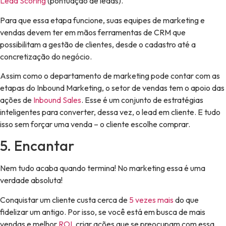
Lead Scoring
(pontuação de leads).
Para que essa etapa funcione, suas equipes de marketing e
vendas devem ter em mãos ferramentas de CRM que
possibilitam a gestão de clientes, desde o cadastro até a
concretização do negócio.
Assim como o departamento de marketing pode contar com as
etapas do Inbound Marketing, o setor de vendas tem o apoio das
ações de
Inbound Sales
. Esse é um conjunto de estratégias
inteligentes para converter, dessa vez, o lead em cliente. E tudo
isso sem forçar uma venda – o cliente escolhe comprar.
5. Encantar
Nem tudo acaba quando termina! No marketing essa é uma
verdade absoluta!
Conquistar um cliente custa cerca de
5 vezes mais
do que
fidelizar um antigo. Por isso, se você está em busca de mais
vendas e melhor
ROI
, criar ações que se preocupam com essa