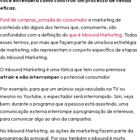
você entenderá como construir um processo de venda
eficaz.
Funil de compras
,
jornada do consumidor
e marketing de
conteúdo são alguns dos termos que, comumente, são
confundidos com a definição do
que é Inbound Marketing
. Todos
esses termos, por mais que façam parte de uma boa estratégia
de marketing, não representam o conjunto específico de etapas
do Inbound Marketing.
O Inbound Marketing é uma tática que tem como premissa
atrair e não interromper
o potencial consumidor.
Por exemplo, para que um anúncio seja veiculado na TV ou
mesmo no Youtube, o espectador será interrompido. Sim, veja
bem: durante o programa que a pessoa está assistindo, uma
comunicação externa interrompe a programação de interesse,
para comunicar algo ao alvo da campanha.
No Inbound Marketing, as ações de marketing fazem parte da
programação principal. Por isso também o inbound é muito