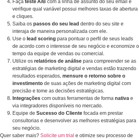
Faça
teste A/B
com a linha de assunto do seu email e
verifique qual variável possui melhores taxas de abertura
e cliques.
Saiba os
passos do seu lead
dentro do seu site e
interaja de maneira personalizada com ele.
Use o
lead scoring
para pontuar o perfil de seus leads
de acordo com o interesse de seu negócio e economize o
tempo da equipe de vendas ou comercial.
Utilize os
relatórios de análise
para compreender se as
estratégias de marketing digital e vendas estão trazendo
resultados esperados,
mensure o retorno sobre o
investimento
de suas ações de marketing digital com
precisão e tome as decisões estratégicas.
Integrações
com outras ferramentas de forma
nativa
e
via integradores disponíveis no mercado.
Equipe de
Sucesso do Cliente
focada em prestar
consultorias e desenvolver as melhores estratégias para
seu negócio.
Quer saber mais?
Solicite um trial
e otimize seu processo de