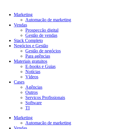
Ir
para
Marketing
o
Automação de marketing
conteúdo
Vendas
Prospecção digital
Gestão de vendas
Stack Completo
Negócios e Gestão
Gestão de negócios
Para agências
Materiais gratuitos
E-books e Guias
Notícias
Vídeos
Cases
Agências
Outros
Serviços Profissionais
Software
TI
Marketing
Automação de marketing
Vendas