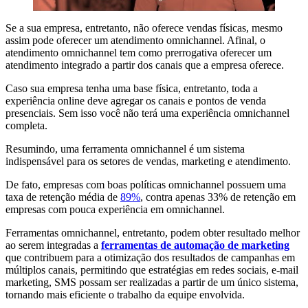
Se a sua empresa, entretanto, não oferece vendas físicas, mesmo
assim pode oferecer um atendimento omnichannel. Afinal, o
atendimento omnichannel tem como prerrogativa oferecer um
atendimento integrado a partir dos canais que a empresa oferece.
Caso sua empresa tenha uma base física, entretanto, toda a
experiência online deve agregar os canais e pontos de venda
presenciais. Sem isso você não terá uma experiência omnichannel
completa.
Resumindo, uma ferramenta omnichannel é um sistema
indispensável para os setores de vendas, marketing e atendimento.
De fato, empresas com boas políticas omnichannel possuem uma
taxa de retenção média de
89%
, contra apenas 33% de retenção em
empresas com pouca experiência em omnichannel.
Ferramentas omnichannel, entretanto, podem obter resultado melhor
ao serem integradas a
ferramentas de automação de marketing
que contribuem para a otimização dos resultados de campanhas em
múltiplos canais, permitindo que estratégias em redes sociais, e-mail
marketing, SMS possam ser realizadas a partir de um único sistema,
tornando mais eficiente o trabalho da equipe envolvida.