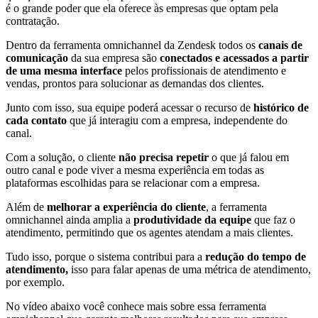
é o grande poder que ela oferece às empresas que optam pela
contratação.
Dentro da ferramenta omnichannel da Zendesk todos os
canais de
comunicação
da sua empresa são
conectados e acessados a partir
de uma mesma interface
pelos profissionais de atendimento e
vendas, prontos para solucionar as demandas dos clientes.
Junto com isso, sua equipe poderá acessar o recurso de
histórico de
cada contato
que já interagiu com a empresa, independente do
canal.
Com a solução, o cliente
não precisa repetir
o que já falou em
outro canal e pode viver a mesma experiência em todas as
plataformas escolhidas para se relacionar com a empresa.
Além de
melhorar a experiência do cliente
, a ferramenta
omnichannel ainda amplia a
produtividade da equipe
que faz o
atendimento, permitindo que os agentes atendam a mais clientes.
Tudo isso, porque o sistema contribui para a
redução do tempo de
atendimento,
isso para falar apenas de uma métrica de atendimento,
por exemplo.
No vídeo abaixo você conhece mais sobre essa ferramenta