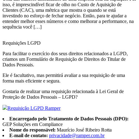
isso, é imprescindível ficar de olho no Custo de Aquisição de
Clientes (CAC), uma métrica que mostra o quando se está
investindo no esforço de fechar negócio. Então, para te ajudar a
entender melhor esses números e como melhorar a performance, na
sequência você […]
Requisições LGPD
Para facilitar o exercício dos seus direitos relacionados a LGPD,
criamos um Formulário de Requisição de Direitos do Titular de
Dados Pessoais.
Ele é facultativo, mas permitirá avaliar a sua requisição de uma
forma mais eficiente e segura.
Gostaria de realizar uma requisição relacionada à Lei Geral de
Proteção de Dados Pessoais – LGPD?
Requisição LGPD Ramper
Encarregado pelo Tratamento de Dados Pessoais (DPO):
GEP Soluções em Compliance
Nome do responsável:
Maurício José Ribeiro Rotta
E-mail de contato:
privacidade@ramper.com.br