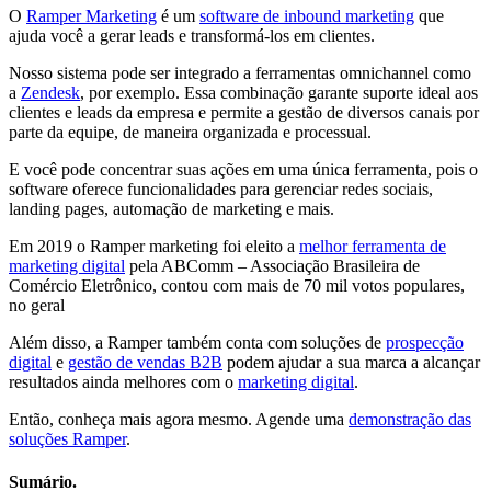
O
Ramper Marketing
é um
software de inbound marketing
que
ajuda você a gerar leads e transformá-los em clientes.
Nosso sistema pode ser integrado a ferramentas omnichannel como
a
Zendesk
, por exemplo. Essa combinação garante suporte ideal aos
clientes e leads da empresa e permite a gestão de diversos canais por
parte da equipe, de maneira organizada e processual.
E você pode concentrar suas ações em uma única ferramenta, pois o
software oferece funcionalidades para gerenciar redes sociais,
landing pages, automação de marketing e mais.
Em 2019 o Ramper marketing foi eleito a
melhor ferramenta de
marketing digital
pela ABComm – Associação Brasileira de
Comércio Eletrônico, contou com mais de 70 mil votos populares,
no geral
Além disso, a Ramper também conta com soluções de
prospecção
digital
e
gestão de vendas B2B
podem ajudar a sua marca a alcançar
resultados ainda melhores com o
marketing digital
.
Então, conheça mais agora mesmo. Agende uma
demonstração das
soluções Ramper
.
Sumário.