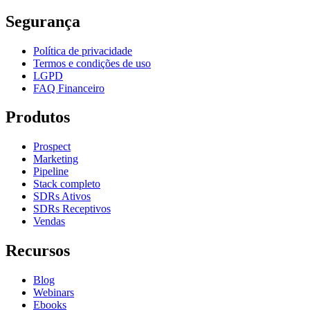
Segurança
Política de privacidade
Termos e condições de uso
LGPD
FAQ Financeiro
Produtos
Prospect
Marketing
Pipeline
Stack completo
SDRs Ativos
SDRs Receptivos
Vendas
Recursos
Blog
Webinars
Ebooks