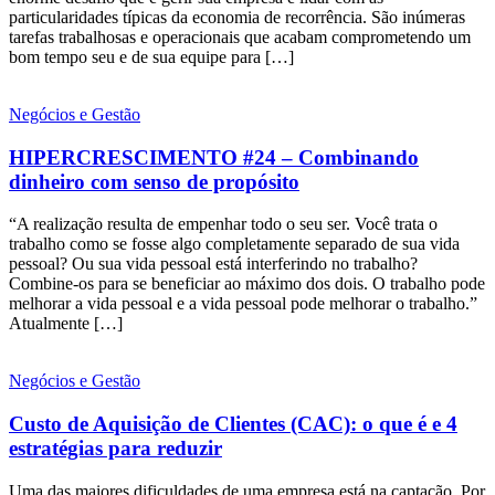
particularidades típicas da economia de recorrência. São inúmeras
tarefas trabalhosas e operacionais que acabam comprometendo um
bom tempo seu e de sua equipe para […]
Negócios e Gestão
HIPERCRESCIMENTO #24 – Combinando
dinheiro com senso de propósito
“A realização resulta de empenhar todo o seu ser. Você trata o
trabalho como se fosse algo completamente separado de sua vida
pessoal? Ou sua vida pessoal está interferindo no trabalho?
Combine-os para se beneficiar ao máximo dos dois. O trabalho pode
melhorar a vida pessoal e a vida pessoal pode melhorar o trabalho.”
Atualmente […]
Negócios e Gestão
Custo de Aquisição de Clientes (CAC): o que é e 4
estratégias para reduzir
Uma das maiores dificuldades de uma empresa está na captação. Por