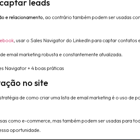
a captar leads
ão e relacionamento
, ao contrário também podem ser usadas co
cebook
, usar o Sales Navigator do LinkedIn para captar contatos 
a de email marketing robusta e constantemente atualizada.
les Navigator + 4 boas práticas
ação no site
stratégia de como criar uma lista de email marketing é o uso de 
mpresas como e-commerce, mas também podem ser usadas para to
 essa oportunidade.