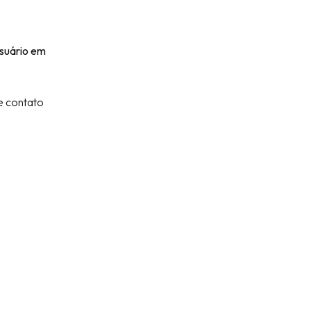
usuário em
e contato