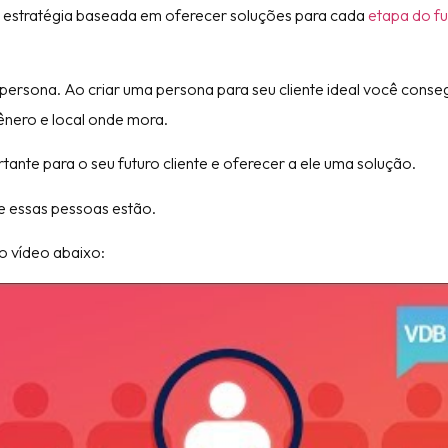
 estratégia baseada em oferecer soluções para cada
etapa do fu
persona. Ao criar uma persona para seu cliente ideal você conse
ênero e local onde mora.
ante para o seu futuro cliente e oferecer a ele uma solução.
 essas pessoas estão.
o vídeo abaixo: