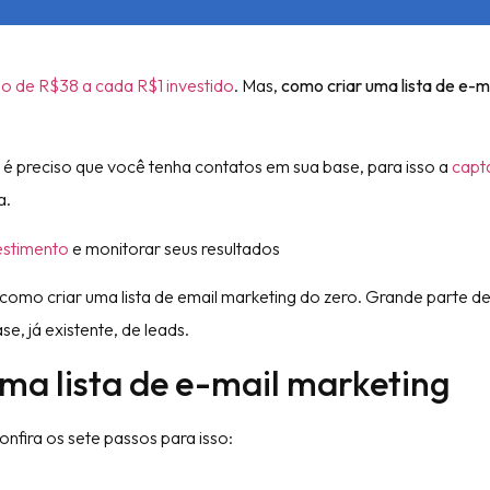
o de R$38 a cada R$1 investido
. Mas,
como criar uma lista de e-m
é preciso que você tenha contatos em sua base, para isso a
capt
a.
estimento
e monitorar seus resultados
como criar uma lista de email marketing do zero. Grande parte de
se, já existente, de leads.
uma lista de e-mail marketing
onfira os sete passos para isso: