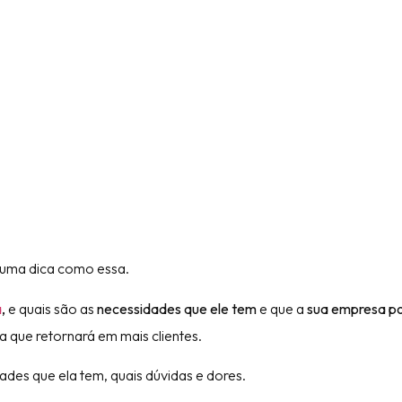
ma dica como essa.
a
,
e quais são as
necessidades que ele tem
e que a
sua empresa p
 que retornará em mais clientes.
ades que ela tem, quais dúvidas e dores.