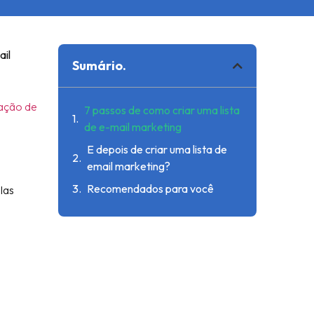
ail
Sumário.
ação de
7 passos de como criar uma lista
de e-mail marketing
E depois de criar uma lista de
email marketing?
Recomendados para você
las