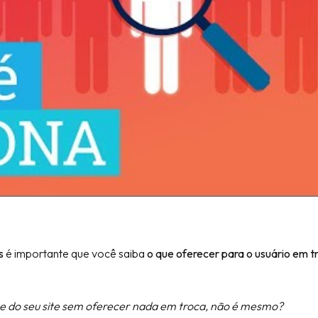
s
é importante que você saiba
o que oferecer para o usuário em t
te do seu site sem oferecer nada em troca, não é mesmo?