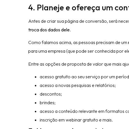
4. Planeje e ofereça um co
Antes de criar sua página de conversão, será nece
troca dos dados dele.
Como falamos acima, as pessoas precisam de um
para uma empresa (que pode ser conhecida por ele
Entre as opções de proposta de valor que mais aju
acesso gratuito ao seu serviço por um perío
acesso a novas pesquisas e relatórios;
descontos;
brindes;
acesso a conteúdo relevante em formatos 
inscrição em webinar gratuito e mais.