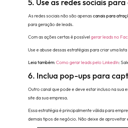
5. Use as redes sociais par
As redes sociais não são apenas
canais para atraç
para geração de leads.
Com as ações certas é possível
gerar leads no Fa
Use e abuse dessas estratégias para criar uma list
Leia também:
Como gerar leads pelo LinkedIn
: Sa
6. Inclua pop-ups para capt
Outro canal que pode e deve estar incluso na sua e
site da sua empresa.
Essa estratégia é principalmente válida para e
demais tipos de negócio. Não deixe de aproveitar