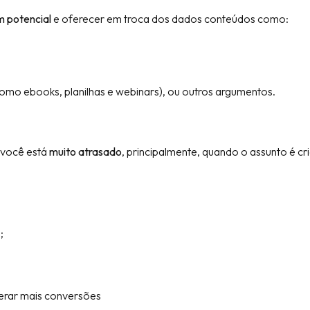
em potencial
e oferecer em troca dos dados conteúdos como:
omo ebooks, planilhas e webinars), ou outros argumentos.
 você está
muito atrasado
, principalmente, quando o assunto é cr
;
erar mais conversões