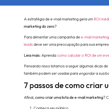
A estratégia de e-mail marketing gera um
ROI médi
marketing do zero
?
Para alimentar uma campanha de
e-mail marketing
leads
deve ser uma preocupação para sua empres
Leia mais
: Aprenda
como calcular o ROI de um inv
Pensando nisso listamos a seguir algumas dicas de 
também podem ser usadas para
engordar
a sua ba
7 passos de como criar 
Afinal,
como criar uma lista de e-mail marketing
? C
Conheça seu público