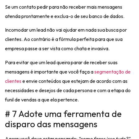
Se um contato pedir para não receber mais mensagens
atenda prontamente e exclua-o de seu banco de dados.
Incomodar um lead não vai ajudar em nada sua busca por
clientes. Ao contrário é a fórmula perfeita para que sua
empresa passe a ser vista como
chata e invasiva
.
Para evitar que um lead queira parar de receber suas
mensagens é importante que você
faça a
segmentação de
clientes
e envie conteúdos que estejam de acordo com as
necessidades e desejos
de cada persona e com a etapa do
funil de vendas a que ela pertence.
# 7 Adote uma ferramenta de
disparo das mensagens
Agora você deve estar pensando:
“como fazer isso tudo?”.