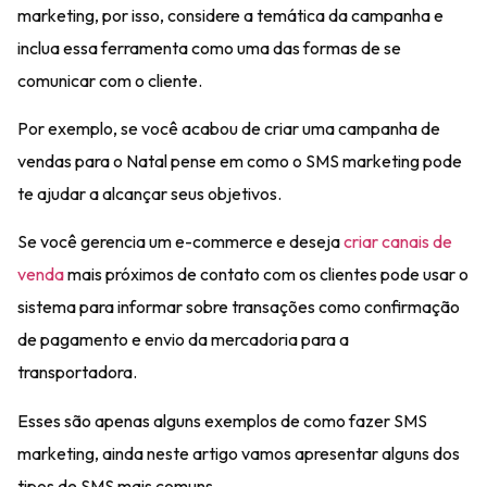
marketing, por isso, considere a
temática
da campanha e
inclua essa
ferramenta
como uma das formas de se
comunicar com o cliente.
Por exemplo, se você acabou de criar uma campanha de
vendas para o Natal pense em
como o SMS marketing pode
te ajudar
a alcançar seus objetivos.
Se você gerencia um e-commerce e deseja
criar canais
de
venda
mais próximos de contato com os clientes pode usar o
sistema para
informar sobre transações
como confirmação
de pagamento e envio da mercadoria para a
transportadora.
Esses são apenas alguns exemplos de como fazer SMS
marketing, ainda neste artigo vamos apresentar alguns dos
tipos de SMS
mais comuns.