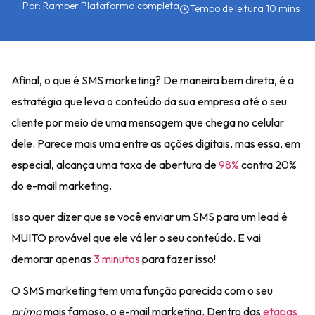
Por:
Ramper Plataforma completa
Afinal, o que é
SMS marketing?
De maneira bem direta,
é a
estratégia que leva o conteúdo da sua empresa até o seu
cliente por meio de uma
mensagem que chega no celular
dele. Parece mais uma entre as ações digitais, mas essa, em
especial, alcança uma
taxa de abertura de
98%
contra 20%
do e-mail marketing.
Isso quer dizer que se você enviar um SMS para um lead é
MUITO provável que ele
vá ler o seu conteúdo
. E vai
demorar apenas
3 minutos
para fazer isso!
O SMS marketing tem uma função parecida com o seu
primo
mais famoso, o e-mail marketing. Dentro das
etapas