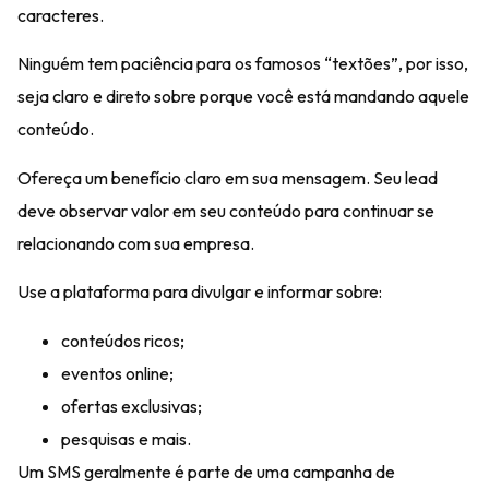
caracteres.
Ninguém tem paciência para os famosos “textões”, por isso,
seja claro e direto sobre porque você está mandando aquele
conteúdo.
Ofereça um
benefício
claro em sua mensagem. Seu lead
deve
observar valor
em seu conteúdo para continuar se
relacionando com sua empresa.
Use a plataforma para divulgar e informar sobre:
conteúdos ricos;
eventos online;
ofertas exclusivas;
pesquisas e mais.
Um SMS geralmente é
parte de uma campanha
de