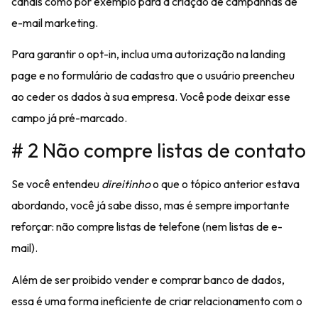
canais como por exemplo para a criação de campanhas de
e-mail marketing.
Para garantir o opt-in, inclua uma
autorização na landing
page
e no formulário de cadastro que o usuário preencheu
ao ceder os dados à sua empresa. Você pode deixar esse
campo já pré-marcado.
# 2 Não compre listas de contato
Se você entendeu
direitinho
o que o tópico anterior estava
abordando, você já sabe disso, mas é sempre importante
reforçar:
não compre listas de telefone (nem listas de e-
mail).
Além de ser
proibido
vender e comprar banco de dados,
essa é uma forma ineficiente de criar relacionamento com o