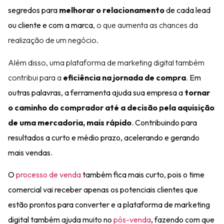
segredos para
melhorar o relacionamento
de cada lead
ou cliente e com a marca
, o que aumenta as chances da
realização de um negócio.
Além disso, uma plataforma de marketing digital também
contribui para a
eficiência na jornada de compra
. Em
outras palavras, a ferramenta ajuda sua empresa a
tornar
o caminho do comprador até a decisão pela aquisição
de uma mercadoria, mais rápido
. Contribuindo para
resultados a curto e médio prazo, acelerando e gerando
mais vendas.
O
processo de venda
também fica mais curto, pois o time
comercial vai receber apenas os potenciais clientes que
estão prontos para converter e a
plataforma de marketing
digital
também ajuda muito no
pós-venda
, fazendo com que