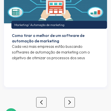
Marketing
/
Automação de marketing
Como tirar o melhor de um software de
automação de marketing
Cada vez mais empresas estão buscando
softwares de automação de marketing com o
objetivo de otimizar os processos dos seus
departamentos de marketing e vendas. Se você
está lendo esse artigo, provavelmente já faz uso
de algum software de automação de marketing,
mas caso seja alguém interessado em saber mais
sobre automação de marketing e […]