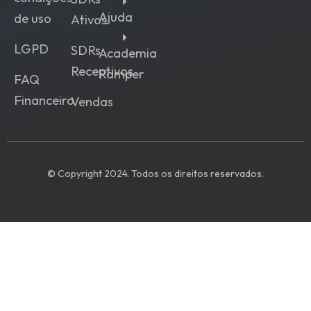
Ajuda
de uso
Ativos
LGPD
SDRs
Academia
Receptivos
Ramper
FAQ
Financeiro
Vendas
© Copyright 2024. Todos os direitos reservados.