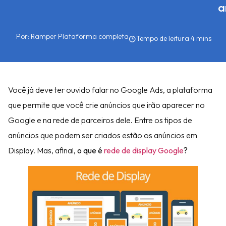
a
Por:
Ramper Plataforma completa
Você já deve ter ouvido falar no Google Ads, a plataforma
que permite que você crie anúncios que irão aparecer no
Google e na rede de parceiros dele. Entre os tipos de
anúncios que podem ser criados estão os anúncios em
Display. Mas, afinal,
o que é
rede de display Google
?