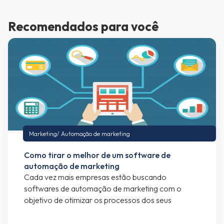
Recomendados para você
Marketing
/
Automação de marketing
Como tirar o melhor de um software de
automação de marketing
Cada vez mais empresas estão buscando
softwares de automação de marketing com o
objetivo de otimizar os processos dos seus
departamentos de marketing e vendas. Se você
está lendo esse artigo, provavelmente já faz uso