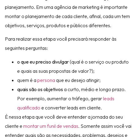
planejamento. Em uma agência de marketing é importante
montar o planejamento de cada cliente, afinal, cada um tem
objetivos, serviços, produtos e públicos diferentes.
Para realizar essa etapa você precisará responder às
seguintes perguntas:
o que eu preciso divulgar
(qual é o serviço ou produto
e quais as suas propostas de valor?);
quem é a
persona
que eu desejo atingir;
quais são os objetivos
a curto, médio e longo prazo.
Por exemplo, aumentar o tráfego, gerar
leads
qualificado
e converter leads em cliente.
É nessa etapa que você deve entender a jornada do seu
cliente e
montar um funil de vendas
. Somente assim você vai
entender quais são as necessidades, problemas, desejos e