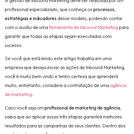
A gestão de Inbound Marketing deve ser realizada por um
profissional especializado, que conheça os
processos,
estratégias e indicadores
desse modelo, podendo contar
com o auxílio de uma
ferramenta de Inbound Marketing
para
garantir que todas as etapas sejam executadas com
sucesso.
Se você que está lendo este artigo trabalha em uma
empresa que deseja iniciar as ações de Inbound Marketing,
você é muito bem vindo e tenho certeza que aprenderá
muito, entretanto, considere a contratação de uma
agência
de marketing
.
Caso você seja um
profissional de marketing de agência
,
saiba que ao aplicar essas três etapas garantirá melhores
resultados para as campanhas de seus clientes. Dentro dos