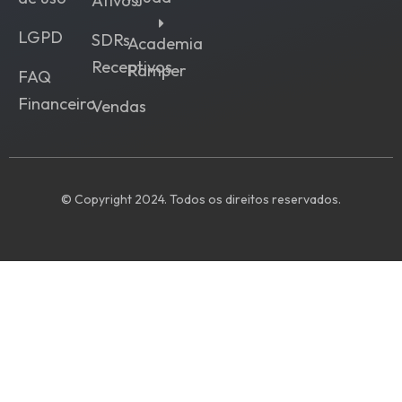
Ativos
LGPD
SDRs
Academia
Receptivos
Ramper
FAQ
Financeiro
Vendas
© Copyright 2024. Todos os direitos reservados.