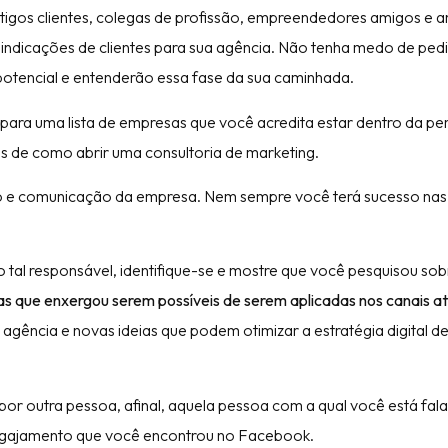
ntigos clientes, colegas de profissão, empreendedores amigos e a
indicações de clientes para sua agência. Não tenha medo de pedi
potencial e entenderão essa fase da sua caminhada.
para uma lista de empresas que você acredita estar dentro da p
s de como abrir uma consultoria de marketing.
ão e comunicação da empresa. Nem sempre você terá sucesso nas
 tal responsável, identifique-se e mostre que você pesquisou sob
as
que enxergou serem possíveis de serem aplicadas nos canais a
agência e novas ideias que podem otimizar a estratégia digital d
o por outra pessoa, afinal, aquela pessoa com a qual você está fal
ngajamento que você encontrou no Facebook.