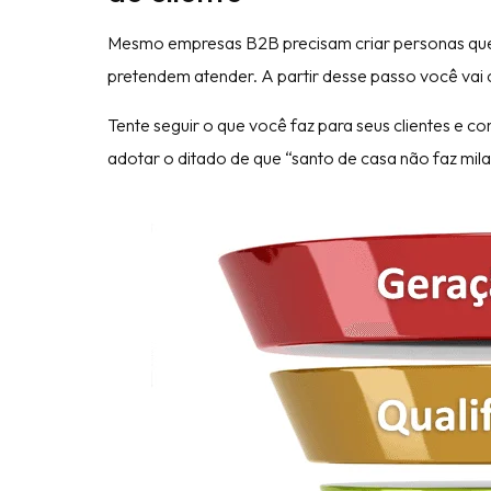
Mesmo empresas B2B precisam criar personas que 
pretendem atender. A partir desse passo você vai cr
Tente seguir o que você faz para seus clientes e c
adotar o ditado de que “santo de casa não faz mila