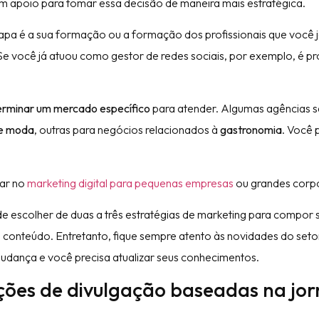
 apoio para tomar essa decisão de maneira mais estratégica.
etapa é a sua formação ou a formação dos profissionais que você 
Se você já atuou como gestor de redes sociais, por exemplo, é p
erminar um mercado específico
para atender. Algumas agências 
e moda
, outras para negócios relacionados à
gastronomia
. Você
zar no
marketing digital para pequenas empresas
ou grandes corp
de escolher de duas a três estratégias de marketing para compor 
 conteúdo. Entretanto, fique sempre atento às novidades do set
dança e você precisa atualizar seus conhecimentos.
 ações de divulgação baseadas na jo