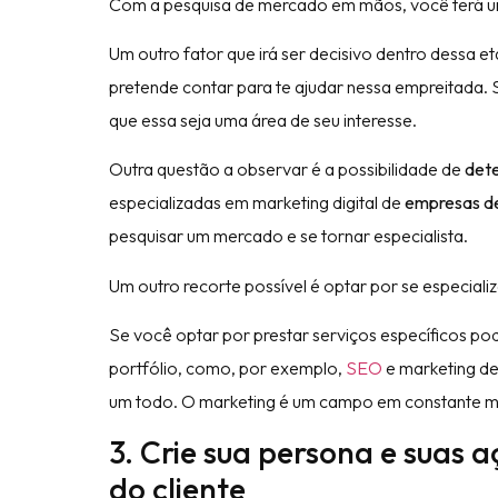
Com a pesquisa de mercado em mãos, você terá um
Um outro fator que irá ser decisivo dentro dessa 
pretende contar para te ajudar nessa empreitada. 
que essa seja uma área de seu interesse.
Outra questão a observar é a possibilidade de
det
especializadas em marketing digital de
empresas d
pesquisar um mercado e se tornar especialista.
Um outro recorte possível é optar por se especiali
Se você optar por prestar serviços específicos po
portfólio, como, por exemplo,
SEO
e marketing de
um todo. O marketing é um campo em constante mu
3. Crie sua persona e suas
do cliente