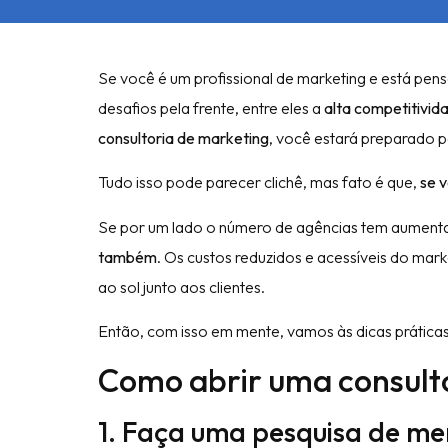
Se você é um profissional de marketing e está pen
desafios pela frente, entre eles a
alta competitivid
consultoria de marketing
, você estará preparado 
Tudo isso pode parecer clichê, mas fato é que,
se 
Se por um lado o número de agências tem aumenta
também
. Os custos reduzidos e acessíveis do mar
ao sol junto aos clientes.
Então, com isso em mente, vamos às dicas prática
Como abrir uma consulto
1. Faça uma pesquisa de m