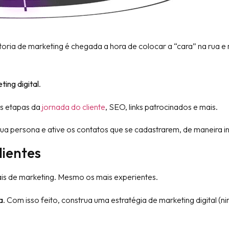
oria de marketing é chegada a hora de colocar a “cara” na rua e
ting digital
.
as etapas da
jornada do cliente
, SEO, links patrocinados e mais.
ua persona e ative os contatos que se cadastrarem, de maneira in
lientes
nais de marketing. Mesmo os mais experientes.
a
. Com isso feito, construa uma estratégia de marketing digital (