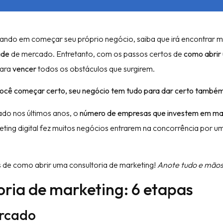
sando em começar seu próprio negócio, saiba que irá encontrar m
ade
de mercado. Entretanto, com os passos certos de
como abrir
para
vencer
todos os obstáculos que surgirem.
você começar certo, seu negócio tem tudo para dar certo també
do nos últimos anos, o
número de empresas que investem em ma
keting digital fez muitos negócios entrarem na concorrência por 
s de como abrir uma consultoria de marketing!
Anote tudo e mãos
ria de marketing: 6 etapas
ercado