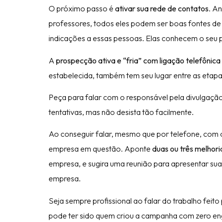
O próximo passo é
ativar sua rede de contatos
. A
professores, todos eles podem ser boas fontes de 
indicações a essas pessoas. Elas conhecem o seu 
A
prospecção ativa e “fria” com ligação telefônica
estabelecida, também tem seu lugar entre as etapa
Peça para falar com o responsável pela divulgaç
tentativas, mas não desista tão facilmente.
Ao conseguir falar, mesmo que por telefone, com o
empresa em questão. Aponte
duas ou três melhori
empresa, e sugira uma reunião para apresentar sua 
empresa.
Seja sempre profissional ao falar do trabalho feit
pode ter sido quem criou a campanha com zero e