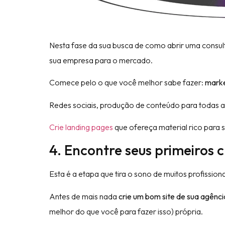
Nesta fase da sua busca de como abrir uma consult
sua empresa para o mercado.
Comece pelo o que você melhor sabe fazer:
marke
Redes sociais, produção de conteúdo para todas 
Crie landing pages
que ofereça material rico para s
4. Encontre seus primeiros c
Esta é a etapa que tira o sono de muitos profissio
Antes de mais nada
crie um bom site de sua agênci
melhor do que você para fazer isso) própria.