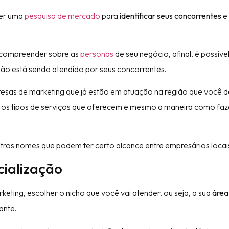
zer uma
pesquisa de mercado
para
identificar seus concorrentes
e
 compreender sobre as
personas
de seu negócio, afinal, é possíve
não está sendo atendido por seus concorrentes.
resas de marketing que já estão em atuação na região que você d
em, os tipos de serviços que oferecem e mesmo a maneira como fa
ros nomes que podem ter certo alcance entre empresários locai
cialização
eting, escolher o nicho que você vai atender, ou seja, a sua
área
ante.