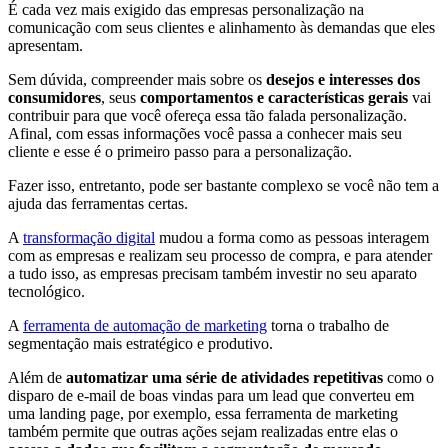
É cada vez mais exigido das empresas personalização na
comunicação com seus clientes e alinhamento às demandas que eles
apresentam.
Sem dúvida, compreender mais sobre os
desejos e interesses dos
consumidores
, seus
comportamentos e características gerais
vai
contribuir para que você ofereça essa tão falada personalização.
Afinal, com essas informações você passa a conhecer mais seu
cliente e esse é o primeiro passo para a personalização.
Fazer isso, entretanto, pode ser bastante complexo se você não tem a
ajuda das ferramentas certas.
A
transformação digital
mudou a forma como as pessoas interagem
com as empresas e realizam seu processo de compra, e para atender
a tudo isso, as empresas precisam também investir no seu aparato
tecnológico.
A
ferramenta de automação de marketing
torna o trabalho de
segmentação mais estratégico e produtivo.
Além de
automatizar uma série de atividades repetitivas
como o
disparo de e-mail de boas vindas para um lead que converteu em
uma landing page, por exemplo, essa ferramenta de marketing
também permite que outras ações sejam realizadas entre elas o