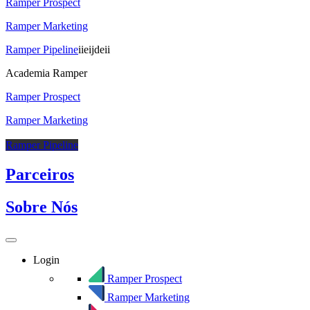
Ramper Prospect
Ramper Marketing
Ramper Pipeline
iieijdeii
Academia Ramper
Ramper Prospect
Ramper Marketing
Ramper Pipeline
Parceiros
Sobre Nós
Login
Ramper Prospect
Ramper Marketing