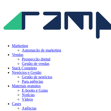
Ir
para
o
conteúdo
Marketing
Automação de marketing
Vendas
Prospecção digital
Gestão de vendas
Stack Completo
Negócios e Gestão
Gestão de negócios
Para agências
Materiais gratuitos
E-books e Guias
Notícias
Vídeos
Cases
Agências