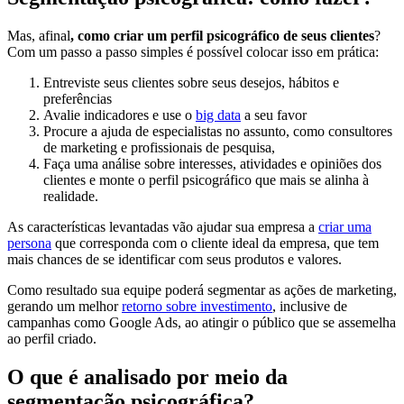
Mas, afinal
, como criar um perfil psicográfico de seus clientes
?
Com um passo a passo simples é possível colocar isso em prática:
Entreviste seus clientes sobre seus desejos, hábitos e
preferências
Avalie indicadores e use o
big data
a seu favor
Procure a ajuda de especialistas no assunto, como consultores
de marketing e profissionais de pesquisa,
Faça uma análise sobre interesses, atividades e opiniões dos
clientes e monte o perfil psicográfico que mais se alinha à
realidade.
As características levantadas vão ajudar sua empresa a
criar uma
persona
que corresponda com o cliente ideal da empresa, que tem
mais chances de se identificar com seus produtos e valores.
Como resultado sua equipe poderá segmentar as ações de marketing,
gerando um melhor
retorno sobre investimento
, inclusive de
campanhas como Google Ads, ao atingir o público que se assemelha
ao perfil criado.
O que é analisado por meio da
segmentação psicográfica?