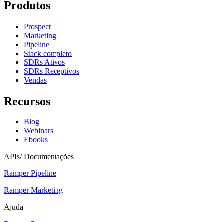
Produtos
Prospect
Marketing
Pipeline
Stack completo
SDRs Ativos
SDRs Receptivos
Vendas
Recursos
Blog
Webinars
Ebooks
APIs/ Documentações
Ramper Pipeline
Ramper Marketing
Ajuda