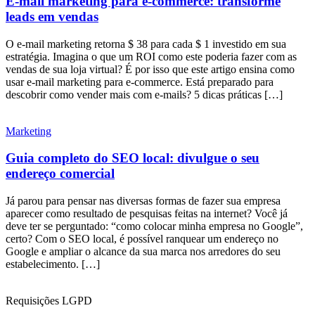
E-mail marketing para e-commerce: transforme
leads em vendas
O e-mail marketing retorna $ 38 para cada $ 1 investido em sua
estratégia. Imagina o que um ROI como este poderia fazer com as
vendas de sua loja virtual? É por isso que este artigo ensina como
usar e-mail marketing para e-commerce. Está preparado para
descobrir como vender mais com e-mails? 5 dicas práticas […]
Marketing
Guia completo do SEO local: divulgue o seu
endereço comercial
Já parou para pensar nas diversas formas de fazer sua empresa
aparecer como resultado de pesquisas feitas na internet? Você já
deve ter se perguntado: “como colocar minha empresa no Google”,
certo? Com o SEO local, é possível ranquear um endereço no
Google e ampliar o alcance da sua marca nos arredores do seu
estabelecimento. […]
Requisições LGPD