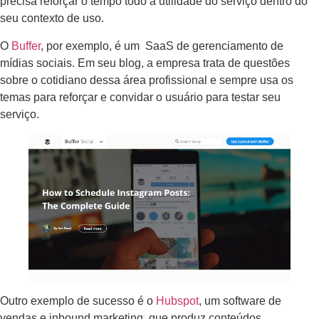
precisa reforçar o tempo todo a utilidade do serviço dentro do
seu contexto de uso.
O
Buffer
, por exemplo, é um SaaS de gerenciamento de
mídias sociais. Em seu blog, a empresa trata de questões
sobre o cotidiano dessa área profissional e sempre usa os
temas para reforçar e convidar o usuário para testar seu
serviço.
Outro exemplo de sucesso é o
Hubspot
, um software de
vendas e inbound marketing, que produz conteúdos