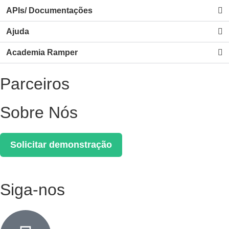
APIs/ Documentações
Ajuda
Academia Ramper
Parceiros
Sobre Nós
Solicitar demonstração
Siga-nos