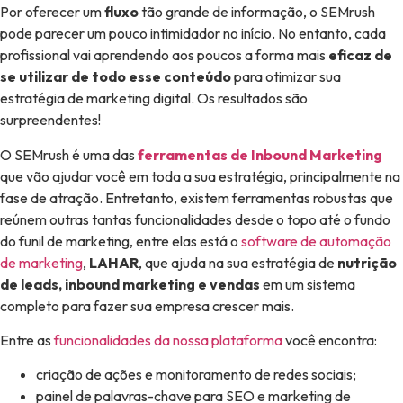
Por oferecer um
fluxo
tão grande de informação, o SEMrush
pode parecer um pouco intimidador no início. No entanto, cada
profissional vai aprendendo aos poucos a forma mais
eficaz de
se utilizar de todo esse conteúdo
para otimizar sua
estratégia de marketing digital. Os resultados são
surpreendentes!
O SEMrush é uma das
ferramentas de Inbound Marketing
que vão ajudar você em toda a sua estratégia, principalmente na
fase de atração. Entretanto, existem ferramentas robustas que
reúnem outras tantas funcionalidades desde o topo até o fundo
do funil de marketing, entre elas está o
software de automação
de marketing
,
LAHAR
, que ajuda na sua estratégia de
nutrição
de leads, inbound marketing e vendas
em um sistema
completo para fazer sua empresa crescer mais.
Entre as
funcionalidades da nossa plataforma
você encontra:
criação de ações e monitoramento de redes sociais;
painel de palavras-chave para SEO e marketing de