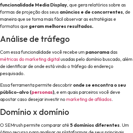
funcionalidade Media Display
, que gera relatórios sobre as
formas de projeção dos seus
anúncios e de concorrentes
, de
maneira que se torna mais fácil observar as estratégias e
formatos que
geram melhores resultados.
Análise de tráfego
Com essa funcionalidade você recebe um
panorama
das
métricas do marketing digital
usadas pelo domínio buscado, além
de identificar de onde está vindo o tráfego do endereço
pesquisado.
Essa ferramenta permite descobrir
onde se encontra o seu
público-alvo (
personas
)
, e em quais parceiros você deve
apostar caso desejar investir no
marketing de afiliados
.
Domínio x domínio
O SEMrush permite comparar até
5 domínios diferentes
. Um
ótimo recurso para analisar as plataformas de seus principais