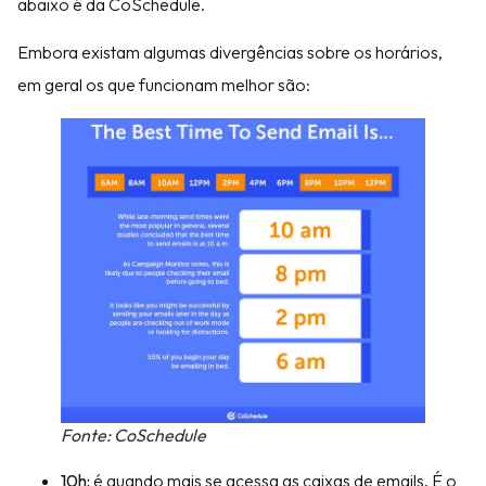
abaixo é da CoSchedule.
Embora existam algumas divergências sobre os horários,
em geral os que funcionam melhor são:
Fonte: CoSchedule
10h:
é quando mais se acessa as caixas de emails. É o