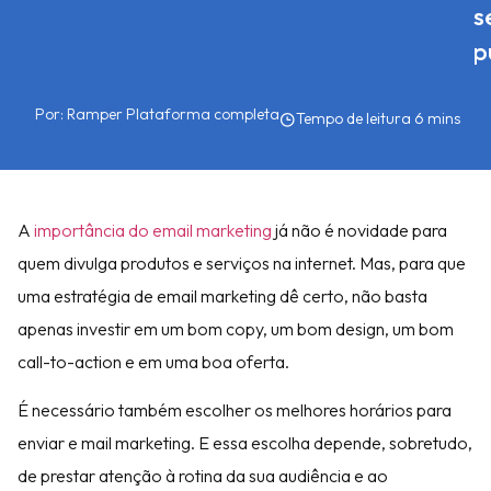
s
p
Por:
Ramper Plataforma completa
A
importância do email marketing
já não é novidade para
quem divulga produtos e serviços na internet. Mas, para que
uma estratégia de email marketing dê certo, não basta
apenas investir em um bom copy, um bom design, um bom
call-to-action e em uma boa oferta.
É necessário também escolher os melhores horários para
enviar e mail marketing. E essa escolha depende, sobretudo,
de prestar atenção à rotina da sua audiência e ao