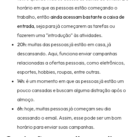
horário em que as pessoas estão começando o
trabalho, então
ainda acessam bastante a caixa de
entrada
, seja para já começarem as tarefas ou
fazerem uma “introdução” às atividades.
20h
: muitas das pessoas já estão em casa, já
descansando. Aqui, funciona enviar campanhas
relacionadas a ofertas pessoais, como eletrônicos,
esportes, hobbies, roupas, entre outras.
14h
: é um momento em que as pessoas já estão um
pouco cansadas e buscam alguma distração após o
almoço.
6h
: hoje, muitas pessoas já começam seu dia
acessando o email. Assim, esse pode ser um bom
horário para enviar suas campanhas.