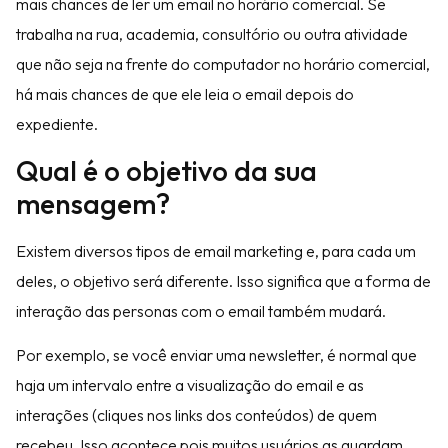
mais chances de ler um email no horário comercial. Se
trabalha na rua, academia, consultório ou outra atividade
que não seja na frente do computador no horário comercial,
há mais chances de que ele leia o email depois do
expediente.
Qual é o objetivo da sua
mensagem?
Existem diversos tipos de email marketing e, para cada um
deles, o objetivo será diferente. Isso significa que a forma de
interação das personas com o email também mudará.
Por exemplo, se você enviar uma newsletter, é normal que
haja um intervalo entre a visualização do email e as
interações (cliques nos links dos conteúdos) de quem
recebeu. Isso acontece pois muitos usuários as guardam