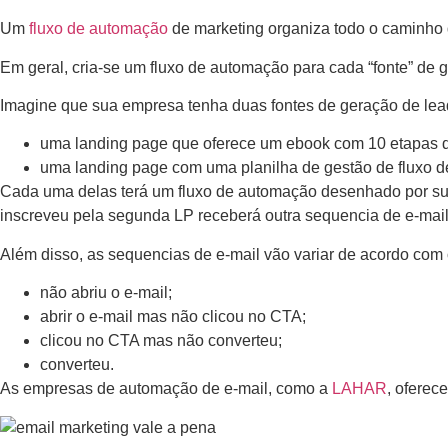
Um
fluxo de automação
de marketing organiza todo o caminho
Em geral, cria-se um fluxo de automação para cada “fonte” de 
Imagine que sua empresa tenha duas fontes de geração de lea
uma landing page que oferece um ebook com 10 etapas d
uma landing page com uma planilha de gestão de fluxo d
Cada uma delas terá um fluxo de automação desenhado por sua 
inscreveu pela segunda LP receberá outra sequencia de e-mail
Além disso, as sequencias de e-mail vão variar de acordo com
não abriu o e-mail;
abrir o e-mail mas não clicou no CTA;
clicou no CTA mas não converteu;
converteu.
As empresas de automação de e-mail, como a
LAHAR
, oferec