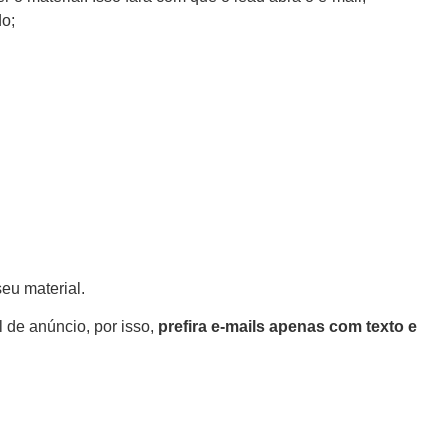
do;
seu material.
 de anúncio, por isso,
prefira e-mails apenas com texto e