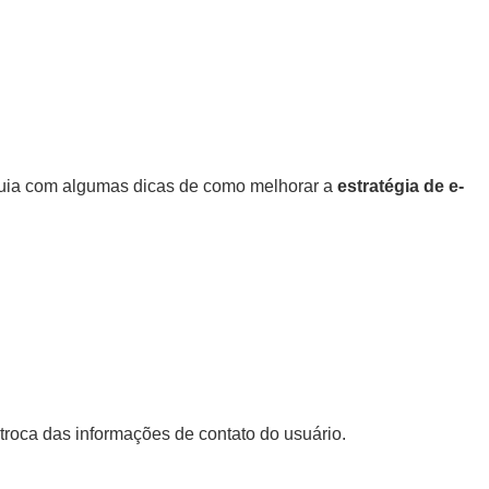
guia com algumas dicas de como melhorar a
estratégia de e-
roca das informações de contato do usuário.