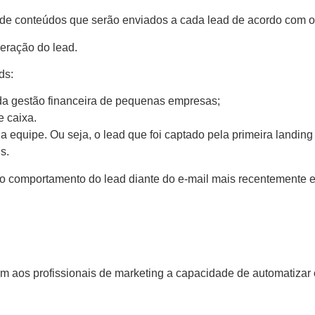
 de conteúdos que serão enviados a cada lead de acordo com o
geração do lead.
ds:
a gestão financeira de pequenas empresas;
e caixa.
equipe. Ou seja, o lead que foi captado pela primeira landin
s.
 o comportamento do lead diante do e-mail mais recentemente 
em aos profissionais de marketing a capacidade de automatizar 