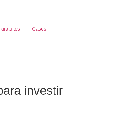
 gratuitos
Cases
ara investir