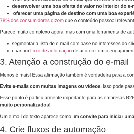
desenvolver uma boa oferta de valor no interior do e-
oferecer uma página de destino com uma boa experi
78% dos consumidores dizem
que o conteúdo pessoal relevan
Parece muito complexo agora, mas com uma ferramenta de aut
segmentar a lista de e-mail com base no interesses do cli
criar um
fluxo de automação
de acordo com o engajamento
3. Atenção a construção do e-mail
Menos é mais! Essa afirmação também é verdadeira para a cons
Evite e-mails com muitas imagens ou vídeos
. Isso pode pas
Esse ponto é particularmente importante para as empresas B2
muito personalizados!
Um e-mail de texto aparece como um
convite para iniciar um
4. Crie fluxos de automação