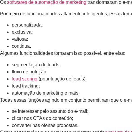
Os
softwares de automação de marketing
transformaram o e-ma
Por meio de funcionalidades altamente inteligentes, essas fer
personalizada;
exclusiva;
valiosa;
contínua.
Algumas funcionalidades tornaram isso possível, entre elas:
segmentação de leads;
fluxo de nutrição;
lead scoring
(pountuação de leads);
lead tracking;
automação de marketing e mais.
Todas essas funções agindo em conjunto permitiram que o e-mai
se interessar pelo assunto do e-mail;
clicar nos CTAs do conteúdo;
converter nas ofertas propostas.