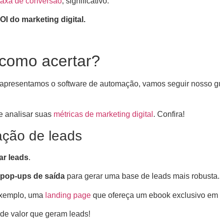
taxa de conversão
, significativo.
I do marketing digital.
 como acertar?
á apresentamos o software de automação, vamos seguir nosso 
e analisar suas
métricas de marketing digital
. Confira!
ação de leads
ar leads
.
 pop-ups de saída
para gerar uma base de leads mais robusta.
 exemplo, uma
landing page
que ofereça um ebook exclusivo em t
 de valor que geram leads!