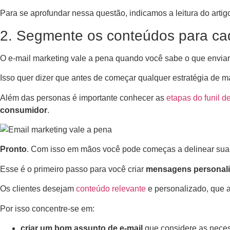
Para se aprofundar nessa questão, indicamos a leitura do artig
2. Segmente os conteúdos para ca
O e-mail marketing vale a pena quando você sabe o que enviar
Isso quer dizer que antes de começar qualquer estratégia de ma
Além das personas é importante conhecer as
etapas do funil d
consumidor
.
Pronto
. Com isso em mãos você pode começas a delinear sua 
Esse é o primeiro passo para você criar
mensagens personali
Os clientes desejam
conteúdo relevante
e personalizado, que 
Por isso concentre-se em:
criar um bom assunto de e-mail
que considere as necess