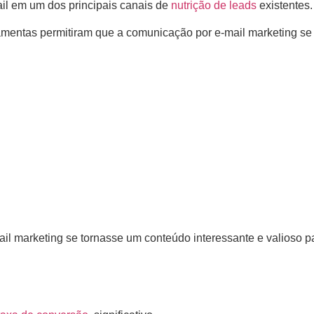
il em um dos principais canais de
nutrição de leads
existentes.
ramentas permitiram que a comunicação por e-mail marketing se
l marketing se tornasse um conteúdo interessante e valioso pa