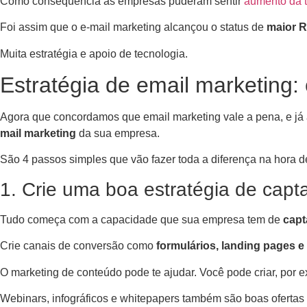
Como consequência as empresas puderam sentir
aumento da 
Foi assim que o e-mail marketing alcançou o status de
maior RO
Muita estratégia e apoio de tecnologia.
Estratégia de email marketing:
Agora que concordamos que email marketing vale a pena, e j
mail marketing
da sua empresa.
São 4 passos simples que vão fazer toda a diferença na hora d
1. Crie uma boa estratégia de capt
Tudo começa com a capacidade que sua empresa tem de
capt
Crie canais de conversão como
formulários, landing pages e
O marketing de conteúdo pode te ajudar. Você pode criar, por
Webinars, infográficos e whitepapers também são boas ofertas