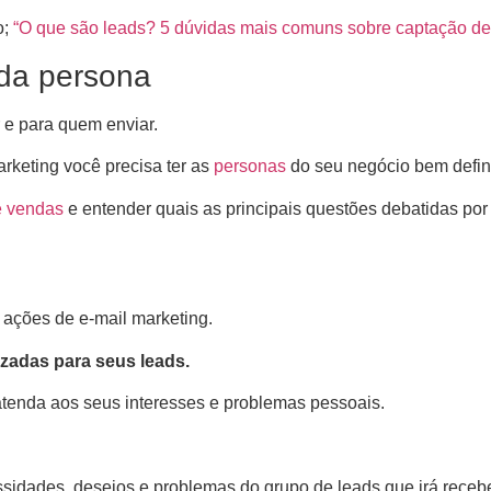
o;
“O que são leads? 5 dúvidas mais comuns sobre captação de
da persona
 e para quem enviar.
rketing você precisa ter as
personas
do seu negócio bem defin
e vendas
e entender quais as principais questões debatidas por
ações de e-mail marketing.
zadas para seus leads.
atenda aos seus interesses e problemas pessoais.
idades, desejos e problemas do grupo de leads que irá receber 