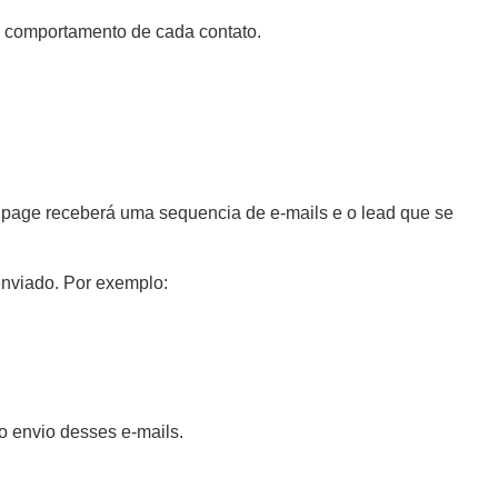
 comportamento de cada contato.
g page receberá uma sequencia de e-mails e o lead que se
enviado. Por exemplo:
o envio desses e-mails.