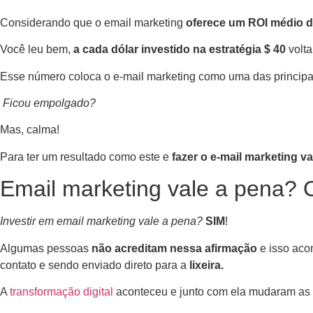
Considerando que o email marketing
oferece um ROI médio 
Você leu bem,
a cada dólar investido na estratégia $ 40
volt
Esse número coloca o e-mail marketing como uma das princip
Ficou empolgado?
Mas, calma!
Para ter um resultado como este e
fazer o e-mail marketing va
Email marketing vale a pena? Os
Investir em email marketing vale a pena?
SIM
!
Algumas pessoas
não acreditam nessa afirmação
e isso aco
contato e sendo enviado direto para a
lixeira.
A
transformação digital
aconteceu e junto com ela mudaram as f