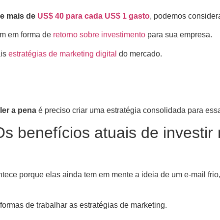
de mais de
US$ 40 para cada US$ 1 gasto
, podemos consider
am em forma de
retorno sobre investimento
para sua empresa.
ais
estratégias de marketing digital
do mercado.
ler a pena
é preciso criar uma estratégia consolidada para ess
 benefícios atuais de investir 
ntece porque elas ainda tem em mente a ideia de um e-mail frio
ormas de trabalhar as estratégias de marketing.