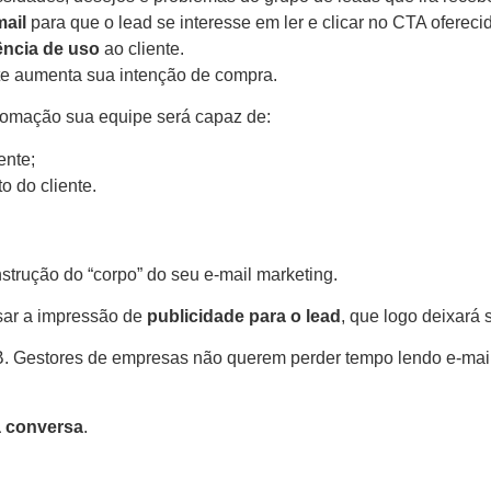
mail
para que o lead se interesse em ler e clicar no CTA ofereci
ência de uso
ao cliente.
te aumenta sua intenção de compra.
omação sua equipe será capaz de:
ente;
 do cliente.
trução do “corpo” do seu e-mail marketing.
sar a impressão de
publicidade para o lead
, que logo deixará 
B. Gestores de empresas não querem perder tempo lendo e-mail
a conversa
.