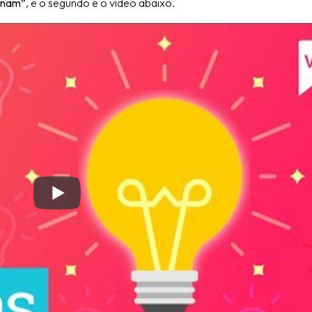
ionam”
, e o segundo é o vídeo abaixo.