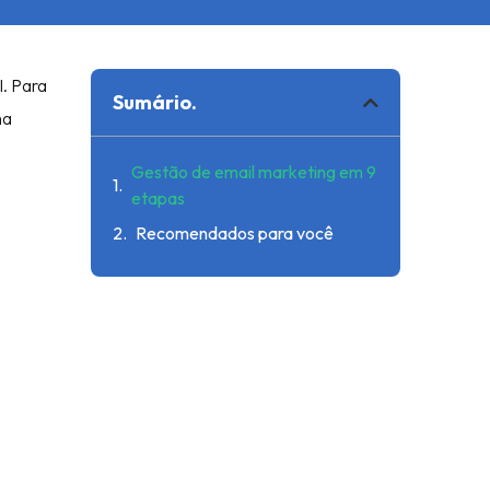
. Para
Sumário.
ma
Gestão de email marketing em 9
etapas
Recomendados para você