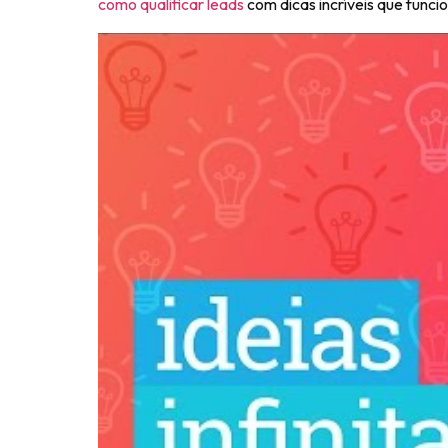
como qualificar leads
com dicas incríveis que func