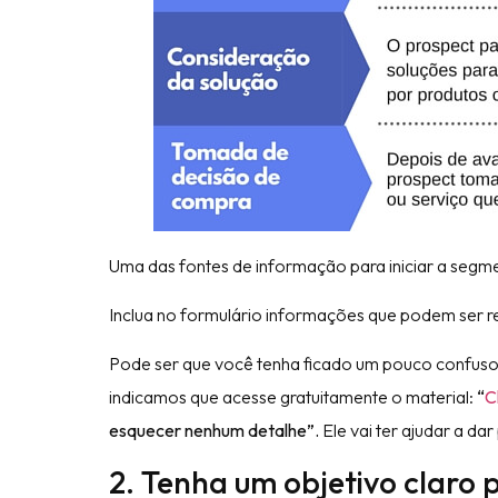
Uma das fontes de informação para iniciar a segm
Inclua no formulário informações que podem ser r
Pode ser que você tenha ficado um pouco confuso 
indicamos que acesse gratuitamente o material:
“
C
esquecer nenhum detalhe”.
Ele vai ter ajudar a d
2. Tenha um objetivo claro