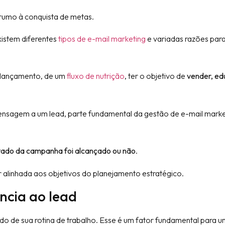
 rumo à conquista de metas.
xistem diferentes
tipos de e-mail marketing
e variadas razões para
 lançamento, de um
fluxo de nutrição
, ter o objetivo de
vender, ed
ensagem a um lead, parte fundamental da gestão de e-mail marke
ltado da campanha foi alcançado ou não
.
alinhada aos objetivos do planejamento estratégico.
ncia ao lead
do de sua rotina de trabalho. Esse é um fator fundamental para 