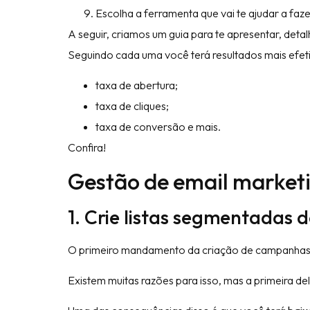
Escolha a ferramenta que vai te ajudar a faze
A seguir, criamos um guia para te apresentar, de
Seguindo cada uma você terá resultados mais efe
taxa de abertura;
taxa de cliques;
taxa de conversão e mais.
Confira!
Gestão de email market
1. Crie listas segmentadas 
O primeiro mandamento da criação de campanhas 
Existem muitas razões para isso, mas a primeira de