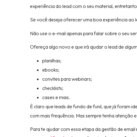
experiência do lead com o seu material, entretanto,
Se você deseja oferecer uma boa experiência ao l
Não use o e-mail apenas para falar sobre o seu se
Ofereça algo novo e que irá ajudar o lead de algu
planilhas;
ebooks;
convites para webinars;
checklists;
cases e mais.
É claro que leads de fundo de funil, que já foram 
com mais frequência. Mas sempre tenha atenção e e
Para te ajudar com essa etapa da gestão de email 