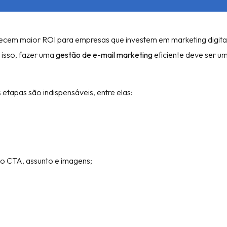
recem maior ROI para empresas que investem em marketing digital
r isso, fazer uma
gestão de e-mail marketing
eficiente deve ser u
 etapas são indispensáveis, entre elas:
o CTA, assunto e imagens;