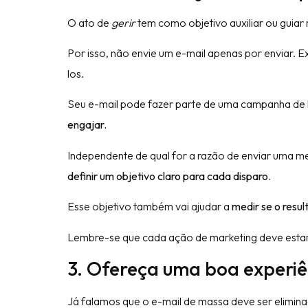
O ato de
gerir
tem como objetivo auxiliar ou guiar
Por isso, não envie um e-mail apenas por enviar. E
los.
Seu e-mail pode fazer parte de uma campanha de
engajar.
Independente de qual for a razão de enviar uma m
definir um objetivo claro para cada disparo.
Esse objetivo também vai ajudar a
medir se o resu
Lembre-se que cada ação de marketing deve estar 
3. Ofereça uma boa experiê
Já falamos que o e-mail de massa deve ser elimina