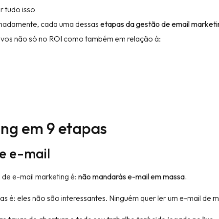
r tudo isso
talhadamente, cada uma dessas
etapas da gestão de email marketi
tivos não só no ROI como também em relação à:
ing em 9 etapas
de e-mail
de e-mail marketing é:
não mandarás e-mail em massa.
las é: eles não são interessantes. Ninguém quer ler um e-mail de 