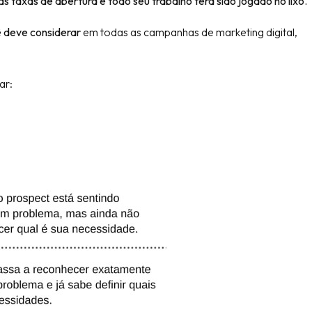
s taxas de abertura e todo seu trabalho terá sido jogado no lixo.
 deve considerar
em todas as campanhas de marketing digital,
ar: