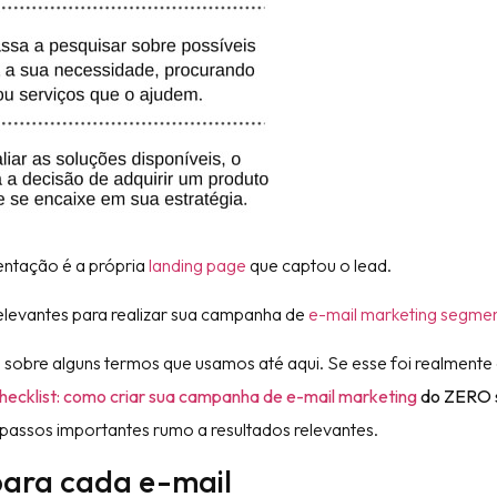
entação é a própria
landing page
que captou o lead.
elevantes para realizar sua campanha de
e-mail marketing segme
sobre alguns termos que usamos até aqui. Se esse foi realmente 
hecklist: como criar sua campanha de e-mail marketing
do ZERO 
ar passos importantes rumo a resultados relevantes.
 para cada e-mail