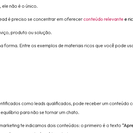
 ele não é o único.
ead é preciso se concentrar em oferecer
conteúdo relevante
e ri
rviço, produto ou solução.
ma forma. Entre os exemplos de materiais ricos que você pode us
identificados como leads qualificados, pode receber um conteúdo 
quilíbrio para não se tornar um chato.
marketing te indicamos dois conteúdos: o primeiro é o texto
“Apr