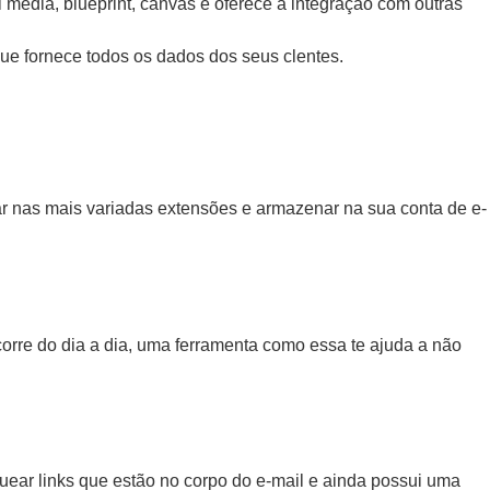
media, blueprint, canvas e oferece a integração com outras
 que fornece todos os dados dos seus clentes.
ar nas mais variadas extensões e armazenar na sua conta de e-
orre do dia a dia, uma ferramenta como essa te ajuda a não
aquear links que estão no corpo do e-mail e ainda possui uma