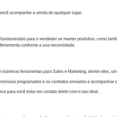
e você acompanhe a venda de qualquer lugar.
s fundamentais para o vendedor se manter produtivo, como taref
 a ferramenta conforme a sua necessidade.
inúmeras ferramentas para Sales e Marketing, dentre eles, um
promissos programados e os contratos enviados e acompanhar 
ece para você estar em contato direto com o seu deal.