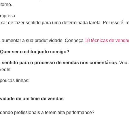
torno.
empresa.
ar de fazer sentido para uma determinada tarefa. Por isso é i
ra aumentar a sua produtividade. Conheça
18 técnicas de venda
Quer ser o editor junto comigo?
ça sentido para o processo de vendas nos comentários
. Vou
kedIn.
poucas linhas:
ividade de um time de vendas
dando profissionais a terem alta performance?