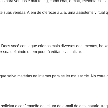
ara vendas e marketing, como chat, e-mail, telefonia, social 
nte suas vendas. Além de oferecer a Zia, uma assistente virtual
e Docs você consegue criar os mais diversos documentos, baix
ssoa definindo quem poderá editar e visualizar.
salva matérias na internet para se ler mais tarde. No corre c
olicitar a confirmação de leitura de e-mail do destinatário, tr