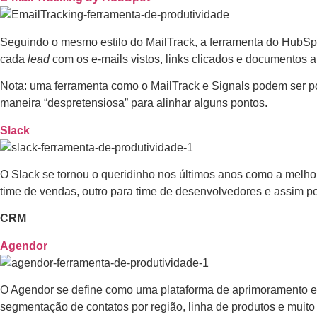
Seguindo o mesmo estilo do MailTrack, a ferramenta do HubSpot
cada
lead
com os e-mails vistos, links clicados e documentos a
Nota: uma ferramenta como o MailTrack e Signals podem ser po
maneira “despretensiosa” para alinhar alguns pontos.
Slack
O Slack se tornou o queridinho nos últimos anos como a melhor 
time de vendas, outro para time de desenvolvedores e assim por 
CRM
Agendor
O Agendor se define como uma plataforma de aprimoramento em v
segmentação de contatos por região, linha de produtos e muito 