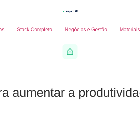
as
Stack Completo
Negócios e Gestão
Materiais
ra aumentar a produtivid