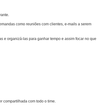
vante.
emandas como reuniões com clientes, e-mails a serem
fas e organizá-las para ganhar tempo e assim focar no que
r compartilhada com todo o time.