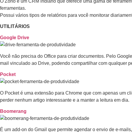
O Zoho é um CRM indiano que oferece uma gama de ferramentas p
ferramentas.
Possui vários tipos de relatórios para você monitorar diariame
UTILITÁRIOS
Google Drive
Você não precisa do Office para criar documentos. Pelo Googl
mail vinculado ao Drive, podendo compartilhar com qualquer pe
Pocket
O Pocket é uma extensão para Chrome que com apenas um clique 
perder nenhum artigo interessante e a manter a leitura em dia.
Boomerang
É um add-on do Gmail que permite agendar o envio de e-mails, s