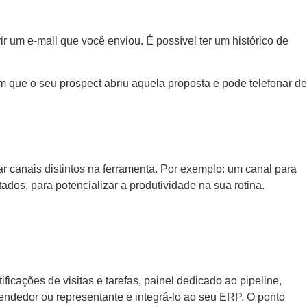
 um e-mail que você enviou. É possível ter um histórico de
que o seu prospect abriu aquela proposta e pode telefonar de
r canais distintos na ferramenta. Por exemplo: um canal para
tados, para potencializar a produtividade na sua rotina.
cações de visitas e tarefas, painel dedicado ao pipeline,
 vendedor ou representante e integrá-lo ao seu ERP. O ponto