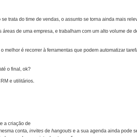
e trata do time de vendas, o assunto se torna ainda mais rele
s áreas de uma empresa, e trabalham com um alto volume de d
, o melhor é recorrer à ferramentas que podem automatizar tare
té o final, ok?
M e utilitários.
e a criação de
 mesma conta,
invites
de
hangouts
e a sua agenda ainda pode se