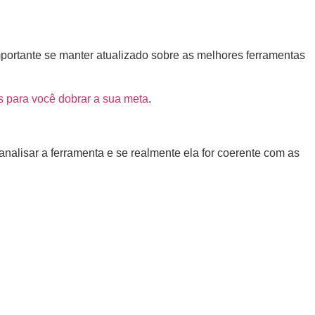
mportante se manter atualizado sobre as melhores ferramentas
s para você dobrar a sua meta
.
 analisar a ferramenta e se realmente ela for coerente com as