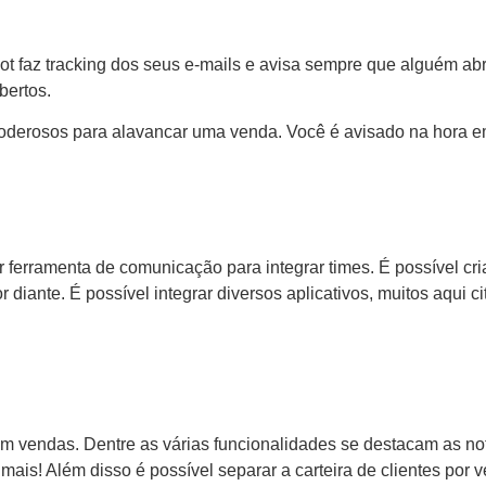
 faz tracking dos seus e-mails e avisa sempre que alguém abrir
bertos.
derosos para alavancar uma venda. Você é avisado na hora em 
ferramenta de comunicação para integrar times. É possível cria
diante. É possível integrar diversos aplicativos, muitos aqui ci
endas. Dentre as várias funcionalidades se destacam as notifi
mais! Além disso é possível separar a carteira de clientes por