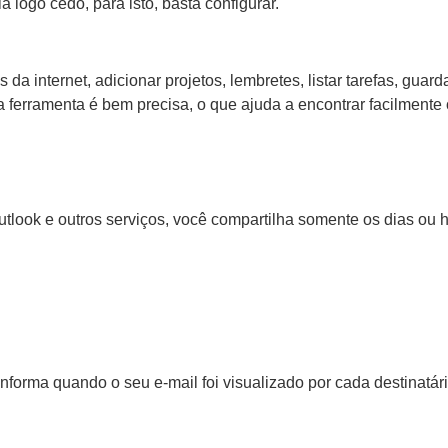
logo cedo, para isto, basta configurar.
da internet, adicionar projetos, lembretes, listar tarefas, guar
ferramenta é bem precisa, o que ajuda a encontrar facilmente 
ok e outros serviços, você compartilha somente os dias ou ho
orma quando o seu e-mail foi visualizado por cada destinatário