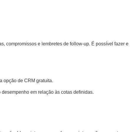
as, compromissos e lembretes de follow-up. É possível fazer e
a opção de CRM gratuita.
o desempenho em relação às cotas definidas.