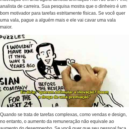
analista de carreira. Sua pesquisa mostra que o dinheiro é um
bom motivador para tarefas estritamente físicas. Se você quer
uma vala, pague a alguém mais e ele vai cavar uma vala
maior.
Quando se trata de tarefas complexas, como vendas e design,
no entanto, o aumento da remuneração não equivale ao
aumento do desempenho. Se você quer que seu pessoal faça