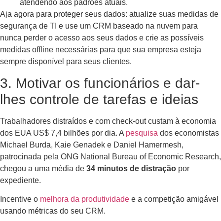
atendendo aos padrões atuais.
Aja agora para proteger seus dados: atualize suas medidas de
segurança de TI e use um CRM baseado na nuvem para
nunca perder o acesso aos seus dados e crie as possíveis
medidas offline necessárias para que sua empresa esteja
sempre disponível para seus clientes.
3. Motivar os funcionários e dar-
lhes controle de tarefas e ideias
Trabalhadores distraídos e com check-out custam à economia
dos EUA US$ 7,4 bilhões por dia. A
pesquisa
dos economistas
Michael Burda, Kaie Genadek e Daniel Hamermesh,
patrocinada pela ONG National Bureau of Economic Research,
chegou a uma média de
34 minutos de distração
por
expediente.
Incentive o
melhora da produtividade
e a competição amigável
usando métricas do seu CRM.