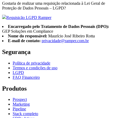
Gostaria de realizar uma requisição relacionada à Lei Geral de
Proteção de Dados Pessoais – LGPD?
Requisição LGPD Ramper
Encarregado pelo Tratamento de Dados Pessoais (DPO):
GEP Soluções em Compliance
Nome do responsável:
Maurício José Ribeiro Rotta
E-mail de contato:
privacidade@ramper.com.br
Segurança
Política de privacidade
Termos e condições de uso
LGPD
FAQ Financeiro
Produtos
Prospect
Marketing
Pipeline
Stack completo