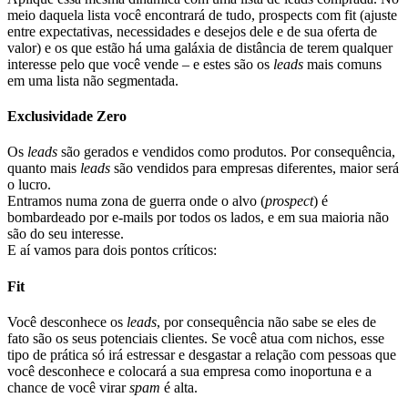
meio daquela lista você encontrará de tudo, prospects com fit (ajuste
entre expectativas, necessidades e desejos dele e de sua oferta de
valor) e os que estão há uma galáxia de distância de terem qualquer
interesse pelo que você vende – e estes são os
leads
mais comuns
em uma lista não segmentada.
Exclusividade Zero
Os
leads
são gerados e vendidos como produtos. Por consequência,
quanto mais
leads
são vendidos para empresas diferentes, maior será
o lucro.
Entramos numa zona de guerra onde o alvo (
prospect
) é
bombardeado por e-mails por todos os lados, e em sua maioria não
são do seu interesse.
E aí vamos para dois pontos críticos:
Fit
Você desconhece os
leads
, por consequência não sabe se eles de
fato são os seus potenciais clientes. Se você atua com nichos, esse
tipo de prática só irá estressar e desgastar a relação com pessoas que
você desconhece e colocará a sua empresa como inoportuna e a
chance de você virar
spam
é alta.