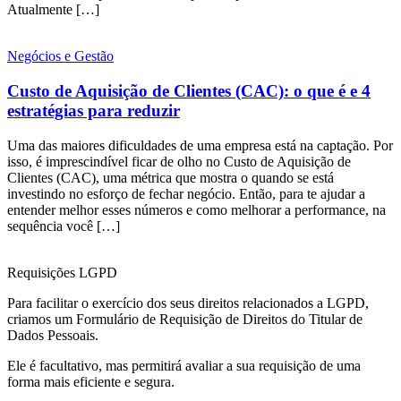
Atualmente […]
Negócios e Gestão
Custo de Aquisição de Clientes (CAC): o que é e 4
estratégias para reduzir
Uma das maiores dificuldades de uma empresa está na captação. Por
isso, é imprescindível ficar de olho no Custo de Aquisição de
Clientes (CAC), uma métrica que mostra o quando se está
investindo no esforço de fechar negócio. Então, para te ajudar a
entender melhor esses números e como melhorar a performance, na
sequência você […]
Requisições LGPD
Para facilitar o exercício dos seus direitos relacionados a LGPD,
criamos um Formulário de Requisição de Direitos do Titular de
Dados Pessoais.
Ele é facultativo, mas permitirá avaliar a sua requisição de uma
forma mais eficiente e segura.