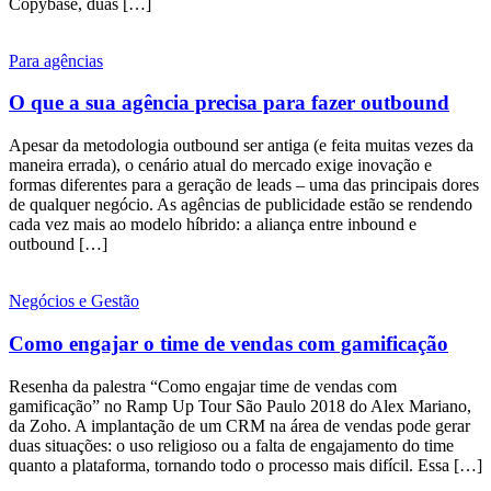
Copybase, duas […]
Para agências
O que a sua agência precisa para fazer outbound
Apesar da metodologia outbound ser antiga (e feita muitas vezes da
maneira errada), o cenário atual do mercado exige inovação e
formas diferentes para a geração de leads – uma das principais dores
de qualquer negócio. As agências de publicidade estão se rendendo
cada vez mais ao modelo híbrido: a aliança entre inbound e
outbound […]
Negócios e Gestão
Como engajar o time de vendas com gamificação
Resenha da palestra “Como engajar time de vendas com
gamificação” no Ramp Up Tour São Paulo 2018 do Alex Mariano,
da Zoho. A implantação de um CRM na área de vendas pode gerar
duas situações: o uso religioso ou a falta de engajamento do time
quanto a plataforma, tornando todo o processo mais difícil. Essa […]