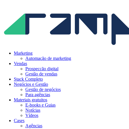
Ir
para
o
conteúdo
Marketing
Automação de marketing
Vendas
Prospecção digital
Gestão de vendas
Stack Completo
Negócios e Gestão
Gestão de negócios
Para agências
Materiais gratuitos
E-books e Guias
Notícias
Vídeos
Cases
Agências