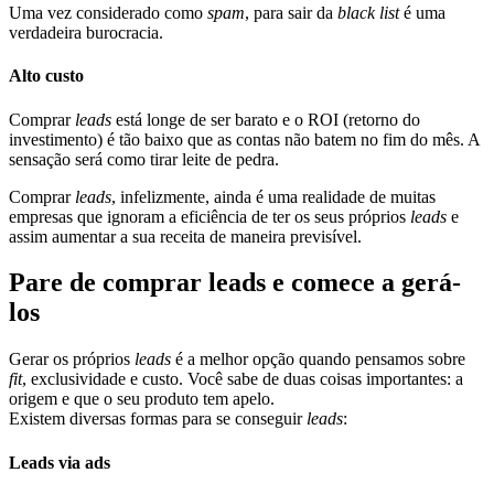
Uma vez considerado como
spam
, para sair da
black list
é uma
verdadeira burocracia.
Alto custo
Comprar
leads
está longe de ser barato e o ROI (retorno do
investimento) é tão baixo que as contas não batem no fim do mês. A
sensação será como tirar leite de pedra.
Comprar
leads
, infelizmente, ainda é uma realidade de muitas
empresas que ignoram a eficiência de ter os seus próprios
leads
e
assim aumentar a sua receita de maneira previsível.
Pare de comprar leads e comece a gerá-
los
Gerar os próprios
leads
é a melhor opção quando pensamos sobre
fit
, exclusividade e custo. Você sabe de duas coisas importantes: a
origem e que o seu produto tem apelo.
Existem diversas formas para se conseguir
leads
:
Leads via ads