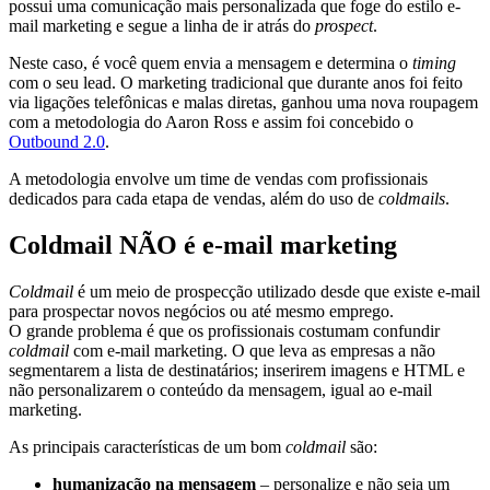
possui uma comunicação mais personalizada que foge do estilo e-
mail marketing e segue a linha de ir atrás do
prospect
.
Neste caso, é você quem envia a mensagem e determina o
timing
com o seu lead. O marketing tradicional que durante anos foi feito
via ligações telefônicas e malas diretas, ganhou uma nova roupagem
com a metodologia do Aaron Ross e assim foi concebido o
Outbound 2.0
.
A metodologia envolve um time de vendas com profissionais
dedicados para cada etapa de vendas, além do uso de
coldmails
.
Coldmail NÃO é e-mail marketing
Coldmail
é um meio de prospecção utilizado desde que existe e-mail
para prospectar novos negócios ou até mesmo emprego.
O grande problema é que os profissionais costumam confundir
coldmail
com e-mail marketing. O que leva as empresas a não
segmentarem a lista de destinatários; inserirem imagens e HTML e
não personalizarem o conteúdo da mensagem, igual ao e-mail
marketing.
As principais características de um bom
coldmail
são:
humanização na mensagem
– personalize e não seja um