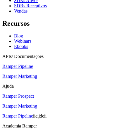
SDRs Ativos
SDRs Receptivos
Vendas
Recursos
Blog
Webinars
Ebooks
APIs/ Documentações
Ramper Pipeline
Ramper Marketing
Ajuda
Ramper Prospect
Ramper Marketing
Ramper Pipeline
iieijdeii
Academia Ramper