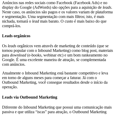
Anúncios nas redes sociais como Facebook (Facebook Ads) e no
display do Google (AdWords) são opções para a aquisição de
leads
.
Neste caso, os anúncios são pagos e os valores variam de plataforma
e segmentação. Uma segmentação com mais filtros; isto, é mais
nichada, tornará o
lead
mais barato. O custo é mais baixo do que
comprá-los.
Leads orgânicos
Os
leads
orgânicos vem através de marketing de conteúdo (que se
tornou popular com o Inbound Marketing) como blog post, materiais
para
download
(e-books, webinar etc) e um bom rankeamento no
Google. É uma excelente maneira de atração, se complementada
com anúncios.
Atualmente o Inbound Marketing está bastante competitivo e leva
em torno de alguns meses para começar a faturar. Já com o
Outbound Marketing, você consegue resultados desde o início da
operação.
Leads via Outbound Marketing
Diferente do Inbound Marketing que possui uma comunicação mais
passiva e que utiliza “iscas” para atração, o Outbound Marketing