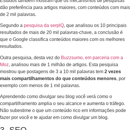
Estudos também mostram que os mecanismos de pesquisas
dão preferência para artigos maiores, com conteúdos com mais
de 2 mil palavras.
Segundo a
pesquisa da serplQ
, que analisou os 10 principais
resultados de mais de 20 mil palavras-chave, a conclusão é
que o Google classifica conteúdos maiores com os melhores
resultados.
Outra pesquisa, desta vez do
Buzzsumo, em parceria com a
Moz
, analisou mais de 1 milhão de artigos. Esta pesquisa
mostrou que postagens de 3 a 10 mil palavras tem
2 vezes
mais compartilhamentos do que conteúdos menores
, por
exemplo com menos de 1 mil palavras.
Aprendendo como divulgar seu blog você verá como o
compartilhamento amplia o seu alcance e aumenta o tráfego.
Não subestime o que um conteúdo rico em informações pode
fazer por você e te ajudar em como divulgar um blog.
3. SEO