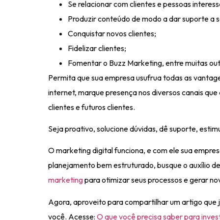
Se relacionar com clientes e pessoas inter
Produzir conteúdo de modo a dar suporte a seu
Conquistar novos clientes;
Fidelizar clientes;
Fomentar o Buzz Marketing, entre muitas outr
Permita que sua empresa usufrua todas as vantagen
internet, marque presença nos diversos canais que el
clientes e futuros clientes.
Seja proativo, solucione dúvidas, dê suporte, estim
O
marketing digital funciona
, e com ele sua empres
planejamento bem estruturado, busque o auxílio de 
marketing
para otimizar seus processos e gerar nov
Agora, aproveito para compartilhar um artigo que
você. Acesse:
O que você precisa saber para invest