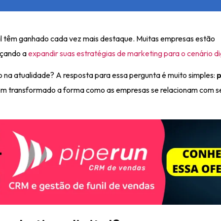
tal têm ganhado cada vez mais destaque. Muitas empresas estão
eçando a
expandir suas estratégias de marketing para o cenário di
o na atualidade? A resposta para essa pergunta é muito simples:
em transformado a forma como as empresas se relacionam com s