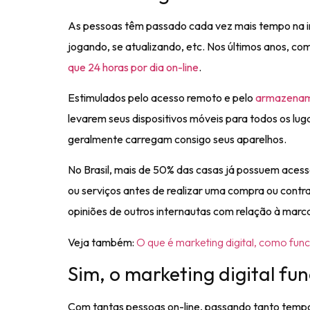
As pessoas têm passado cada vez mais tempo na inte
jogando, se atualizando, etc. Nos últimos anos, co
que 24 horas por dia on-line
.
Estimulados pelo acesso remoto e pelo
armazename
levarem seus dispositivos móveis para todos os lug
geralmente carregam consigo seus aparelhos.
No Brasil, mais de 50% das casas já possuem acess
ou serviços antes de realizar uma compra ou cont
opiniões de outros internautas com relação à marca
Veja também:
O que é marketing digital, como fun
Sim, o marketing digital fu
Com tantas pessoas on-line, passando tanto temp