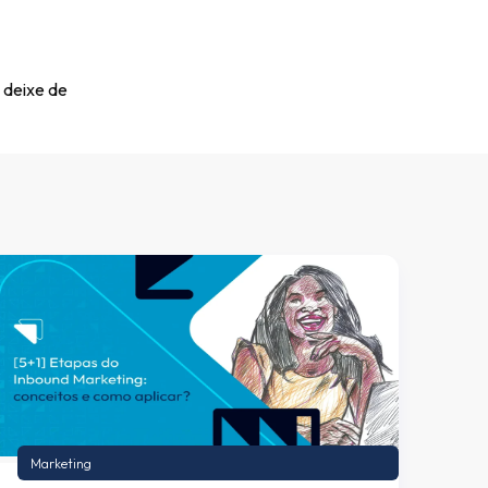
 deixe de
Marketing
Mar