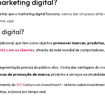
arketing digital?
trar que o marketing digital funciona
, vamos dar um passo atrás 
ma, veja:
digital?
adicional, que tem como objetivo
promover marcas, produtos,
to com os clientes
, através da rede mundial de computadores,
e segmentação precisa do público-alvo. Outra das vantagens do
ma
icas de promoção de marca
, produtos e serviços na atualidade
aumento do
ROI
(
return on investiment
– retorno sobre investiment
as, inclusive em tempo real.