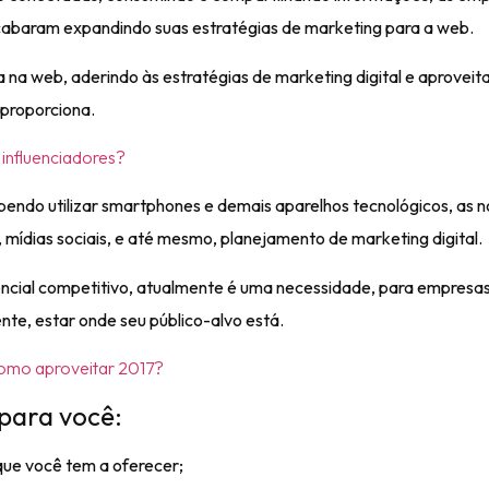
acabaram expandindo suas estratégias de marketing para a web.
 na web, aderindo às
estratégias de marketing digital
e aproveit
 proporciona.
 influenciadores?
endo utilizar smartphones e demais aparelhos tecnológicos, as 
 mídias sociais, e até mesmo, planejamento de marketing digital.
rencial competitivo, atualmente é uma necessidade, para empresa
nte, estar onde seu público-alvo está.
Como aproveitar 2017?
para você:
que você tem a oferecer;