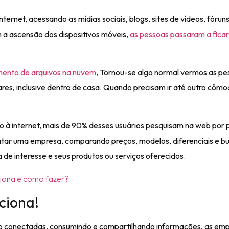
rnet, acessando as mídias sociais, blogs, sites de vídeos, fóruns
m a ascensão dos dispositivos móveis,
as pessoas passaram a fica
nto de arquivos na nuvem
, Tornou-se algo normal vermos as pe
ares, inclusive dentro de casa. Quando precisam ir até outro cômo
o à internet, mais de 90% desses usuários pesquisam na web por 
ratar uma empresa, comparando preços, modelos, diferenciais e 
 de interesse e seus produtos ou serviços oferecidos.
ciona e como fazer?
nciona!
o conectadas, consumindo e compartilhando informações, as em