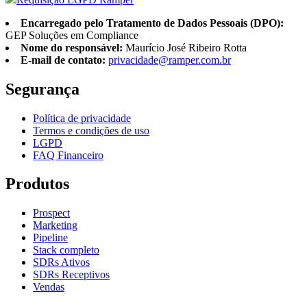
Encarregado pelo Tratamento de Dados Pessoais (DPO):
GEP Soluções em Compliance
Nome do responsável:
Maurício José Ribeiro Rotta
E-mail de contato:
privacidade@ramper.com.br
Segurança
Política de privacidade
Termos e condições de uso
LGPD
FAQ Financeiro
Produtos
Prospect
Marketing
Pipeline
Stack completo
SDRs Ativos
SDRs Receptivos
Vendas