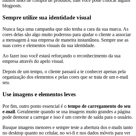
muitos links de compra de produtos, mas você pode colocar alguns
blogposts.
Sempre utilize sua identidade visual
Nunca faça uma campanha que não tenha a cara da sua marca. As
cores delas são algo muito poderoso para ajudar o cliente a associar
a mensagem à sua empresa de maneira instantânea. Sempre use as
suas cores e elementos visuais da sua identidade.
Ao fazer isso você estará reforçando o reconhecimento da sua
empresa através do apelo visual.
Depois de um tempo, o cliente passará a te conhecer apenas pela
organização dos elementos e pelas cores que se trata de um e-mail
seu.
Use imagens e elementos leves
Por fim, outro ponto essencial é o
tempo de carregamento do seu
e-mail
. Geralmente quando se usa imagens muito grandes a página
pode demorar a carregar e isso é um convite de saída para o usuário.
Busque imagens menores e sempre teste a abertura dos e-mails tanto
no desktop quanto no celular, no wi-fi e nos dados móveis para ver