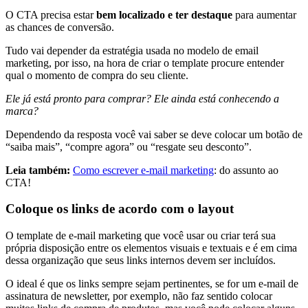
O CTA precisa estar
bem localizado e ter destaque
para aumentar
as chances de conversão.
Tudo vai depender da estratégia usada no modelo de email
marketing, por isso, na hora de criar o template procure entender
qual o momento de compra do seu cliente.
Ele já está pronto para comprar? Ele ainda está conhecendo a
marca?
Dependendo da resposta você vai saber se deve colocar um botão de
“saiba mais”, “compre agora” ou “resgate seu desconto”.
Leia também:
Como escrever e-mail marketing
: do assunto ao
CTA!
Coloque os links de acordo com o layout
O template de e-mail marketing que você usar ou criar terá sua
própria disposição entre os elementos visuais e textuais e é em cima
dessa organização que seus links internos devem ser incluídos.
O ideal é que os links sempre sejam pertinentes, se for um e-mail de
assinatura de newsletter, por exemplo, não faz sentido colocar