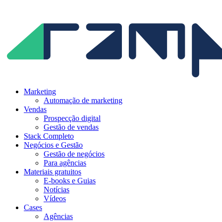
Ir
para
o
conteúdo
Marketing
Automação de marketing
Vendas
Prospecção digital
Gestão de vendas
Stack Completo
Negócios e Gestão
Gestão de negócios
Para agências
Materiais gratuitos
E-books e Guias
Notícias
Vídeos
Cases
Agências