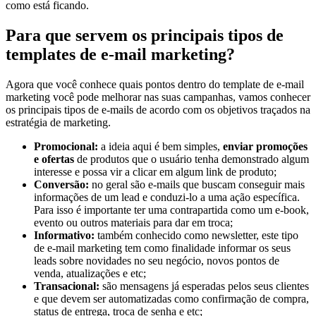
como está ficando.
Para que servem os principais tipos de
templates de e-mail marketing?
Agora que você conhece quais pontos dentro do template de e-mail
marketing você pode melhorar nas suas campanhas, vamos conhecer
os principais tipos de e-mails de acordo com os objetivos traçados na
estratégia de marketing.
Promocional:
a ideia aqui é bem simples,
enviar promoções
e ofertas
de produtos que o usuário tenha demonstrado algum
interesse e possa vir a clicar em algum link de produto;
Conversão:
no geral são e-mails que buscam conseguir mais
informações de um lead e conduzi-lo a uma ação específica.
Para isso é importante ter uma contrapartida como um e-book,
evento ou outros materiais para dar em troca;
Informativo:
também conhecido como newsletter, este tipo
de e-mail marketing tem como finalidade informar os seus
leads sobre novidades no seu negócio, novos pontos de
venda, atualizações e etc;
Transacional:
são mensagens já esperadas pelos seus clientes
e que devem ser automatizadas como confirmação de compra,
status de entrega, troca de senha e etc;