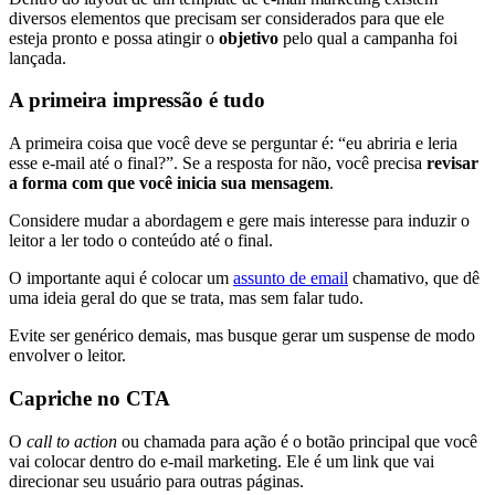
diversos elementos que precisam ser considerados para que ele
esteja pronto e possa atingir o
objetivo
pelo qual a campanha foi
lançada.
A primeira impressão é tudo
A primeira coisa que você deve se perguntar é: “eu abriria e leria
esse e-mail até o final?”. Se a resposta for não, você precisa
revisar
a forma com que você inicia sua mensagem
.
Considere mudar a abordagem e gere mais interesse para induzir o
leitor a ler todo o conteúdo até o final.
O importante aqui é colocar um
assunto de email
chamativo, que dê
uma ideia geral do que se trata, mas sem falar tudo.
Evite ser genérico demais, mas busque gerar um suspense de modo
envolver o leitor.
Capriche no CTA
O
call to action
ou chamada para ação é o botão principal que você
vai colocar dentro do e-mail marketing. Ele é um link que vai
direcionar seu usuário para outras páginas.