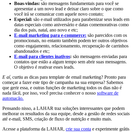
Boas-vindas:
são mensagens fundamentais para você se
apresentar a um novo lead e deixar claro sobre o que como
você irá se comunicar com aquele novo contato;
Especial:
são e-mail utilizados para parabenizar seus leads em
datas especiais como aniversário e datas comemorativas como
dia dos pais, natal, ano novo e etc;
E-mail marketing para e-commerce:
são parecidos com os
promocionais, no entanto também podem ter outros objetivos
como engajamento, relacionamento, recuperação de carrinhos
abandonados e etc;
E-mail para clientes inativos
:
são mensagens enviadas para
contatos que estão a algum tempo sem abrir suas mensagens.
O objetivo é reativar esses leads.
E aí,
curtiu as dicas para template de email marketing? Pronto para
começar a fazer este tipo de campanha na sua empresa? Sabemos
que gerir essa, e outras funções de marketing todos os dias não é
nada fácil, por isso, você precisa conhecer o nosso
software de
automação.
Pensando nisso, a LAHAR traz soluções interessantes que podem
melhorar os resultados da sua equipe, desde a gestão de redes sociais
até e-mail, SMS, criação de fluxo de nutrição e muito mais.
Acesse a plataforma da LAHAR,
crie sua conta
e experimente grátis