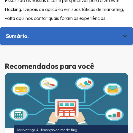
Essas são as nossas dicas e perspectivas para o Growth
Hacking. Depois de aplicá-lo em suas táticas de marketing,
volta aqui nos contar quais foram as experiências
Sumário.
Recomendados para você
Marketing
/
Automação de marketing