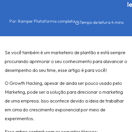
l
Por:
Ramper Plataforma completa
Se você também é um marketeiro de plantão e está sempre
procurando aprimorar o seu conhecimento para alavancar o
desempenho do seu time, esse artigo é para você!
O Growth Hacking, apesar de ainda ser pouco usado pelo
Marketing, pode ser a solução para direcionar o marketing
de uma empresa. Isso acontece devido a ideia de trabalhar
em cima do crescimento exponencial por meio de
experimentos.
Esse artigo contará com os seguintes tópicos: