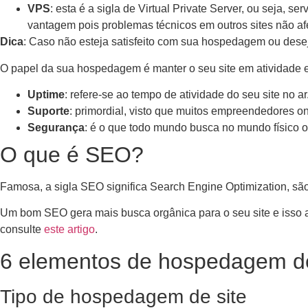
VPS
: esta é a sigla de Virtual Private Server, ou seja, 
vantagem pois problemas técnicos em outros sites não afe
Dica
: Caso não esteja satisfeito com sua hospedagem ou dese
O papel da sua hospedagem é manter o seu site em atividade e 
Uptime
: refere-se ao tempo de atividade do seu site no 
Suporte
: primordial, visto que muitos empreendedores o
Segurança
: é o que todo mundo busca no mundo físico o
O que é SEO?
Famosa, a sigla SEO significa Search Engine Optimization, sã
Um bom SEO gera mais busca orgânica para o seu site e isso a
consulte
este artigo
.
6 elementos de hospedagem de
Tipo de hospedagem de site