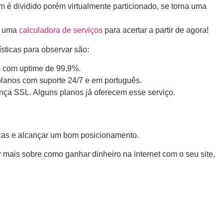
bém é dividido porém virtualmente particionado, se torna uma
te uma
calculadora de serviços
para acertar a partir de agora!
sticas para observar são:
as com uptime de 99,9%.
planos com suporte 24/7 e em português.
ança SSL. Alguns planos já oferecem esse serviço.
scas e alcançar um bom posicionamento.
mais sobre como ganhar dinheiro na internet com o seu site,