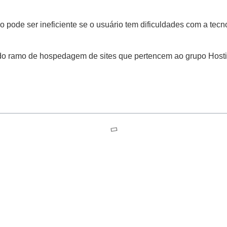
no pode ser ineficiente se o usuário tem dificuldades com a te
 do ramo de hospedagem de sites que pertencem ao grupo Hosti