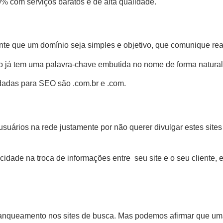
% com serviços baratos e de alta qualidade.
tante que um domínio seja simples e objetivo, que comunique r
 já tem uma palavra-chave embutida no nome de forma natural
dadas para SEO são .com.br e .com.
ários na rede justamente por não querer divulgar estes sites 
acidade na troca de informações entre seu site e o seu client
ranqueamento nos sites de busca. Mas podemos afirmar que uma