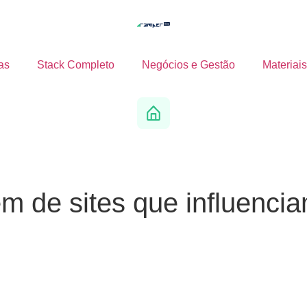
as
Stack Completo
Negócios e Gestão
Materiais
 de sites que influenci