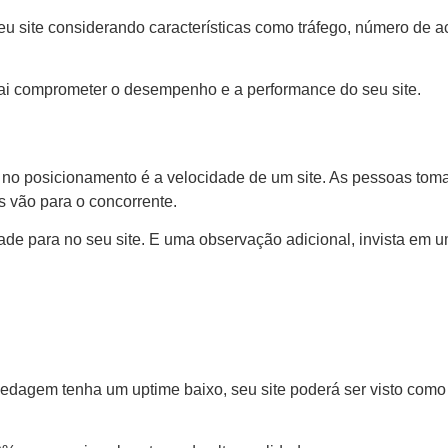
u site considerando características como tráfego, número de a
vai comprometer o desempenho e a performance do seu site.
 no posicionamento é a velocidade de um site. As pessoas tom
s vão para o concorrente.
de para no seu site. E uma observação adicional, invista em um
pedagem tenha um uptime baixo, seu site poderá ser visto com