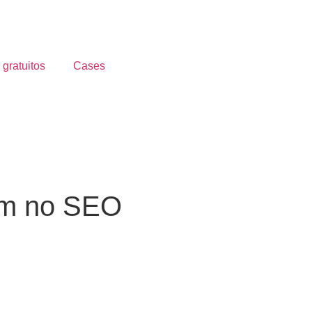
 gratuitos
Cases
am no SEO