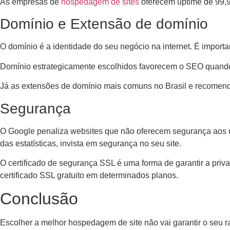
As empresas de
hospedagem de sites
oferecem uptime de 99,9
Domínio e Extensão de domínio
O domínio é a identidade do seu negócio na internet. É impor
Domínio estrategicamente escolhidos favorecem o SEO quando
Já as extensões de domínio mais comuns no Brasil e recomen
Segurança
O Google penaliza websites que não oferecem segurança aos usu
das estatísticas, invista em segurança no seu site.
O certificado de segurança SSL é uma forma de garantir a priv
certificado SSL gratuito em determinados planos.
Conclusão
Escolher a melhor hospedagem de site não vai garantir o seu 