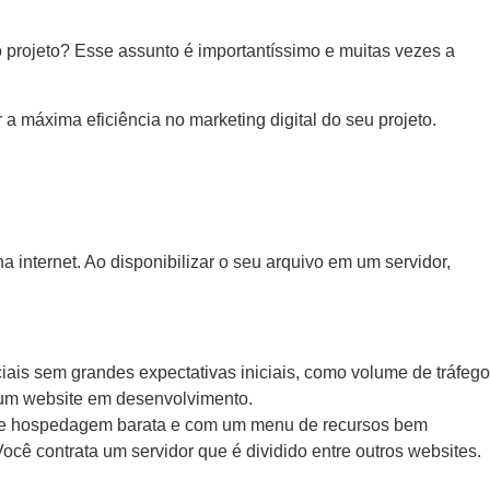
projeto? Esse assunto é importantíssimo e muitas vezes a
a máxima eficiência no marketing digital do seu projeto.
internet. Ao disponibilizar o seu arquivo em um servidor,
ais sem grandes expectativas iniciais, como volume de tráfego
e um website em desenvolvimento.
o de hospedagem barata e com um menu de recursos bem
ocê contrata um servidor que é dividido entre outros websites.