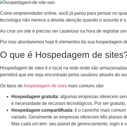
Como empreendedor online, você já parou para pensar no quant
tecnologia não merece a devida atenção quando o assunto é 
Ao criar um site é preciso ser cauteloso na hora de registrar 
Por isso abordaremos hoje 6 elementos da sua hospedagem de si
O que é Hospedagem de sites
Hospedagem de sites é o local na rede onde são armazenadas os
permitirá que ele seja encontrado pelos usuários através do seu
Os tipos de
hospedagem de sites
mais comuns são:
Hospedagem gratuita
: algumas empresas oferecem serv
e necessidade de recursos tecnológicos. Por ser gratui
Hospedagem compartilhada
: é o caminho mais comum 
variado. Geralmente as empresas oferecem três planos 
Mas cada um tem seu painel de gerenciamento, login e s