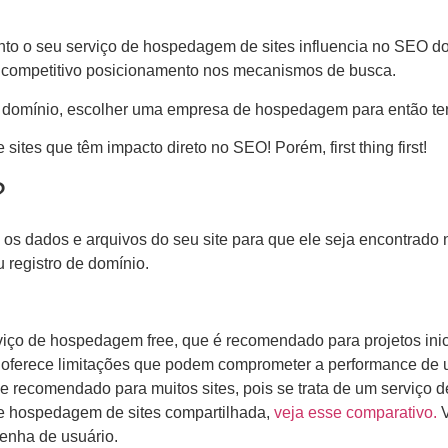
o o seu serviço de hospedagem de sites influencia no SEO do 
o competitivo posicionamento nos mecanismos de busca.
um domínio, escolher uma empresa de hospedagem para então ter 
tes que têm impacto direto no SEO! Porém, first thing first!
?
 dados e arquivos do seu site para que ele seja encontrado na 
 registro de domínio.
iço de hospedagem free, que é recomendado para projetos inici
to, oferece limitações que podem comprometer a performance d
e recomendado para muitos sites, pois se trata de um serviç
de hospedagem de sites compartilhada,
veja esse comparativo.
V
enha de usuário.