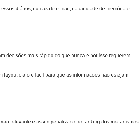
cessos diários, contas de e-mail, capacidade de memória e
am decisões mais rápido do que nunca e por isso requerem
 layout claro e fácil para que as informações não estejam
o não relevante e assim penalizado no ranking dos mecanismos