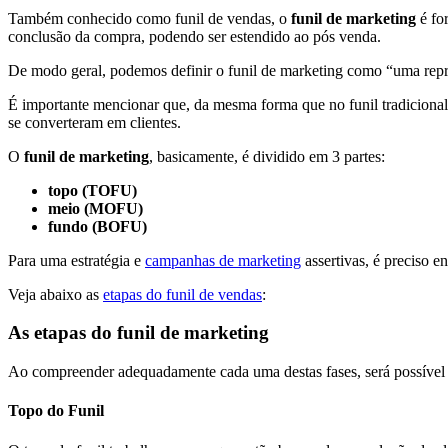
Também conhecido como funil de vendas, o
funil de marketing
é for
conclusão da compra, podendo ser estendido ao pós venda.
De modo geral, podemos definir o funil de marketing como “uma repres
É importante mencionar que, da mesma forma que no funil tradicional, o
se converteram em clientes.
O
funil de marketing
, basicamente, é dividido em 3 partes:
topo (TOFU)
meio (MOFU)
fundo (BOFU)
Para uma estratégia e
campanhas de marketing
assertivas, é preciso e
Veja abaixo as
etapas do funil de vendas
:
As etapas do funil de marketing
Ao compreender adequadamente cada uma destas fases, será possível
Topo do Funil