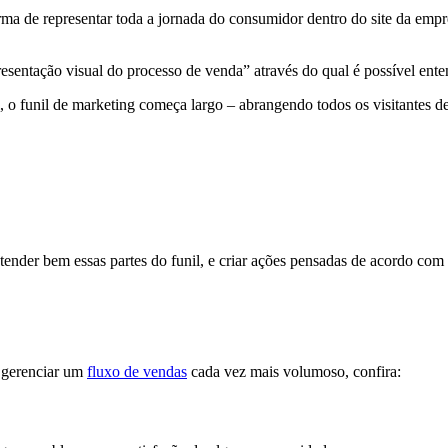
ma de representar toda a jornada do consumidor dentro do site da empre
entação visual do processo de venda” através do qual é possível enten
 funil de marketing começa largo – abrangendo todos os visitantes de um 
ntender bem essas partes do funil, e criar ações pensadas de acordo com
 gerenciar um
fluxo de vendas
cada vez mais volumoso, confira: