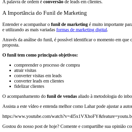
A palavra de ordem é
conversão
de leads em clientes.
A Importância do Funil de Marketing
Entender e acompanhar o
funil de marketing
é muito importante para
e utilizando as mais variadas
formas de marketing digital
.
Através da análise do funil, é possível identificar o momento em que o
proposta.
O funil tem como principais objetivos:
compreender o processo de compra
atrair visitas
converter visitas em leads
converter leads em clientes
fidelizar clientes
O acompanhamento do
funil de vendas
aliado à metodologia do inbo
Assista a este vídeo e entenda melhor como Lahar pode ajustar a auto
https://www.youtube.com/watch?v=4I5x1VXhoFY&feature=youtu.b
Gostou do nosso post de hoje? Comente e compartilhe sua opinião co