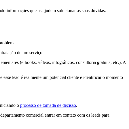
ando informações que as ajudem solucionar as suas dúvidas.
problema.
ntratação de um serviço.
entares (e-books, vídeos, infográficos, consultoria gratuita, etc.). A
e esse lead é realmente um potencial cliente e identificar o momento
iniciando o
processo de tomada de decisão
.
 departamento comercial entrar em contato com os leads para