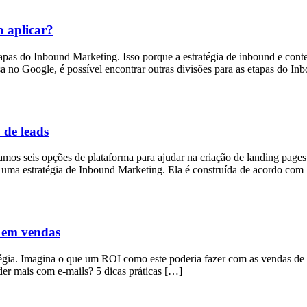
o aplicar?
etapas do Inbound Marketing. Isso porque a estratégia de inbound e cont
a no Google, é possível encontrar outras divisões para as etapas do I
 de leads
amos seis opções de plataforma para ajudar na criação de landing page
de uma estratégia de Inbound Marketing. Ela é construída de acordo com
 em vendas
égia. Imagina o que um ROI como este poderia fazer com as vendas de su
er mais com e-mails? 5 dicas práticas […]