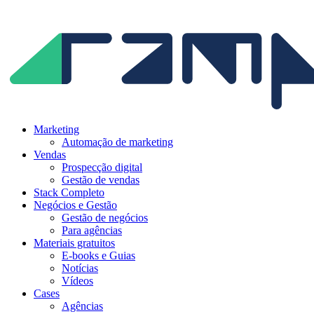
Ir
para
o
conteúdo
Marketing
Automação de marketing
Vendas
Prospecção digital
Gestão de vendas
Stack Completo
Negócios e Gestão
Gestão de negócios
Para agências
Materiais gratuitos
E-books e Guias
Notícias
Vídeos
Cases
Agências