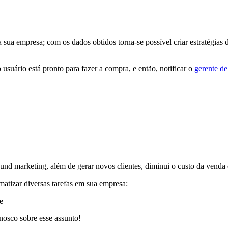
 sua empresa; com os dados obtidos torna-se possível criar estratégias d
 usuário está pronto para fazer a compra, e então, notificar o
gerente d
und marketing, além de gerar novos clientes, diminui o custo da vend
matizar diversas tarefas em sua empresa:
e
nosco sobre esse assunto!