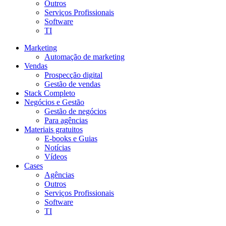
Outros
Serviços Profissionais
Software
TI
Marketing
Automação de marketing
Vendas
Prospecção digital
Gestão de vendas
Stack Completo
Negócios e Gestão
Gestão de negócios
Para agências
Materiais gratuitos
E-books e Guias
Notícias
Vídeos
Cases
Agências
Outros
Serviços Profissionais
Software
TI