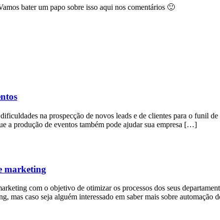
 Vamos bater um papo sobre isso aqui nos comentários 🙂
ntos
dificuldades na prospecção de novos leads e de clientes para o funil de
 que a produção de eventos também pode ajudar sua empresa […]
e marketing
keting com o objetivo de otimizar os processos dos seus departamentos
ng, mas caso seja alguém interessado em saber mais sobre automação 