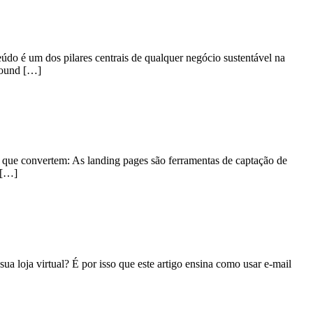
eúdo é um dos pilares centrais de qualquer negócio sustentável na
nbound […]
s que convertem: As landing pages são ferramentas de captação de
 […]
a loja virtual? É por isso que este artigo ensina como usar e-mail