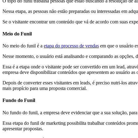
O topo do funil trabalha pessoas que estão buscando a resolução de 
Nessa etapa, as pessoas não estão preparadas ou interessadas em adqu
Se o visitante encontrar um conteúdo que vá de acordo com suas expec
Meio do Funil
No meio do funil é a
etapa do processo de vendas
em que o usuário es
Nesse momento, o usuário está analisando e comparando as opções, de
Essa é a etapa onde o visitante pode ser convertido em um lead, atrav
empresa deve disponibilizar conteúdos que apresentem ao usuário as o
Depois de converter esses visitantes em leads, é preciso nutri-los at
mais propício para uma proposta comercial.
Fundo do Funil
No fundo do funil, a empresa deve evidenciar que a sua solução, para
Essa etapa do funil de marketing possibilita trabalhar conteúdos pro
apresentar propostas.