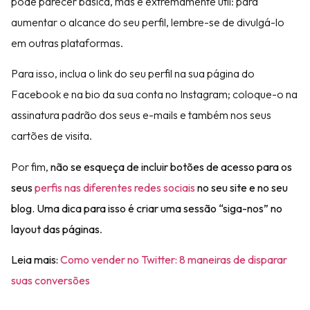
pode parecer básica, mas é extremamente útil: para
aumentar o alcance do seu perfil, lembre-se de divulgá-lo
em outras plataformas.
Para isso, inclua o link do seu perfil na sua página do
Facebook e na bio da sua conta no Instagram; coloque-o na
assinatura padrão dos seus e-mails e também nos seus
cartões de visita.
Por fim,
não se esqueça de incluir botões de acesso para os
seus
perfis nas diferentes redes sociais
no seu site e no seu
blog. Uma dica para isso é criar uma sessão “siga-nos” no
layout das páginas
.
Leia mais:
Como vender no Twitter: 8 maneiras de disparar
suas conversões