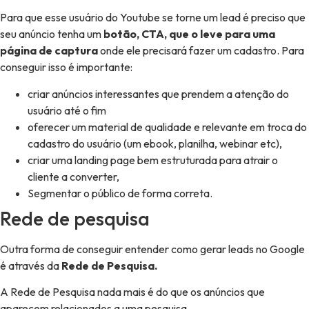
Para que esse usuário do Youtube se torne um lead é preciso que
seu anúncio tenha um
botão, CTA, que o leve para uma
página de captura
onde ele precisará fazer um cadastro. Para
conseguir isso é importante:
criar anúncios interessantes que prendem a atenção do
usuário até o fim
oferecer um material de qualidade e relevante em troca do
cadastro do usuário (um ebook, planilha, webinar etc),
criar uma landing page bem estruturada para atrair o
cliente a converter,
Segmentar o público de forma correta.
Rede de pesquisa
Outra forma de conseguir entender como gerar leads no Google
é através da
Rede de Pesquisa.
A Rede de Pesquisa nada mais é do que os anúncios que
aparecem relacionados a uma pesquisa.