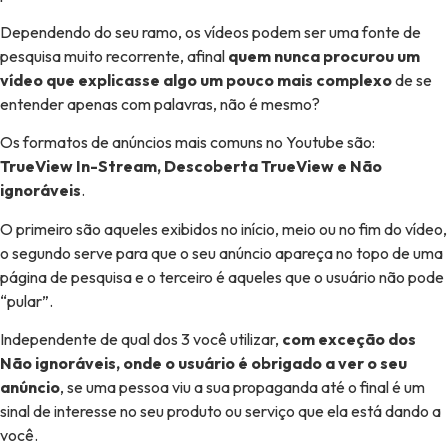
Dependendo do seu ramo, os vídeos podem ser uma fonte de
pesquisa muito recorrente, afinal
quem nunca procurou um
vídeo que explicasse algo um pouco mais complexo
de se
entender apenas com palavras, não é mesmo?
Os formatos de anúncios mais comuns no Youtube são:
TrueView In-Stream, Descoberta TrueView e Não
ignoráveis
.
O primeiro são aqueles exibidos no início, meio ou no fim do vídeo,
o segundo serve para que o seu anúncio apareça no topo de uma
página de pesquisa e o terceiro é aqueles que o usuário não pode
“pular”.
Independente de qual dos 3 você utilizar,
com exceção dos
Não ignoráveis, onde o usuário é obrigado a ver o seu
anúncio
, se uma pessoa viu a sua propaganda até o final é um
sinal de interesse no seu produto ou serviço que ela está dando a
você.