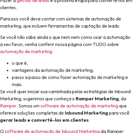
Fazer a
gestão de leads
é a próxima etapa para convertê-los em
clientes.
Para isso você deve contar com sistemas de automação de
marketing, que incluem ferramentas de captação de leads.
Se você não sabe ainda o que nem nem como usar a automação
a seu favor, venha conferir nossa página com TUDO sobre
automação de marketing
:
o que é,
vantagens da automação de marketing,
passo a passo de como fazer automação de marketing e
mais.
Se você quer iniciar sua caminhada pelas estratégias de Inbound
Marketing, sugerimos que conheça o
Ramper Marketing
, da
Ramper
. Somos um
software de automação de marketing
que
oferece soluções completas de
Inbound Marketing
para você
gerar leads e convertê-los em clientes
.
O
software de automação de Inbound Marketing
da Ramper