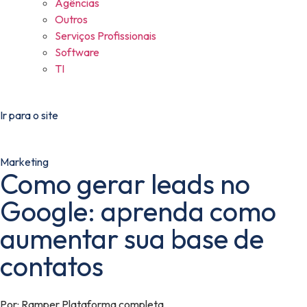
Agências
Outros
Serviços Profissionais
Software
TI
Ir para o site
Marketing
Como gerar leads no
Google: aprenda como
aumentar sua base de
contatos
Por:
Ramper Plataforma completa