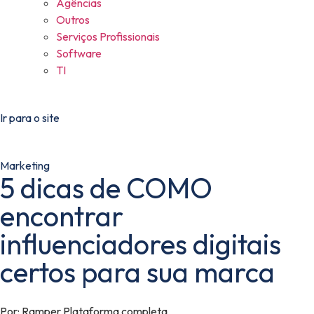
Agências
Outros
Serviços Profissionais
Software
TI
Ir para o site
Marketing
5 dicas de COMO
encontrar
influenciadores digitais
certos para sua marca
Por:
Ramper Plataforma completa