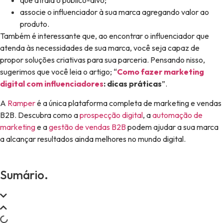
que atraia o público-alvo;
associe o influenciador à sua marca agregando valor ao
produto.
Também é interessante que, ao encontrar o influenciador que
atenda às necessidades de sua marca, você seja capaz de
propor soluções criativas para sua parceria. Pensando nisso,
sugerimos que você leia o artigo; “
Como fazer marketing
digital com influenciadores
: dicas práticas
”.
A
Ramper
é a única plataforma completa de marketing e vendas
B2B. Descubra como a
prospecção digital
, a
automação de
marketing
e a
gestão de vendas B2B
podem ajudar a sua marca
a alcançar resultados ainda melhores no mundo digital.
Sumário.