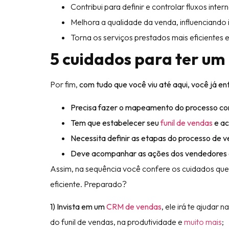
Contribui para definir e controlar fluxos inter
Melhora a qualidade da venda, influenciando i
Torna os serviços prestados mais eficientes e
5 cuidados para ter um 
Por fim,
com tudo que você viu até aqui, você já e
Precisa fazer o mapeamento do processo com
Tem que estabelecer seu
funil de vendas
e a
Necessita definir as etapas do processo de 
Deve acompanhar as ações dos vendedores 
Assim, na sequência você confere os cuidados que d
eficiente. Preparado?
1) Invista em um
CRM de vendas
, ele irá te ajudar
do funil de vendas, na produtividade e
muito mais
;