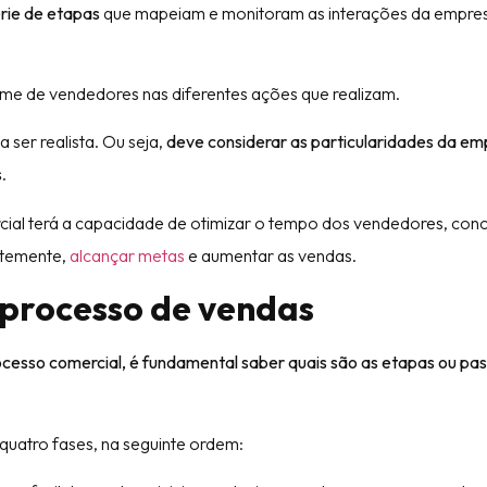
rie de etapas
que mapeiam e monitoram as interações da empre
time de vendedores nas diferentes ações que realizam.
a ser realista. Ou seja,
deve considerar as particularidades da em
s
.
ial terá a capacidade de otimizar o tempo dos vendedores, conc
ntemente,
alcançar metas
e aumentar as vendas.
 processo de vendas
cesso comercial, é fundamental saber quais são as etapas ou pa
 quatro fases, na seguinte ordem: