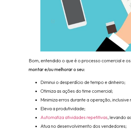
Bom, entendido o que é o processo comercial e o
montar e/ou melhorar o seu
:
Diminui o desperdício de tempo e dinheiro;
Otimiza as ações do time comercial;
Minimiza erros durante a operação, inclusive 
Eleva a produtividade;
Automatiza atividades repetitivas
, levando 
Atua no desenvolvimento dos vendedores;