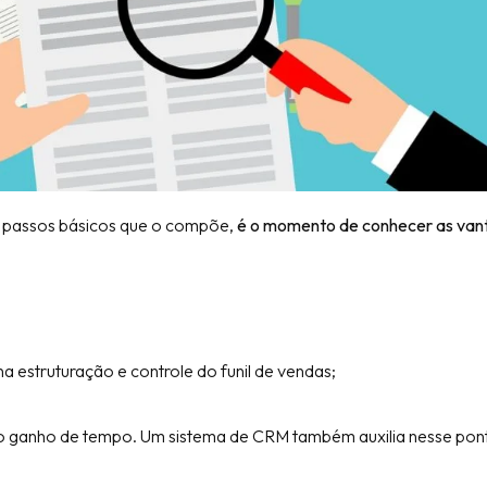
s passos básicos que o compõe,
é o momento de conhecer as van
na estruturação e controle do funil de vendas;
ao ganho de tempo. Um sistema de CRM também auxilia nesse pon