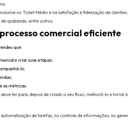
nos;
nclusive no Ticket Médio e na satisfação e fidelização de clientes;
 de qualidade, entre outros.
processo comercial eficiente
ntendeu que
:
ercial e criar suas etapas
;
companhá-lo
;
vendas
;
e as métricas
.
eve ter para, depois de criado o seu fluxo, melhorá-lo e torná-l
 na automatização de tarefas, no controle de informações, no ger