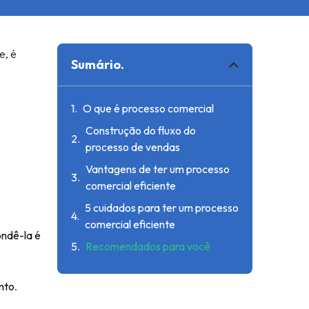
e, é
Sumário.
O que é processo comercial
Construção do fluxo do
processo de vendas
Vantagens de ter um processo
comercial eficiente
5 cuidados para ter um processo
comercial eficiente
ndê-la é
Recomendados para você
nto
.