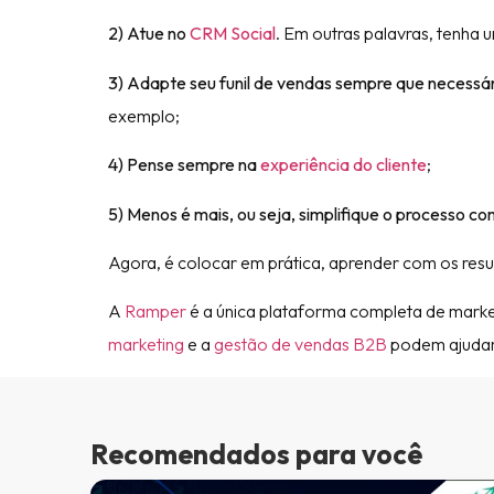
2) Atue no
CRM Social
. Em outras palavras, tenha 
3) Adapte seu funil de vendas sempre que necessá
exemplo;
4) Pense sempre na
experiência do cliente
;
5) Menos é mais, ou seja, simplifique o processo co
Agora, é colocar em prática, aprender com os res
A
Ramper
é a única plataforma completa de mark
marketing
e a
gestão de vendas B2B
podem ajudar 
Recomendados para você