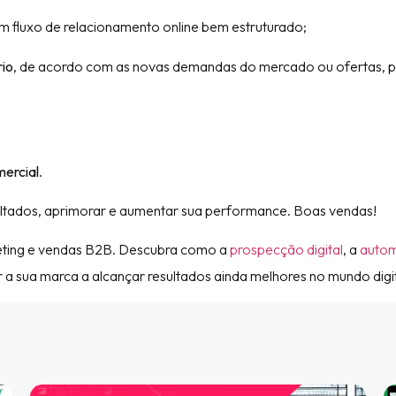
um fluxo de relacionamento online bem estruturado;
rio
, de acordo com as novas demandas do mercado ou ofertas, 
mercial
.
ultados, aprimorar e aumentar sua performance. Boas vendas!
eting e vendas B2B. Descubra como a
prospecção digital
, a
auto
a sua marca a alcançar resultados ainda melhores no mundo digit