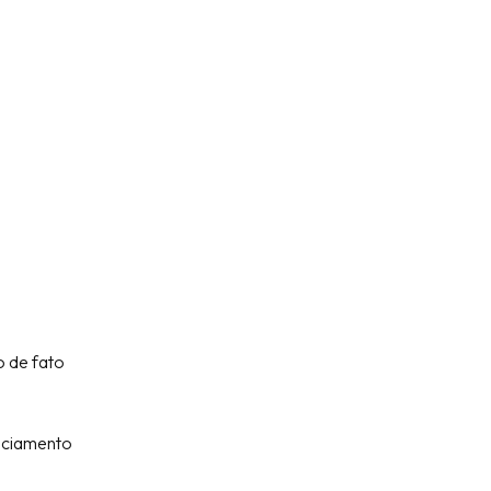
o de fato
enciamento