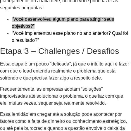
planejamento, ou a falta dele, no lead você pode fazer as
seguintes perguntas:
“Você desenvolveu algum plano para atingir seus
objetivos?”
“Você implementou esse plano no ano anterior? Qual foi
o resultado?”
Etapa 3 – Challenges / Desafios
Essa etapa é um pouco “delicada”, já que o intuito aqui é fazer
com que o lead entenda realmente o problema que está
sofrendo e que precisa fazer algo a respeito dele.
Frequentemente, as empresas adotam “soluções”
improvisadas até solucionar o problema, o que faz com que
ele, muitas vezes, sequer seja realmente resolvido.
Essa lentidão em chegar até a solução pode acontecer por
fatores como a falta de dinheiro ou conhecimento estratégico,
ou até pela burocracia quando a questão envolve o caixa da