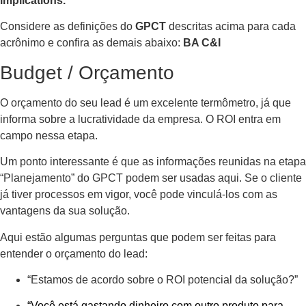
implications.
Considere as definições do
GPCT
descritas acima para cada
acrônimo e confira as demais abaixo:
BA C&I
Budget / Orçamento
O orçamento do seu lead é um excelente termômetro, já que
informa sobre a lucratividade da empresa. O ROI entra em
campo nessa etapa.
Um ponto interessante é que as informações reunidas na etapa
“Planejamento” do GPCT podem ser usadas aqui. Se o cliente
já tiver processos em vigor, você pode vinculá-los com as
vantagens da sua solução.
Aqui estão algumas perguntas que podem ser feitas para
entender o orçamento do lead:
“Estamos de acordo sobre o ROI potencial da solução?”
“Você está gastando dinheiro com outro produto para