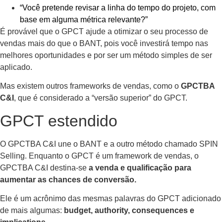
“Você pretende revisar a linha do tempo do projeto, com
base em alguma métrica relevante?”
É provável que o GPCT ajude a otimizar o seu processo de
vendas mais do que o BANT, pois você investirá tempo nas
melhores oportunidades e por ser um método simples de ser
aplicado.
Mas existem outros frameworks de vendas, como o
GPCTBA
C&I
, que é considerado a “versão superior” do GPCT.
GPCT estendido
O GPCTBA C&I une o BANT e a outro método chamado SPIN
Selling. Enquanto o GPCT é um framework de vendas, o
GPCTBA C&I destina-se
a venda e qualificação para
aumentar as chances de conversão.
Ele é um acrônimo das mesmas palavras do GPCT adicionado
de mais algumas:
budget, authority, consequences e