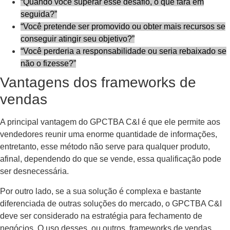
“Quando você superar esse desafio, o que fará em
seguida?”
“Você pretende ser promovido ou obter mais recursos se
conseguir atingir seu objetivo?”
“Você perderia a responsabilidade ou seria rebaixado se
não o fizesse?”
Vantagens dos frameworks de
vendas
A principal vantagem do GPCTBA C&I é que ele permite aos
vendedores reunir uma enorme quantidade de informações,
entretanto, esse método não serve para qualquer produto,
afinal, dependendo do que se vende, essa qualificação pode
ser desnecessária.
Por outro lado, se a sua solução é complexa e bastante
diferenciada de outras soluções do mercado, o GPCTBA C&I
deve ser considerado na estratégia para fechamento de
negócios. O uso desses, ou outros, frameworks de vendas