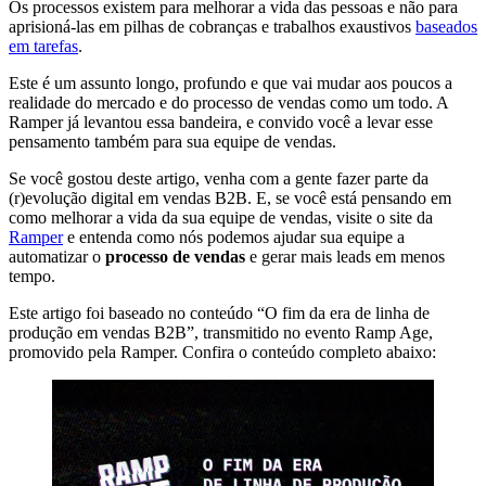
Os processos existem para melhorar a vida das pessoas e não para
aprisioná-las em pilhas de cobranças e trabalhos exaustivos
baseados
em tarefas
.
Este é um assunto longo, profundo e que vai mudar aos poucos a
realidade do mercado e do processo de vendas como um todo. A
Ramper já levantou essa bandeira, e convido você a levar esse
pensamento também para sua equipe de vendas.
Se você gostou deste artigo, venha com a gente fazer parte da
(r)evolução digital em vendas B2B. E, se você está pensando em
como melhorar a vida da sua equipe de vendas, visite o site da
Ramper
e entenda como nós podemos ajudar sua equipe a
automatizar o
processo de vendas
e gerar mais leads em menos
tempo.
Este artigo foi baseado no conteúdo “O fim da era de linha de
produção em vendas B2B”, transmitido no evento Ramp Age,
promovido pela Ramper. Confira o conteúdo completo abaixo: