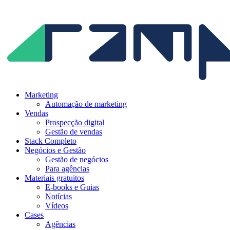
Ir
para
o
conteúdo
Marketing
Automação de marketing
Vendas
Prospecção digital
Gestão de vendas
Stack Completo
Negócios e Gestão
Gestão de negócios
Para agências
Materiais gratuitos
E-books e Guias
Notícias
Vídeos
Cases
Agências