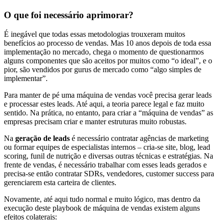
O que foi necessário aprimorar?
É inegável que todas essas metodologias trouxeram muitos
benefícios ao processo de vendas. Mas 10 anos depois de toda essa
implementação no mercado, chega o momento de questionarmos
alguns componentes que são aceitos por muitos como “o ideal”, e o
pior, são vendidos por gurus de mercado como “algo simples de
implementar”.
Para manter de pé uma máquina de vendas você precisa gerar leads
e processar estes leads. Até aqui, a teoria parece legal e faz muito
sentido. Na prática, no entanto, para criar a “máquina de vendas” as
empresas precisam criar e manter estruturas muito robustas.
Na
geração de leads
é necessário contratar agências de marketing
ou formar equipes de especialistas internos – cria-se site, blog, lead
scoring, funil de nutrição e diversas outras técnicas e estratégias. Na
frente de vendas, é necessário trabalhar com esses leads gerados e
precisa-se então contratar SDRs, vendedores, customer success para
gerenciarem esta carteira de clientes.
Novamente, até aqui tudo normal e muito lógico, mas dentro da
execução deste playbook de máquina de vendas existem alguns
efeitos colaterais: