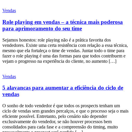
Vendas
Role playing em vendas – a técnica mais poderosa
para aprimoramento do seu time
Sejamos honestos: role playing não é a prática favorita dos
vendedores. Existe uma certa resistência com relação a essa técnica,
mesmo que ela fortaleça o time de vendas. Juntar todo o time para
fazer o role playing é uma das formas para que todos contribuem e
vejam o progresso na experiência do cliente, no aumento […]
Vendas
5 alavancas para aumentar a eficiência do ciclo de
vendas
O sonho de todo vendedor é que todos os prospects tenham um
ciclo de vendas sem grandes percalços, e que o processo seja o mais
eficiente possível. Entretanto, pelo cenário não depender
exclusivamente do vendedor, se não houver processos bem
consolidados para cada fase e a compreensão do timing, muito