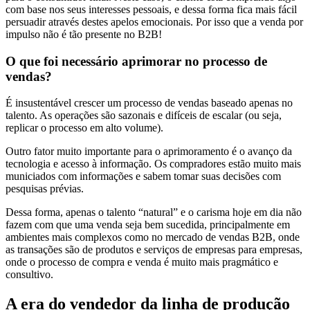
com base nos seus interesses pessoais, e dessa forma fica mais fácil
persuadir através destes apelos emocionais. Por isso que a venda por
impulso não é tão presente no B2B!
O que foi necessário aprimorar no processo de
vendas?
É insustentável crescer um processo de vendas baseado apenas no
talento. As operações são sazonais e difíceis de escalar (ou seja,
replicar o processo em alto volume).
Outro fator muito importante para o aprimoramento é o avanço da
tecnologia e acesso à informação. Os compradores estão muito mais
municiados com informações e sabem tomar suas decisões com
pesquisas prévias.
Dessa forma, apenas o talento “natural” e o carisma hoje em dia não
fazem com que uma venda seja bem sucedida, principalmente em
ambientes mais complexos como no mercado de vendas B2B, onde
as transações são de produtos e serviços de empresas para empresas,
onde o processo de compra e venda é muito mais pragmático e
consultivo.
A era do vendedor da linha de produção