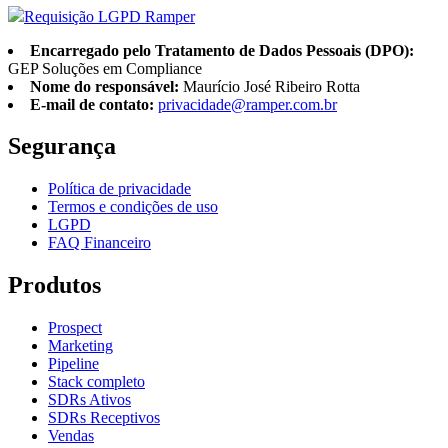
Requisição LGPD Ramper
Encarregado pelo Tratamento de Dados Pessoais (DPO):
GEP Soluções em Compliance
Nome do responsável:
Maurício José Ribeiro Rotta
E-mail de contato:
privacidade@ramper.com.br
Segurança
Política de privacidade
Termos e condições de uso
LGPD
FAQ Financeiro
Produtos
Prospect
Marketing
Pipeline
Stack completo
SDRs Ativos
SDRs Receptivos
Vendas