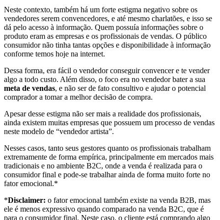
Neste contexto, também há um forte estigma negativo sobre os
vendedores serem convencedores, e até mesmo charlatões, e isso se
dá pelo acesso à informação. Quem possuía informações sobre o
produto eram as empresas e os profissionais de vendas. O público
consumidor não tinha tantas opções e disponibilidade à informação
conforme temos hoje na internet.
Dessa forma, era fácil o vendedor conseguir convencer e te vender
algo a todo custo. Além disso, o foco era no vendedor bater a sua
meta de vendas
, e não ser de fato consultivo e ajudar o potencial
comprador a tomar a melhor decisão de compra.
Apesar desse estigma não ser mais a realidade dos profissionais,
ainda existem muitas empresas que possuem um processo de vendas
neste modelo de “vendedor artista”.
Nesses casos, tanto seus gestores quanto os profissionais trabalham
extremamente de forma empírica, principalmente em mercados mais
tradicionais e no ambiente B2C, onde a venda é realizada para o
consumidor final e pode-se trabalhar ainda de forma muito forte no
fator emocional.*
*
Disclaimer:
o fator emocional também existe na venda B2B, mas
ele é menos expressivo quando comparado na venda B2C, que é
para o consumidor final. Neste caso, o cliente está comprando algo