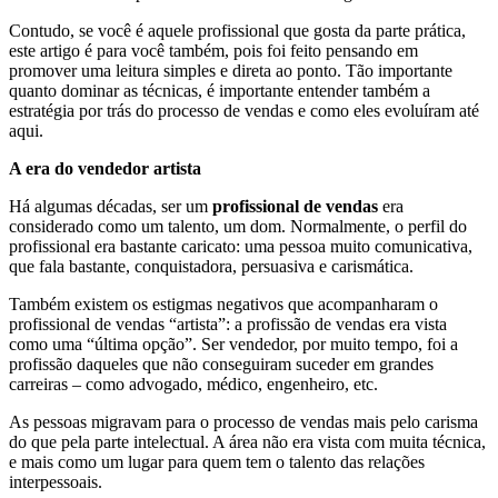
Contudo, se você é aquele profissional que gosta da parte prática,
este artigo é para você também, pois foi feito pensando em
promover uma leitura simples e direta ao ponto. Tão importante
quanto dominar as técnicas, é importante entender também a
estratégia por trás do processo de vendas e como eles evoluíram até
aqui.
A era do vendedor artista
Há algumas décadas, ser um
profissional de vendas
era
considerado como um talento, um dom. Normalmente, o perfil do
profissional era bastante caricato: uma pessoa muito comunicativa,
que fala bastante, conquistadora, persuasiva e carismática.
Também existem os estigmas negativos que acompanharam o
profissional de vendas “artista”: a profissão de vendas era vista
como uma “última opção”. Ser vendedor, por muito tempo, foi a
profissão daqueles que não conseguiram suceder em grandes
carreiras – como advogado, médico, engenheiro, etc.
As pessoas migravam para o processo de vendas mais pelo carisma
do que pela parte intelectual. A área não era vista com muita técnica,
e mais como um lugar para quem tem o talento das relações
interpessoais.