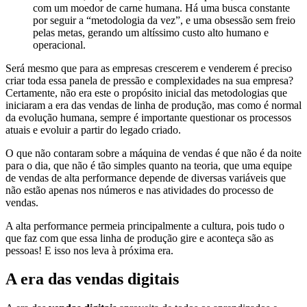
com um moedor de carne humana. Há uma busca constante
por seguir a “metodologia da vez”, e uma obsessão sem freio
pelas metas, gerando um altíssimo custo alto humano e
operacional.
Será mesmo que para as empresas crescerem e venderem é preciso
criar toda essa panela de pressão e complexidades na sua empresa?
Certamente, não era este o propósito inicial das metodologias que
iniciaram a era das vendas de linha de produção, mas como é normal
da evolução humana, sempre é importante questionar os processos
atuais e evoluir a partir do legado criado.
O que não contaram sobre a máquina de vendas é que não é da noite
para o dia, que não é tão simples quanto na teoria, que uma equipe
de vendas de alta performance depende de diversas variáveis que
não estão apenas nos números e nas atividades do processo de
vendas.
A alta performance permeia principalmente a cultura, pois tudo o
que faz com que essa linha de produção gire e aconteça são as
pessoas! E isso nos leva à próxima era.
A era das vendas digitais