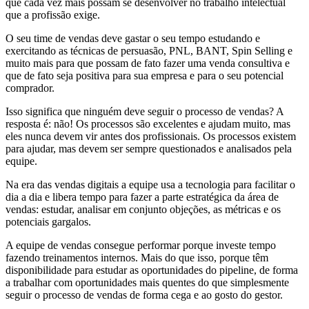
que cada vez mais possam se desenvolver no trabalho intelectual
que a profissão exige.
O seu time de vendas deve gastar o seu tempo estudando e
exercitando as técnicas de persuasão, PNL, BANT, Spin Selling e
muito mais para que possam de fato fazer uma venda consultiva e
que de fato seja positiva para sua empresa e para o seu potencial
comprador.
Isso significa que ninguém deve seguir o processo de vendas? A
resposta é: não! Os processos são excelentes e ajudam muito, mas
eles nunca devem vir antes dos profissionais. Os processos existem
para ajudar, mas devem ser sempre questionados e analisados pela
equipe.
Na era das vendas digitais a equipe usa a tecnologia para facilitar o
dia a dia e libera tempo para fazer a parte estratégica da área de
vendas: estudar, analisar em conjunto objeções, as métricas e os
potenciais gargalos.
A equipe de vendas consegue performar porque investe tempo
fazendo treinamentos internos. Mais do que isso, porque têm
disponibilidade para estudar as oportunidades do pipeline, de forma
a trabalhar com oportunidades mais quentes do que simplesmente
seguir o processo de vendas de forma cega e ao gosto do gestor.