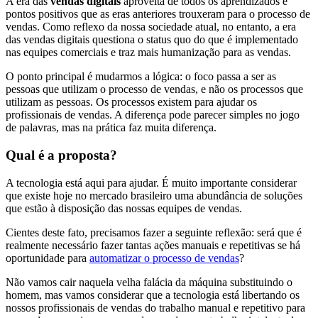
A era das
vendas digitais
aproveita de todos os aprendizados e
pontos positivos que as eras anteriores trouxeram para o processo de
vendas. Como reflexo da nossa sociedade atual, no entanto, a era
das vendas digitais questiona o status quo do que é implementado
nas equipes comerciais e traz mais humanização para as vendas.
O ponto principal é mudarmos a lógica: o foco passa a ser as
pessoas que utilizam o processo de vendas, e não os processos que
utilizam as pessoas. Os processos existem para ajudar os
profissionais de vendas. A diferença pode parecer simples no jogo
de palavras, mas na prática faz muita diferença.
Qual é a proposta?
A tecnologia está aqui para ajudar. É muito importante considerar
que existe hoje no mercado brasileiro uma abundância de soluções
que estão à disposição das nossas equipes de vendas.
Cientes deste fato, precisamos fazer a seguinte reflexão: será que é
realmente necessário fazer tantas ações manuais e repetitivas se há
oportunidade para
automatizar o processo de vendas
?
Não vamos cair naquela velha falácia da máquina substituindo o
homem, mas vamos considerar que a tecnologia está libertando os
nossos profissionais de vendas do trabalho manual e repetitivo para