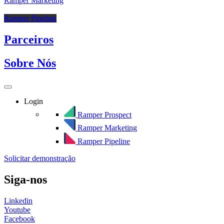
Ramper Marketing
Ramper Pipeline
Parceiros
Sobre Nós
Login
Ramper Prospect
Ramper Marketing
Ramper Pipeline
Solicitar demonstração
Siga-nos
Linkedin
Youtube
Facebook