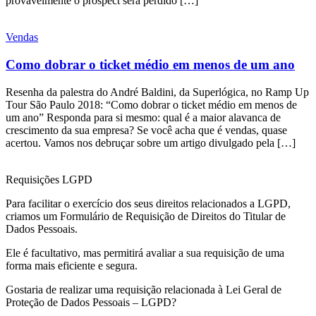
provavelmente o prospect será perdido […]
Vendas
Como dobrar o ticket médio em menos de um ano
Resenha da palestra do André Baldini, da Superlógica, no Ramp Up
Tour São Paulo 2018: “Como dobrar o ticket médio em menos de
um ano” Responda para si mesmo: qual é a maior alavanca de
crescimento da sua empresa? Se você acha que é vendas, quase
acertou. Vamos nos debruçar sobre um artigo divulgado pela […]
Requisições LGPD
Para facilitar o exercício dos seus direitos relacionados a LGPD,
criamos um Formulário de Requisição de Direitos do Titular de
Dados Pessoais.
Ele é facultativo, mas permitirá avaliar a sua requisição de uma
forma mais eficiente e segura.
Gostaria de realizar uma requisição relacionada à Lei Geral de
Proteção de Dados Pessoais – LGPD?