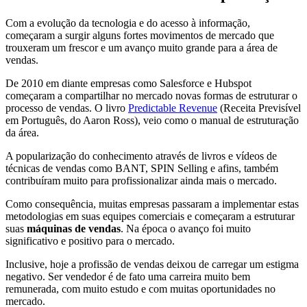
Com a evolução da tecnologia e do acesso à informação,
começaram a surgir alguns fortes movimentos de mercado que
trouxeram um frescor e um avanço muito grande para a área de
vendas.
De 2010 em diante empresas como Salesforce e Hubspot
começaram a compartilhar no mercado novas formas de estruturar o
processo de vendas. O livro
Predictable Revenue
(Receita Previsível
em Português, do Aaron Ross), veio como o manual de estruturação
da área.
A popularização do conhecimento através de livros e vídeos de
técnicas de vendas como BANT, SPIN Selling e afins, também
contribuíram muito para profissionalizar ainda mais o mercado.
Como consequência, muitas empresas passaram a implementar estas
metodologias em suas equipes comerciais e começaram a estruturar
suas
máquinas de vendas
. Na época o avanço foi muito
significativo e positivo para o mercado.
Inclusive, hoje a profissão de vendas deixou de carregar um estigma
negativo. Ser vendedor é de fato uma carreira muito bem
remunerada, com muito estudo e com muitas oportunidades no
mercado.