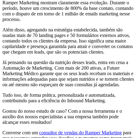
Ramper Marketing mostram claramente essa evolução. Durante o
período, houve um crescimento de 800% da base contato, contando
com o disparo de em torno de 1 milhão de emails marketing nesse
processo.
Além disso, agregando na estratégia estabelecida, também são
usadas mais de 70 landing pages e 50 formulários externos ativos,
contando todos os clientes da empresa. Isso significa uma maior
capilaridade e presença garantida para atrair e converter os contatos
que chegam em leads, que são os potenciais clientes.
Já pensando na questão da nutrição desses leads, entra em cena a
Automação de Marketing. Com mais de 200 ativas, a Future
Marketing Médico garante que os seus leads recebam os materiais e
informações adequadas para que sejam nutridos e se tornem clientes
ou até mesmo não esqueçam de suas consultas já agendadas.
Tudo isso, de forma prática, personalizada e automatizada,
contribuindo para a eficiência do Inbound Marketing.
Gostou do nosso estudo de caso? Com a nossa ferramenta e o
auxílio dos nossos especialistas a sua empresa também pode
alcançar esses resultados!
Converse com um
consultor de vendas do Ramper Marketing
para