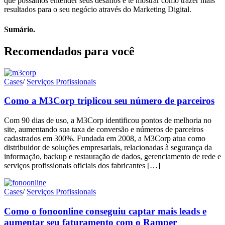
que possamos entender seus desafios e te mostrar como trazer mais
resultados para o seu negócio através do Marketing Digital.
Sumário.
Recomendados para você
Cases
/
Serviços Profissionais
Como a M3Corp triplicou seu número de parceiros
Com 90 dias de uso, a M3Corp identificou pontos de melhoria no
site, aumentando sua taxa de conversão e números de parceiros
cadastrados em 300%. Fundada em 2008, a M3Corp atua como
distribuidor de soluções empresariais, relacionadas à segurança da
informação, backup e restauração de dados, gerenciamento de rede e
serviços profissionais oficiais dos fabricantes […]
Cases
/
Serviços Profissionais
Como o fonoonline conseguiu captar mais leads e
aumentar seu faturamento com o Ramper