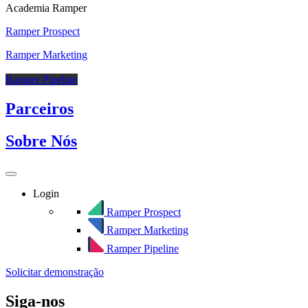
Academia Ramper
Ramper Prospect
Ramper Marketing
Ramper Pipeline
Parceiros
Sobre Nós
Login
Ramper Prospect
Ramper Marketing
Ramper Pipeline
Solicitar demonstração
Siga-nos