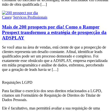
mão de obra qualificada […]
Cases
/
Serviços Profissionais
Mais de 200 prospects por dia! Como o Ramper
Prospect transformou a estratégia de prospecção da
ADSPLAY
Se você atua na área de vendas, está ciente de que a prospecção de
clientes representa um desafio constante. Afinal, identificar leads
qualificados pode ser um processo demorado e complexo. Foi
exatamente esse obstáculo que a ADSPLAY, empresa especializada
em mídia programática e análise de dados, enfrentou, percebendo
que a geração de leads havia se […]
Requisições LGPD
Para facilitar o exercício dos seus direitos relacionados a LGPD,
criamos um Formulário de Requisição de Direitos do Titular de
Dados Pessoais.
Ele é facultativo, mas permitirá avaliar a sua requisição de uma