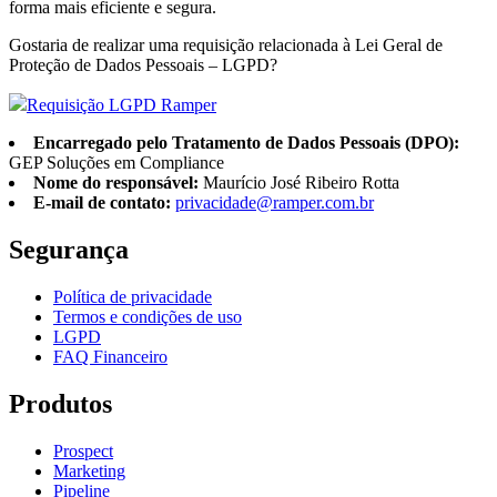
forma mais eficiente e segura.
Gostaria de realizar uma requisição relacionada à Lei Geral de
Proteção de Dados Pessoais – LGPD?
Requisição LGPD Ramper
Encarregado pelo Tratamento de Dados Pessoais (DPO):
GEP Soluções em Compliance
Nome do responsável:
Maurício José Ribeiro Rotta
E-mail de contato:
privacidade@ramper.com.br
Segurança
Política de privacidade
Termos e condições de uso
LGPD
FAQ Financeiro
Produtos
Prospect
Marketing
Pipeline