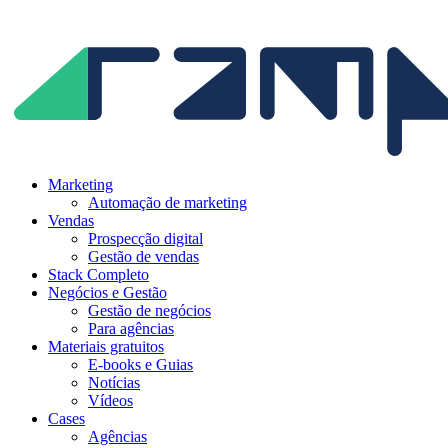
Ir
para
o
conteúdo
Marketing
Automação de marketing
Vendas
Prospecção digital
Gestão de vendas
Stack Completo
Negócios e Gestão
Gestão de negócios
Para agências
Materiais gratuitos
E-books e Guias
Notícias
Vídeos
Cases
Agências