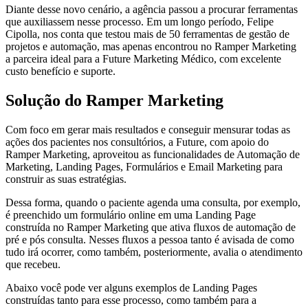
Diante desse novo cenário, a agência passou a procurar ferramentas
que auxiliassem nesse processo. Em um longo período, Felipe
Cipolla, nos conta que testou mais de 50 ferramentas de gestão de
projetos e automação, mas apenas encontrou no Ramper Marketing
a parceira ideal para a Future Marketing Médico, com excelente
custo benefício e suporte.
Solução do Ramper Marketing
Com foco em gerar mais resultados e conseguir mensurar todas as
ações dos pacientes nos consultórios, a Future, com apoio do
Ramper Marketing, aproveitou as funcionalidades de Automação de
Marketing, Landing Pages, Formulários e Email Marketing para
construir as suas estratégias.
Dessa forma, quando o paciente agenda uma consulta, por exemplo,
é preenchido um formulário online em uma Landing Page
construída no Ramper Marketing que ativa fluxos de automação de
pré e pós consulta. Nesses fluxos a pessoa tanto é avisada de como
tudo irá ocorrer, como também, posteriormente, avalia o atendimento
que recebeu.
Abaixo você pode ver alguns exemplos de Landing Pages
construídas tanto para esse processo, como também para a