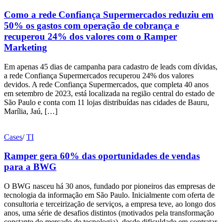
Como a rede Confiança Supermercados reduziu em
50% os gastos com operação de cobrança e
recuperou 24% dos valores com o Ramper
Marketing
Em apenas 45 dias de campanha para cadastro de leads com dívidas,
a rede Confiança Supermercados recuperou 24% dos valores
devidos. A rede Confiança Supermercados, que completa 40 anos
em setembro de 2023, está localizada na região central do estado de
São Paulo e conta com 11 lojas distribuídas nas cidades de Bauru,
Marília, Jaú, […]
Cases
/
TI
Ramper gera 60% das oportunidades de vendas
para a BWG
O BWG nasceu há 30 anos, fundado por pioneiros das empresas de
tecnologia da informação em São Paulo. Inicialmente com oferta de
consultoria e terceirização de serviços, a empresa teve, ao longo dos
anos, uma série de desafios distintos (motivados pela transformação
constante do mercado de tecnologia), desde dificuldade em contratar