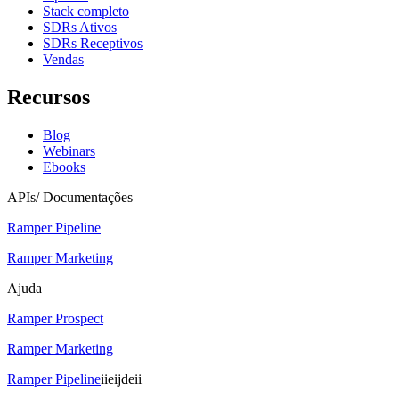
Stack completo
SDRs Ativos
SDRs Receptivos
Vendas
Recursos
Blog
Webinars
Ebooks
APIs/ Documentações
Ramper Pipeline
Ramper Marketing
Ajuda
Ramper Prospect
Ramper Marketing
Ramper Pipeline
iieijdeii