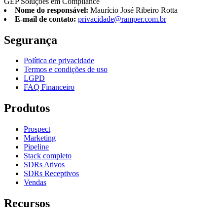
GEP Soluções em Compliance
Nome do responsável:
Maurício José Ribeiro Rotta
E-mail de contato:
privacidade@ramper.com.br
Segurança
Política de privacidade
Termos e condições de uso
LGPD
FAQ Financeiro
Produtos
Prospect
Marketing
Pipeline
Stack completo
SDRs Ativos
SDRs Receptivos
Vendas
Recursos