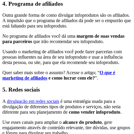
4. Programa de afiliados
Outra grande forma de como divulgar infoprodutos são os afiliados.
A impulsão que o programa de afiliados dá pode ser o empurrão que
está faltando para seu infoproduto.
No programa de afiliados você dá uma
margem de suas vendas
para parceiros
que irão recomendar seu infoproduto.
Usando o marketing de afiliados você pode fazer parcerias com
pessoas influentes na área de seu infoproduto e usar a influência
desta pessoa, ou site, para que ela recomende seu infoproduto.
Quer saber mais sobre o assunto? Acesse o artigo; “
O que é
marketing de afiliados
e como lucrar com ele?
”.
5. Redes sociais
A
divulgação em redes sociais
é uma estratégia usada para a
divulgação de diferentes tipos de produtos e serviços, não seria
diferente para seu planejamento de
como vender infoproduto
.
Use esses canais para ampliar o
alcance do produto
, gere
engajamento através de conteúdo relevante, tire dúvidas, use grupos
e fóruns para divulgar seu trabalho.