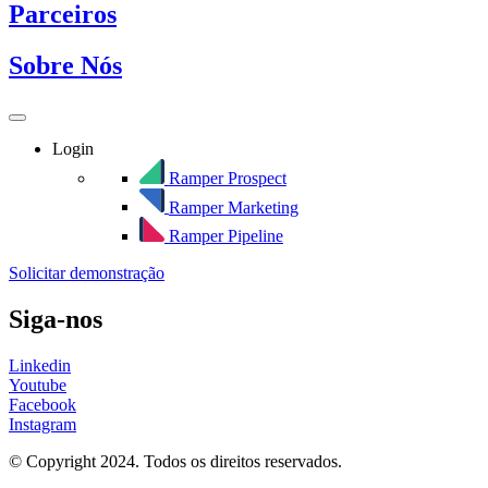
Parceiros
Sobre Nós
Login
Ramper Prospect
Ramper Marketing
Ramper Pipeline
Solicitar demonstração
Siga-nos
Linkedin
Youtube
Facebook
Instagram
© Copyright 2024. Todos os direitos reservados.