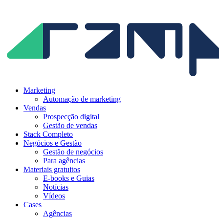
Ir
para
o
conteúdo
Marketing
Automação de marketing
Vendas
Prospecção digital
Gestão de vendas
Stack Completo
Negócios e Gestão
Gestão de negócios
Para agências
Materiais gratuitos
E-books e Guias
Notícias
Vídeos
Cases
Agências