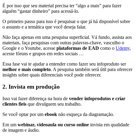
É por isso que seu material precisa ter “algo a mais” para fazer
alguém “gastar dinheiro” para acessá-lo.
O primeiro passo para isso é pesquisar o que já há disponível sobre
o assunto e a temática que você deseja falar.
Não faça apenas em uma pesquisa superficial. Vá fundo, assista aos
materiais, faça pesquisas com outras palavras-chave, vasculho o
Google e o Youtube, acesse
plataformas de EAD
como o
Udemy
,
acesse fóruns e grupos em redes sociais …
Essa fase vai te ajudar a entender como fazer seu infoproduto ser
melhor e mais completo
. A pesquisa também será útil para oferecer
insights sobre quais diferenciais você pode oferecer.
2. Invista em produção
Isso vai fazer diferença na hora de
vender infoprodutos e criar
clientes fieis
que divulguem seu trabalho.
Se você optar por um
ebook
não esqueça da diagramação.
Em um
webinar, videoaula ou curso online
invista em qualidade
de imagem e áudio.