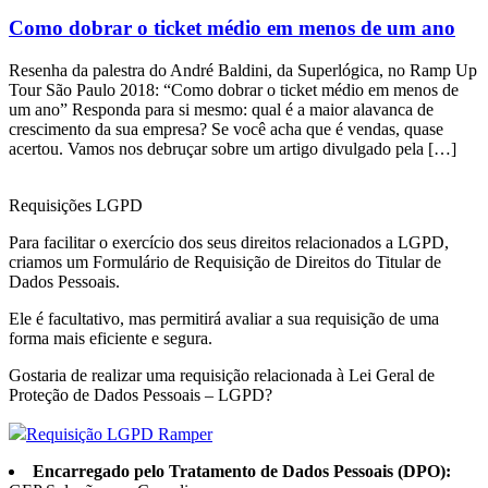
Como dobrar o ticket médio em menos de um ano
Resenha da palestra do André Baldini, da Superlógica, no Ramp Up
Tour São Paulo 2018: “Como dobrar o ticket médio em menos de
um ano” Responda para si mesmo: qual é a maior alavanca de
crescimento da sua empresa? Se você acha que é vendas, quase
acertou. Vamos nos debruçar sobre um artigo divulgado pela […]
Requisições LGPD
Para facilitar o exercício dos seus direitos relacionados a LGPD,
criamos um Formulário de Requisição de Direitos do Titular de
Dados Pessoais.
Ele é facultativo, mas permitirá avaliar a sua requisição de uma
forma mais eficiente e segura.
Gostaria de realizar uma requisição relacionada à Lei Geral de
Proteção de Dados Pessoais – LGPD?
Requisição LGPD Ramper
Encarregado pelo Tratamento de Dados Pessoais (DPO):