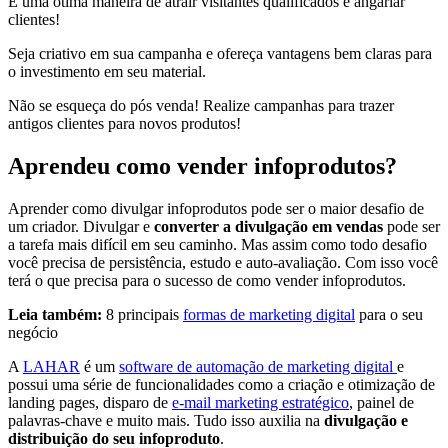
É uma ótima maneira de atrair visitantes qualificados e angariar
clientes!
Seja criativo em sua campanha e ofereça vantagens bem claras para
o investimento em seu material.
Não se esqueça do pós venda! Realize campanhas para trazer
antigos clientes para novos produtos!
Aprendeu como vender infoprodutos?
Aprender como divulgar infoprodutos pode ser o maior desafio de
um criador. Divulgar e
converter a divulgação
em vendas
pode ser
a tarefa mais difícil em seu caminho. Mas assim como todo desafio
você precisa de persistência, estudo e auto-avaliação. Com isso você
terá o que precisa para o sucesso de como vender infoprodutos.
Leia também:
8 principais
formas de marketing digital
para o seu
negócio
A
LAHAR
é um
software de automação de marketing digital
e
possui uma série de funcionalidades como a criação e otimização de
landing pages, disparo de
e-mail marketing estratégico
, painel de
palavras-chave e muito mais. Tudo isso auxilia na
divulgação e
distribuição do seu infoproduto
.