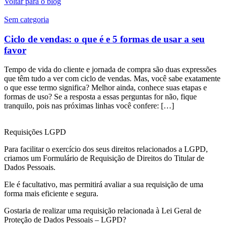
Voltar para o blog
Sem categoria
Ciclo de vendas: o que é e 5 formas de usar a seu
favor
Tempo de vida do cliente e jornada de compra são duas expressões
que têm tudo a ver com ciclo de vendas. Mas, você sabe exatamente
o que esse termo significa? Melhor ainda, conhece suas etapas e
formas de uso? Se a resposta a essas perguntas for não, fique
tranquilo, pois nas próximas linhas você confere: […]
Requisições LGPD
Para facilitar o exercício dos seus direitos relacionados a LGPD,
criamos um Formulário de Requisição de Direitos do Titular de
Dados Pessoais.
Ele é facultativo, mas permitirá avaliar a sua requisição de uma
forma mais eficiente e segura.
Gostaria de realizar uma requisição relacionada à Lei Geral de
Proteção de Dados Pessoais – LGPD?