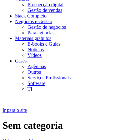
Prospecção digital
Gestão de vendas
Stack Completo
Negócios e Gestão
Gestão de negócios
Para agências
Materiais gratuitos
E-books e Guias
Notícias
Vídeos
Cases
Agências
Outros
Serviços Profissionais
Software
TI
Ir para o site
Sem categoria