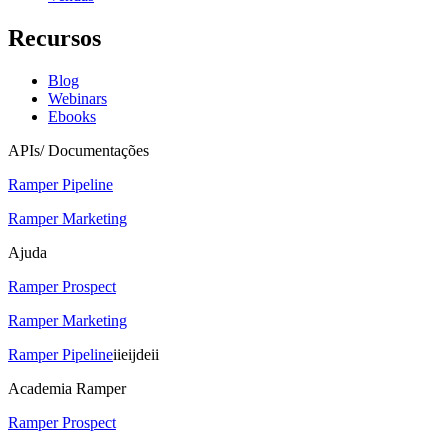
Recursos
Blog
Webinars
Ebooks
APIs/ Documentações
Ramper Pipeline
Ramper Marketing
Ajuda
Ramper Prospect
Ramper Marketing
Ramper Pipeline
iieijdeii
Academia Ramper
Ramper Prospect