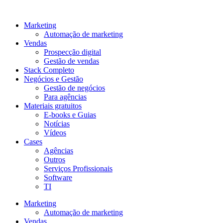
Ir
para
Marketing
o
Automação de marketing
conteúdo
Vendas
Prospecção digital
Gestão de vendas
Stack Completo
Negócios e Gestão
Gestão de negócios
Para agências
Materiais gratuitos
E-books e Guias
Notícias
Vídeos
Cases
Agências
Outros
Serviços Profissionais
Software
TI
Marketing
Automação de marketing
Vendas