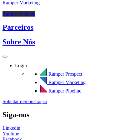
Ramper Marketing
Ramper Pipeline
Parceiros
Sobre Nós
Login
Ramper Prospect
Ramper Marketing
Ramper Pipeline
Solicitar demonstração
Siga-nos
Linkedin
Youtube
Facebook