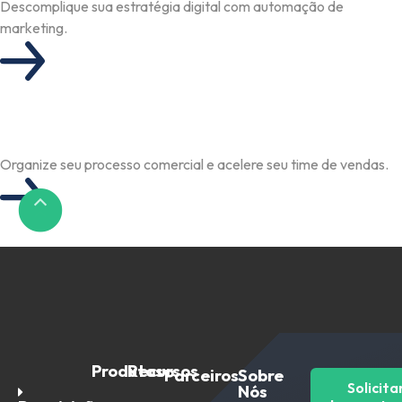
Descomplique sua estratégia digital com automação de
marketing.
Organize seu processo comercial e acelere seu time de vendas.
Produtos
Recursos
Parceiros
Sobre
Solicita
Nós