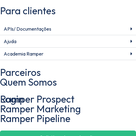
Para clientes
APIs/ Documentações
Ajuda
Academia Ramper
Parceiros
Quem Somos
Login
Ramper Prospect
Ramper Marketing
Ramper Pipeline