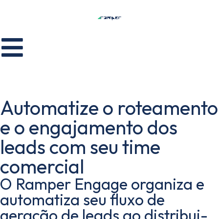
Automatize o roteamento
e o engajamento dos
leads com seu time
comercial
O Ramper Engage organiza e
automatiza seu fluxo de
geração de leads ao distribui-