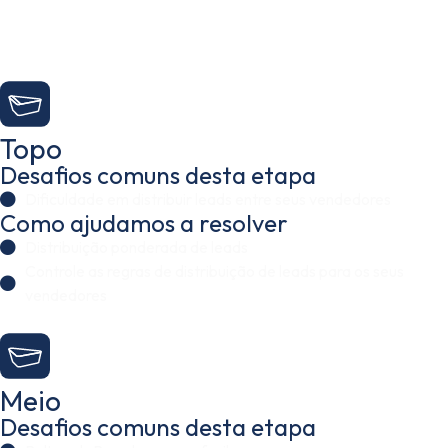
Topo
Desafios comuns desta etapa
Dificuldade em distribuir leads entre seus vendedores
Como ajudamos a resolver
Distribuição ponderada de leads
Controle as regras de distribuição de leads para os seus
vendedores
Meio
Desafios comuns desta etapa