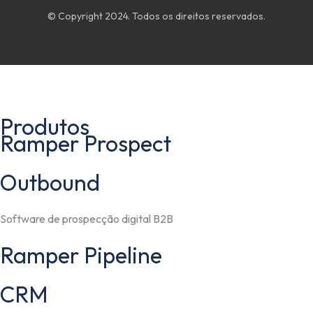
© Copyright 2024. Todos os direitos reservados.
Produtos
Ramper Prospect
Outbound
Software de prospecção digital B2B
Ramper Pipeline
CRM