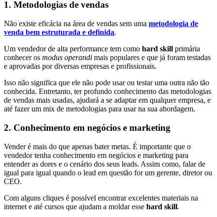
1. Metodologias de vendas
Não existe eficácia na área de vendas sem uma
metodologia de
venda bem estruturada e definida
.
Um vendedor de alta performance tem como
hard skill
primária
conhecer os
modus operandi
mais populares e que já foram testadas
e aprovadas por diversas empresas e profissionais.
Isso não significa que ele não pode usar ou testar uma outra não tão
conhecida. Entretanto, ter profundo conhecimento das metodologias
de vendas mais usadas, ajudará a se adaptar em qualquer empresa, e
até fazer um mix de metodologias para usar na sua abordagem.
2. Conhecimento em negócios e marketing
Vender é mais do que apenas bater metas. É importante que o
vendedor tenha conhecimento em negócios e marketing para
entender as dores e o cenário dos seus leads. Assim como, falar de
igual para igual quando o lead em questão for um gerente, diretor ou
CEO.
Com alguns cliques é possível encontrar excelentes materiais na
internet e até cursos que ajudam a moldar esse
hard skill
.