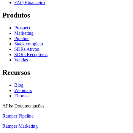
FAQ Financeiro
Produtos
Prospect
Marketing
Pipeline
Stack completo
SDRs Ativos
SDRs Receptivos
Vendas
Recursos
Blog
Webinars
Ebooks
APIs/ Documentações
Ramper Pipeline
Ramper Marketing