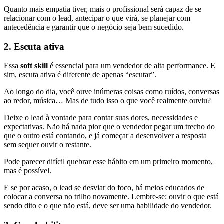
Quanto mais empatia tiver, mais o profissional será capaz de se
relacionar com o lead, antecipar o que virá, se planejar com
antecedência e garantir que o negócio seja bem sucedido.
2. Escuta ativa
Essa
soft skill
é essencial para um vendedor de alta performance. E
sim, escuta ativa é diferente de apenas “escutar”.
Ao longo do dia, você ouve inúmeras coisas como ruídos, conversas
ao redor, música… Mas de tudo isso o que você realmente ouviu?
Deixe o lead à vontade para contar suas dores, necessidades e
expectativas. Não há nada pior que o vendedor pegar um trecho do
que o outro está contando, e já começar a desenvolver a resposta
sem sequer ouvir o restante.
Pode parecer difícil quebrar esse hábito em um primeiro momento,
mas é possível.
E se por acaso, o lead se desviar do foco, há meios educados de
colocar a conversa no trilho novamente. Lembre-se: ouvir o que está
sendo dito e o que não está, deve ser uma habilidade do vendedor.