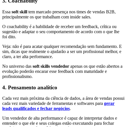
3. Coachability
Essa
soft skill
tem marcado presença nos times de vendas B2B,
principalmente os que trabalham com inside sales.
O coachability é a habilidade de receber um feedback, crítica ou
sugestão e adaptar o seu comportamento de acordo com o que lhe
foi dito.
Veja: não é para acatar qualquer recomendação sem fundamento. E
sim, dicas que realmente o ajudarão a ser um profissional melhor, e
claro, a ter alta performance.
No universo das
soft skills vendedor
apenas os que estão abertos a
evolução poderão encarar esse feedback com maturidade e
profissionalismo.
4. Pensamento analítico
Cada vez mais próxima da ciência de dados, a área de vendas possui
cada vez mais variedade de ferramentas e softwares para
gerar
leads qualificados e fechar negócios
.
Um vendedor de alta performance é capaz de interpretar dados e
entender o que ele e seus colegas estão executando para fechar