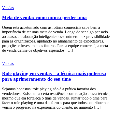
Vendas
Meta de venda: como nunca perder uma
Quem está acostumado com as rotinas comerciais sabe bem a
importância de ter uma meta de venda. Longe de ser algo pensado
ao acaso, a elaboração inteligente desse número traz previsibilidade
para as organizações, ajudando no alinhamento de expectativas,
projeções e investimentos futuros. Para a equipe comercial, a meta
de venda define os objetivos esperados, […]
Vendas
Role playing em vendas – a técnica mais poderosa
para aprimoramento do seu time
Sejamos honestos: role playing não é a prática favorita dos
vendedores. Existe uma certa resistência com relação a essa técnica,
mesmo que ela fortaleça o time de vendas. Juntar todo o time para
fazer o role playing é uma das formas para que todos contribuem e
vejam o progresso na experiência do cliente, no aumento […]