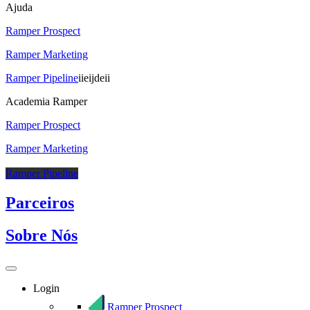
Ajuda
Ramper Prospect
Ramper Marketing
Ramper Pipeline
iieijdeii
Academia Ramper
Ramper Prospect
Ramper Marketing
Ramper Pipeline
Parceiros
Sobre Nós
Login
Ramper Prospect