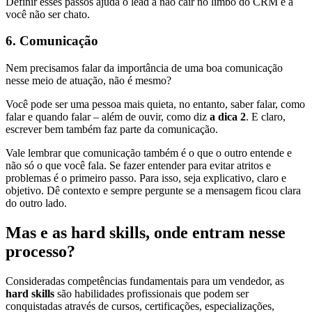
Definir esses passos ajuda o lead a não cair no limbo do CRM e a
você não ser chato.
6. Comunicação
Nem precisamos falar da importância de uma boa comunicação
nesse meio de atuação, não é mesmo?
Você pode ser uma pessoa mais quieta, no entanto, saber falar, como
falar e quando falar – além de ouvir, como diz
a dica 2
. E claro,
escrever bem também faz parte da comunicação.
Vale lembrar que comunicação também é o que o outro entende e
não só o que você fala. Se fazer entender para evitar atritos e
problemas é o primeiro passo. Para isso, seja explicativo, claro e
objetivo. Dê contexto e sempre pergunte se a mensagem ficou clara
do outro lado.
Mas e as hard skills, onde entram nesse
processo?
Consideradas competências fundamentais para um vendedor, as
hard skills
são habilidades profissionais que podem ser
conquistadas através de cursos, certificações, especializações,