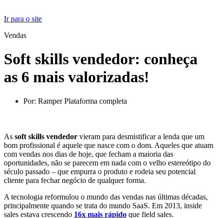
Ir para o site
Vendas
Soft skills vendedor: conheça
as 6 mais valorizadas!
Por:
Ramper Plataforma completa
As
soft skills vendedor
vieram para desmistificar a lenda que um
bom profissional é aquele que nasce com o dom. Aqueles que atuam
com vendas nos dias de hoje, que fecham a maioria das
oportunidades, não se parecem em nada com o velho estereótipo do
século passado – que empurra o produto e rodeia seu potencial
cliente para fechar negócio de qualquer forma.
A tecnologia reformulou o mundo das vendas nas últimas décadas,
principalmente quando se trata do mundo SaaS. Em 2013, inside
sales estava crescendo
16x mais rápido
que field sales.