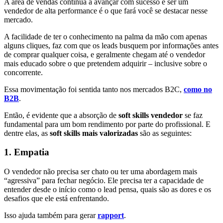
A área de vendas continua a avançar com sucesso e ser um
vendedor de alta performance é o que fará você se destacar nesse
mercado.
A facilidade de ter o conhecimento na palma da mão com apenas
alguns cliques, faz com que os leads busquem por informações antes
de comprar qualquer coisa, e geralmente chegam até o vendedor
mais educado sobre o que pretendem adquirir – inclusive sobre o
concorrente.
Essa movimentação foi sentida tanto nos mercados B2C,
como no
B2B
.
Então, é evidente que a absorção de
soft skills vendedor
se faz
fundamental para um bom rendimento por parte do profissional. E
dentre elas, as
soft skills mais valorizadas
são as seguintes:
1. Empatia
O vendedor não precisa ser chato ou ter uma abordagem mais
“agressiva” para fechar negócio. Ele precisa ter a capacidade de
entender desde o início como o lead pensa, quais são as dores e os
desafios que ele está enfrentando.
Isso ajuda também para gerar
rapport
.