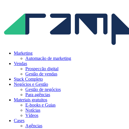
Ir
para
o
conteúdo
Marketing
Automação de marketing
Vendas
Prospecção digital
Gestão de vendas
Stack Completo
Negócios e Gestão
Gestão de negócios
Para agências
Materiais gratuitos
E-books e Guias
Notícias
Vídeos
Cases
Agências