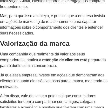
fidelização. Afinal, clientes recorrentes e engajados compram
frequentemente.
Mas, para que isso aconteça, é preciso que a empresa invista
em ações de marketing de relacionamento para capturar
informações sobre o comportamento dos clientes e entender
suas necessidades.
Valorização da marca
Uma companhia que realmente dá valor aos seus
compradores e pratica a
retenção de clientes
está preparada
para o duelo com a concorrência.
Já que essa empresa investe em ações que demonstram aos
clientes o quanto eles são valiosos para a marca, mantendo-os
motivados.
Além disso, vale destacar o potencial que consumidores
satisfeitos tendem a compartilhar com amigos, colegas e
familiares a experiência positiva que tiveram com uma marca,