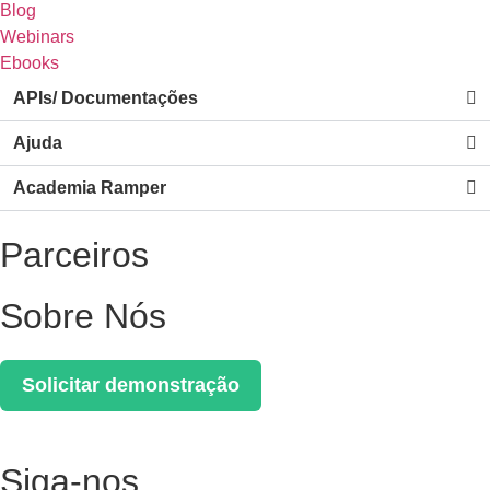
Blog
Webinars
Ebooks
APIs/ Documentações
Ajuda
Academia Ramper
Parceiros
Sobre Nós
Solicitar demonstração
Siga-nos