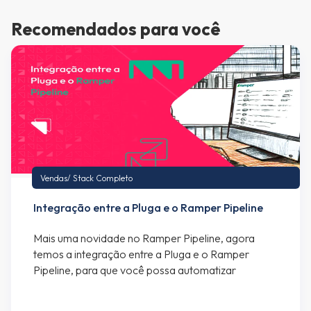
Recomendados para você
Vendas
/
Stack Completo
Integração entre a Pluga e o Ramper Pipeline
Mais uma novidade no Ramper Pipeline, agora
temos a integração entre a Pluga e o Ramper
Pipeline, para que você possa automatizar
processos com dezenas de sistemas. Atualmente o
mercado tem se voltado para o uso de sistemas