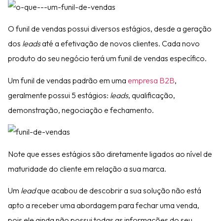
O funil de vendas possui diversos estágios, desde a geração
dos
leads
até a efetivação de novos clientes. Cada novo
produto do seu negócio terá um funil de vendas específico.
Um funil de vendas padrão em uma
empresa B2B
,
geralmente possui 5 estágios:
leads
, qualificação,
demonstração, negociação e fechamento.
Note que esses estágios são diretamente ligados ao nível de
maturidade do cliente em relação a sua marca.
Um
lead
que acabou de descobrir a sua solução não está
apto a receber uma abordagem para fechar uma venda,
pois ele ainda não possui todas as informações do seu