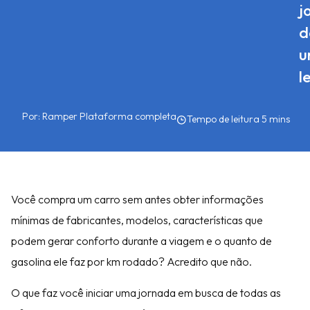
j
d
u
l
Por:
Ramper Plataforma completa
Você compra um carro sem antes obter informações
mínimas de fabricantes, modelos, características que
podem gerar conforto durante a viagem e o quanto de
gasolina ele faz por km rodado? Acredito que não.
O que faz você iniciar uma jornada em busca de todas as