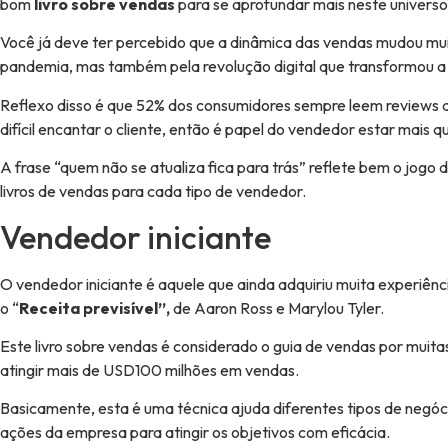
bom
livro sobre vendas
para se aprofundar mais neste universo
Você já deve ter percebido que a dinâmica das vendas mudou muito
pandemia, mas também pela revolução digital que transformou a
Reflexo disso é que 52% dos consumidores sempre leem reviews 
difícil encantar o cliente, então é papel do vendedor estar mais
A frase “quem não se atualiza fica para trás” reflete bem o jog
livros de vendas para cada tipo de vendedor.
Vendedor iniciante
O vendedor iniciante é aquele que ainda adquiriu muita experiênc
o “
Receita previsível”,
de Aaron Ross e Marylou Tyler.
Este livro sobre vendas é considerado o guia de vendas por muita
atingir mais de USD100 milhões em vendas.
Basicamente, esta é uma técnica ajuda diferentes tipos de negóc
ações da empresa para atingir os objetivos com eficácia.