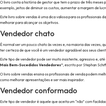
O livro conta a história de gestor que tem o prazo de três meses 
exemplo, jeitos de diminuir os custos, aumentar a margem de lucro
Este livro sobre vendas é uma dica valiosa para os profissionais 
melhorar para alcançar os objetivos.
Vendedor chato
É normal ser um pouco chato às vezes e, na maioria das vezes, q
ter certeza de que você é um vendedor agradável aos seus client
Este tipo de vendedor pode ser muito insistente, agressivo e, at
Mais Bem-Sucedidos Vendedores”
, escrito por Stephan Sch
O livro sobre vendas ensina os profissionais de venda podem melh
como melhorar apresentações e ser mais inspirador.
Vendedor conformado
Este tipo de vendedor é aquele que aceita um “não” com facilidad