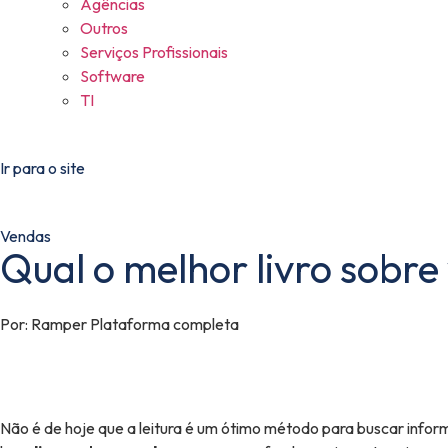
Agências
Outros
Serviços Profissionais
Software
TI
Ir para o site
Vendas
Qual o melhor livro sobre
Por:
Ramper Plataforma completa
Não é de hoje que a leitura é um ótimo método para buscar infor