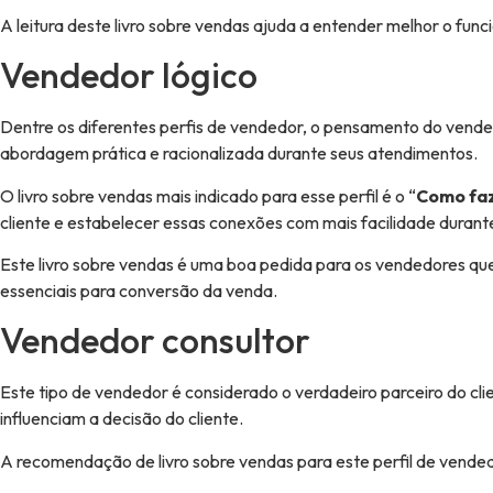
A leitura deste livro sobre vendas ajuda a entender melhor o fu
Vendedor lógico
Dentre os diferentes perfis de vendedor, o pensamento do vendedo
abordagem prática e racionalizada durante seus atendimentos.
O livro sobre vendas mais indicado para esse perfil é o “
Como faz
cliente e estabelecer essas conexões com mais facilidade durant
Este livro sobre vendas é uma boa pedida para os vendedores qu
essenciais para conversão da venda.
Vendedor consultor
Este tipo de vendedor é considerado o verdadeiro parceiro do cli
influenciam a decisão do cliente.
A recomendação de livro sobre vendas para este perfil de vende