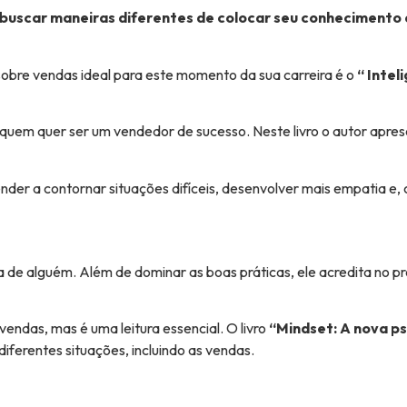
e buscar maneiras diferentes de colocar seu conhecimento
o sobre vendas ideal para este momento da sua carreira é o
“ Inte
a quem quer ser um vendedor de sucesso. Neste livro o autor apre
der a contornar situações difíceis, desenvolver mais empatia e, c
a de alguém. Além de dominar as boas práticas, ele acredita no p
endas, mas é uma leitura essencial. O livro
“Mindset: A nova ps
diferentes situações, incluindo as vendas.