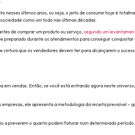
.
 nesses últimos anos, ou seja, o jeito de consumir hoje é totalm
 sociedade como um todo nas últimas décadas.
antes de comprar um produto ou serviço,
segundo um levantament
 que preparado durante os atendimentos para conseguir conquistar 
o de cintura que os vendedores devem ter para alcançarem o suce
ia em vendas. Então, se você está entrando agora neste universo, 
s empresas, ele apresenta a metodologia da receita previsível – 
io a preverem o quanto podem faturar num determinado período. Co