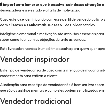
É importante lembrar que é possível sair dessa situação 
desencadear esse estado é a falta de motivação.
Caso esteja se identificando com esse perfil de vendedor, o livr
com clientes e tenha mais sucesso”
, de Colleen Stanley.
Inteligência emocional e motivação são atributos essenciais par
saber como lidar com as objeções durante as vendas.
Este livro sobre vendas é uma ótima escolha para quem quer apren
Vendedor inspirador
Este tipo de vendedor sai de casa com a intenção de mudar a vid
conhecimento para cativar o cliente.
A indicação para esse tipo de vendedor não é bem um livro sobre v
que são os gatilhos mentais e como eles podem ser utilizados em 
Vendedor tradicional