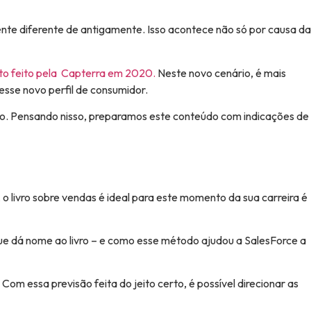
ente diferente de antigamente. Isso acontece não só por causa da
o feito pela Capterra em 2020.
Neste novo cenário, é mais
esse novo perfil de consumidor.
sso. Pensando nisso, preparamos este conteúdo com indicações de
o livro sobre vendas é ideal para este momento da sua carreira é
que dá nome ao livro – e como esse método ajudou a SalesForce a
m essa previsão feita do jeito certo, é possível direcionar as