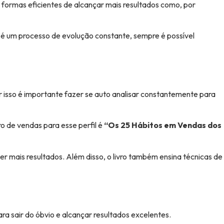
r formas eficientes de alcançar mais resultados como, por
or é um processo de evolução constante, sempre é possível
r isso é importante fazer se auto analisar constantemente para
o de vendas para esse perfil é
“Os 25 Hábitos em Vendas dos
r mais resultados. Além disso, o livro também ensina técnicas de
ra sair do óbvio e alcançar resultados excelentes.