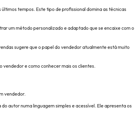
ltimos tempos. Este tipo de profissional domina as técnicas
ontrar um método personalizado e adaptado que se encaixe com o
e vendas sugere que o papel do vendedor atualmente está muito
do vendedor e como conhecer mais os clientes.
hum vendedor.
 do autor numa linguagem simples e acessível. Ele apresenta os