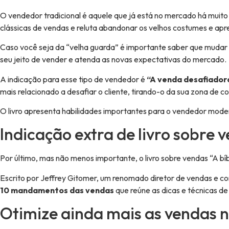
O vendedor tradicional é aquele que já está no mercado há muito
clássicas de vendas e reluta abandonar os velhos costumes e apr
Caso você seja da “velha guarda” é importante saber que mudar 
seu jeito de vender e atenda as novas expectativas do mercado
A indicação para esse tipo de vendedor é
“A venda desafiador
mais relacionado a desafiar o cliente, tirando-o da sua zona de c
O livro apresenta habilidades importantes para o vendedor mode
Indicação extra de livro sobre 
Por último, mas não menos importante, o livro sobre vendas “A bíb
Escrito por Jeffrey Gitomer, um renomado diretor de vendas e con
10 mandamentos das vendas
que reúne as dicas e técnicas d
Otimize ainda mais as vendas 