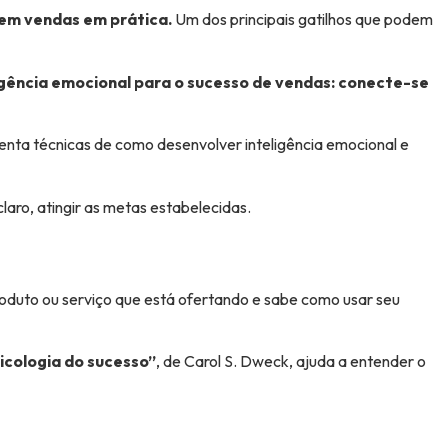
 em vendas em prática.
Um dos principais gatilhos que podem
ligência emocional para o sucesso de vendas: conecte-se
senta técnicas de como desenvolver inteligência emocional e
laro, atingir as metas estabelecidas.
roduto ou serviço que está ofertando e sabe como usar seu
icologia do sucesso”
, de Carol S. Dweck, ajuda a entender o