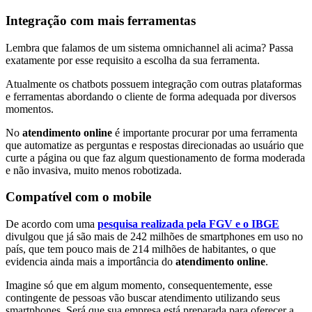
Integração com mais ferramentas
Lembra que falamos de um sistema omnichannel ali acima? Passa
exatamente por esse requisito a escolha da sua ferramenta.
Atualmente os chatbots possuem integração com outras plataformas
e ferramentas abordando o cliente de forma adequada por diversos
momentos.
No
atendimento online
é importante procurar por uma ferramenta
que automatize as perguntas e respostas direcionadas ao usuário que
curte a página ou que faz algum questionamento de forma moderada
e não invasiva, muito menos robotizada.
Compatível com o mobile
De acordo com uma
pesquisa realizada pela FGV e o IBGE
divulgou que já são mais de 242 milhões de smartphones em uso no
país, que tem pouco mais de 214 milhões de habitantes, o que
evidencia ainda mais a importância do
atendimento online
.
Imagine só que em algum momento, consequentemente, esse
contingente de pessoas vão buscar atendimento utilizando seus
smartphones. Será que sua empresa está preparada para oferecer a