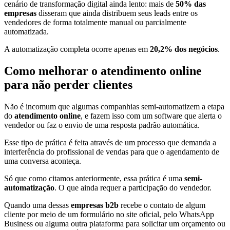
cenário de transformação digital ainda lento: mais de
50% das
empresas
disseram que ainda distribuem seus leads entre os
vendedores de forma totalmente manual ou parcialmente
automatizada.
A automatização completa ocorre apenas em
20,2% dos negócios
.
Como melhorar o atendimento online
para não perder clientes
Não é incomum que algumas companhias semi-automatizem a etapa
do
atendimento online
, e fazem isso com um software que alerta o
vendedor ou faz o envio de uma resposta padrão automática.
Esse tipo de prática é feita através de um processo que demanda a
interferência do profissional de vendas para que o agendamento de
uma conversa aconteça.
Só que como citamos anteriormente, essa prática é uma
semi-
automatização
. O que ainda requer a participação do vendedor.
Quando uma dessas
empresas b2b
recebe o contato de algum
cliente por meio de um formulário no site oficial, pelo WhatsApp
Business ou alguma outra plataforma para solicitar um orçamento ou