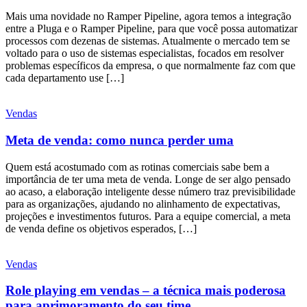
Mais uma novidade no Ramper Pipeline, agora temos a integração
entre a Pluga e o Ramper Pipeline, para que você possa automatizar
processos com dezenas de sistemas. Atualmente o mercado tem se
voltado para o uso de sistemas especialistas, focados em resolver
problemas específicos da empresa, o que normalmente faz com que
cada departamento use […]
Vendas
Meta de venda: como nunca perder uma
Quem está acostumado com as rotinas comerciais sabe bem a
importância de ter uma meta de venda. Longe de ser algo pensado
ao acaso, a elaboração inteligente desse número traz previsibilidade
para as organizações, ajudando no alinhamento de expectativas,
projeções e investimentos futuros. Para a equipe comercial, a meta
de venda define os objetivos esperados, […]
Vendas
Role playing em vendas – a técnica mais poderosa
para aprimoramento do seu time