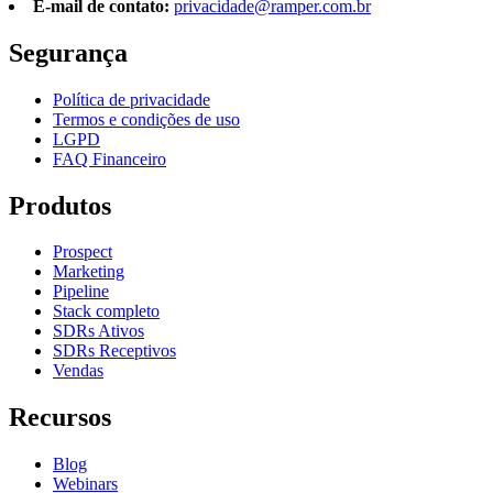
E-mail de contato:
privacidade@ramper.com.br
Segurança
Política de privacidade
Termos e condições de uso
LGPD
FAQ Financeiro
Produtos
Prospect
Marketing
Pipeline
Stack completo
SDRs Ativos
SDRs Receptivos
Vendas
Recursos
Blog
Webinars