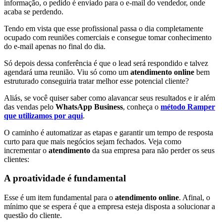
informação, o pedido é enviado para o e-mail do vendedor, onde
acaba se perdendo.
Tendo em vista que esse profissional passa o dia completamente
ocupado com reuniões comerciais e consegue tomar conhecimento
do e-mail apenas no final do dia.
Só depois dessa conferência é que o lead será respondido e talvez
agendará uma reunião. Viu só como um
atendimento online
bem
estruturado conseguiria tratar melhor esse potencial cliente?
Aliás, se você quiser saber como alavancar seus resultados e ir além
das vendas pelo
WhatsApp Business
, conheça o
método Ramper
que utilizamos por aqui
.
O caminho é automatizar as etapas e garantir um tempo de resposta
curto para que mais negócios sejam fechados. Veja como
incrementar o
atendimento
da sua empresa para não perder os seus
clientes:
A proatividade é fundamental
Esse é um item fundamental para o
atendimento online
. Afinal, o
mínimo que se espera é que a empresa esteja disposta a solucionar a
questão do cliente.