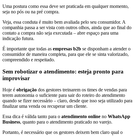
Uma postura como essa deve ser praticada em qualquer momento,
seja no pós ou na pré compra.
Veja, essa conduta é muito bem avaliada pelo seu consumidor. A
companhia passa a ser vista com outros olhos, ainda que ao final do
contato a compra não seja executada – abre espaço para uma
indicação futura.
É importante que todas as
empresas b2b
se disponham a atender o
consumidor de maneira completa, para que ele se sinta valorizado,
compreendido e respeitado.
Sem robotizar o atendimento: esteja pronto para
improvisar
Hoje é
obrigação
dos gestores treinarem os times de vendas para
terem autonomia o suficiente para sair do roteiro do atendimento
quando se fizer necessário – claro, desde que isso seja utilizado para
finalizar uma venda ou recuperar um cliente.
Essa dica é válida tanto para o
atendimento online
no
WhatsApp
Business
, quanto para o atendimento praticado no varejo.
Portanto, é necessário que os gestores deixem bem claro qual o