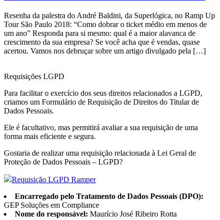
Resenha da palestra do André Baldini, da Superlógica, no Ramp Up
Tour São Paulo 2018: “Como dobrar o ticket médio em menos de
um ano” Responda para si mesmo: qual é a maior alavanca de
crescimento da sua empresa? Se você acha que é vendas, quase
acertou. Vamos nos debruçar sobre um artigo divulgado pela […]
Requisições LGPD
Para facilitar o exercício dos seus direitos relacionados a LGPD,
criamos um Formulário de Requisição de Direitos do Titular de
Dados Pessoais.
Ele é facultativo, mas permitirá avaliar a sua requisição de uma
forma mais eficiente e segura.
Gostaria de realizar uma requisição relacionada à Lei Geral de
Proteção de Dados Pessoais – LGPD?
Requisição LGPD Ramper
Encarregado pelo Tratamento de Dados Pessoais (DPO):
GEP Soluções em Compliance
Nome do responsável:
Maurício José Ribeiro Rotta