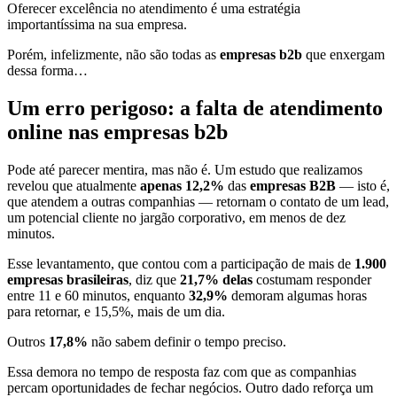
Oferecer excelência no atendimento é uma estratégia
importantíssima na sua empresa.
Porém, infelizmente, não são todas as
empresas b2b
que enxergam
dessa forma…
Um erro perigoso: a falta de atendimento
online nas empresas b2b
Pode até parecer mentira, mas não é. Um estudo que realizamos
revelou que atualmente
apenas 12,2%
das
empresas B2B
— isto é,
que atendem a outras companhias — retornam o contato de um lead,
um potencial cliente no jargão corporativo, em menos de dez
minutos.
Esse levantamento, que contou com a participação de mais de
1.900
empresas brasileiras
, diz que
21,7% delas
costumam responder
entre 11 e 60 minutos, enquanto
32,9%
demoram algumas horas
para retornar, e 15,5%, mais de um dia.
Outros
17,8%
não sabem definir o tempo preciso.
Essa demora no tempo de resposta faz com que as companhias
percam oportunidades de fechar negócios. Outro dado reforça um