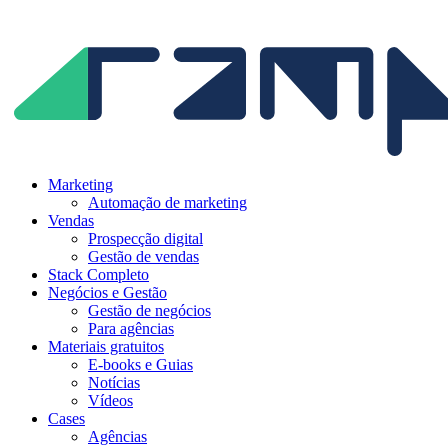
Ir
para
o
conteúdo
Marketing
Automação de marketing
Vendas
Prospecção digital
Gestão de vendas
Stack Completo
Negócios e Gestão
Gestão de negócios
Para agências
Materiais gratuitos
E-books e Guias
Notícias
Vídeos
Cases
Agências